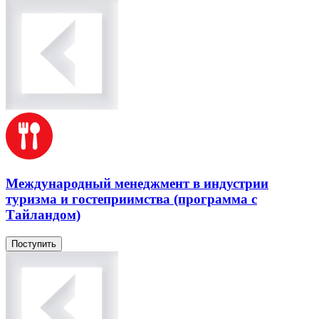
Международный менеджмент в индустрии
туризма и гостеприимства (программа с
Тайландом)
Поступить