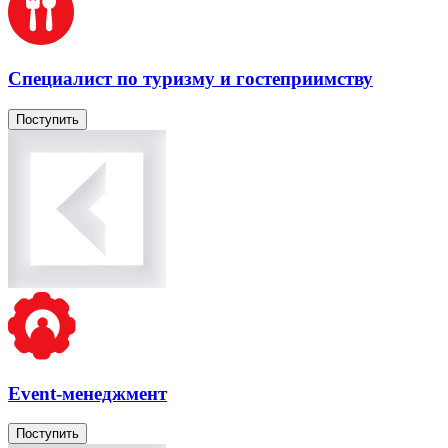
Специалист по туризму и гостеприимству
Поступить
Event-менеджмент
Поступить