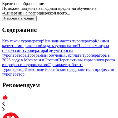
Кредит на образование
Поможем получить выгодный кредит на обучение в
«Синергии» с господдержкой всего...
Рассчитать кредит
Содержание
Кто такой туроператор
Чем занимается туроператор
Какими
качествами должен обладать туроператор
Плюсы и минусы
профессии туроператора
Где учиться на
туроператора
Программы обучения
Зарплата туроператора в
2026 году в Москве и в России
Перспективы карьерного роста
в профессии туроператор
Где может работать
туроператор
Известные Российские представители профессии
туроператор
Рекомендуем