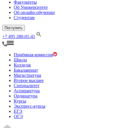
Факультеты
Об Университете
Об онлайн-обучении
Студентам
Поступить
+7 495 280-01-41
Приёмная комиссия
Школа
Колледж
Бакалавриат
Магистратура
Второе высшее
Специалитет
Аспирантура
Ординатура
Курсы
Экспресс-курсы
ЕГЭ
ОГЭ