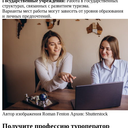
Государственные учреждения
:
Работа в государственных
структурах, связанных с развитием туризма.
Варианты мест работы могут зависеть от уровня образования
и личных предпочтений.
Автор изображения Roman Fenton Архив: Shutterstock
Получите профессию туроператор