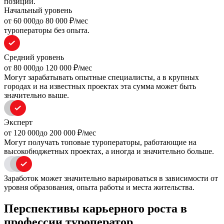
позиций.
Начальный уровень
oт 60 000
до 80 000
₽/мес
туроператоры без опыта.
Средний уровень
oт 80 000
до 120 000
₽/мес
Могут зарабатывать опытные специалисты, а в крупных
городах и на известных проектах эта сумма может быть
значительно выше.
Эксперт
oт 120 000
до 200 000
₽/мес
Могут получать топовые туроператоры, работающие на
высокобюджетных проектах, а иногда и значительно больше.
Заработок может значительно варьироваться в зависимости от
уровня образования, опыта работы и места жительства.
Перспективы карьерного роста в
профессии туроператор