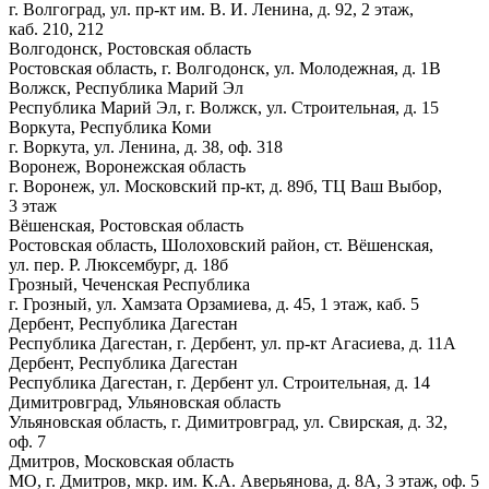
г. Волгоград, ул. пр-кт им. В. И. Ленина, д. 92, 2 этаж,
каб. 210, 212
Волгодонск, Ростовская область
Ростовская область, г. Волгодонск, ул. Молодежная, д. 1В
Волжск, Республика Марий Эл
Республика Марий Эл, г. Волжск, ул. Строительная, д. 15
Воркута, Республика Коми
г. Воркута, ул. Ленина, д. 38, оф. 318
Воронеж, Воронежская область
г. Воронеж, ул. Московский пр-кт, д. 89б, ТЦ Ваш Выбор,
3 этаж
Вёшенская, Ростовская область
Ростовская область, Шолоховский район, ст. Вёшенская,
ул. пер. Р. Люксембург, д. 18б
Грозный, Чеченская Республика
г. Грозный, ул. Хамзата Орзамиева, д. 45, 1 этаж, каб. 5
Дербент, Республика Дагестан
Республика Дагестан, г. Дербент, ул. пр-кт Агасиева, д. 11А
Дербент, Республика Дагестан
Республика Дагестан, г. Дербент ул. Строительная, д. 14
Димитровград, Ульяновская область
Ульяновская область, г. Димитровград, ул. Свирская, д. 32,
оф. 7
Дмитров, Московская область
МО, г. Дмитров, мкр. им. К.А. Аверьянова, д. 8А, 3 этаж, оф. 5