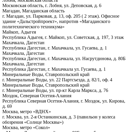
Лобня, Московская область
Московская область, г. Лобня, ул. Деповская, д. 6
Магадан, Магаданская область
г. Магадан, ул. Парковая, д. 13, оф. 205 ( 2 этаж). Офисное
здание «Дальстройпроект», напротив «Магаданского
политехнического техникума»
Майкоп, Адыгея
Республика Адыгея, г. Майкоп, ул. Советская, д. 197, 3 этаж
Махачкала, Дагестан
Республика Дагестан, г. Махачкала, ул. Гусаева, д. 1
Махачкала, Дагестан
Республика Дагестан, г. Махачкала, ул. Насрутдинова, д. 80Б
Махачкала, Дагестан
Республика Дагестан, г. Махачкала ул. Гусаева, д. 1
Минеральные Воды, Ставропольский край
г. Минеральные Воды, ул. 22 Партсъезда, д. 82/1, оф. 4
Минеральные Воды, Ставропольский край
г. Минеральные Воды, ул. пр-кт Карла Маркса, д. 76
Моздок, Северная Осетия-Алания
Республика Северная Осетия-Алания, г. Моздок, ул. Кирова,
д. 69
Москва, метро «ВДНХ»
г. Москва, ул.
2-я
Останкинская, д. 3 (павильон у колеса
обозрения «Солнце Москвы»)
Москва, метро «Сокол»