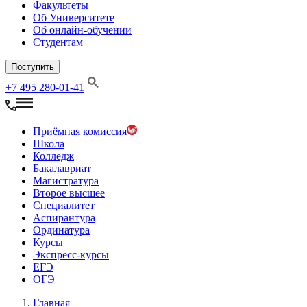
Факультеты
Об Университете
Об онлайн-обучении
Студентам
Поступить
+7 495 280-01-41
Приёмная комиссия
Школа
Колледж
Бакалавриат
Магистратура
Второе высшее
Специалитет
Аспирантура
Ординатура
Курсы
Экспресс-курсы
ЕГЭ
ОГЭ
Главная