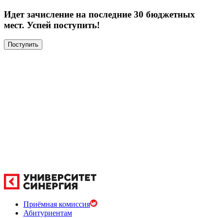
Идет зачисление на последние 30 бюджетных
мест. Успей поступить!
Поступить
Приёмная комиссия
Абитуриентам