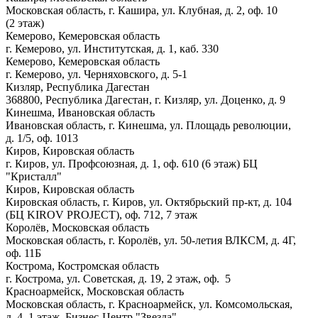
Московская область, г. Кашира, ул. Клубная, д. 2, оф. 10
(2 этаж)
Кемерово, Кемеровская область
г. Кемерово, ул. Институтская, д. 1, каб. 330
Кемерово, Кемеровская область
г. Кемерово, ул. Черняховского, д. 5-1
Кизляр, Республика Дагестан
368800, Республика Дагестан, г. Кизляр, ул. Доценко, д. 9
Кинешма, Ивановская область
Ивановская область, г. Кинешма, ул. Площадь революции,
д. 1/5, оф. 1013
Киров, Кировская область
г. Киров, ул. Профсоюзная, д. 1, оф. 610 (6 этаж) БЦ
"Кристалл"
Киров, Кировская область
Кировская область, г. Киров, ул. Октябрьский пр-кт, д. 104
(БЦ KIROV PROJECT), оф. 712, 7 этаж
Королёв, Московская область
Московская область, г. Королёв, ул. 50-летия ВЛКСМ, д. 4Г,
оф. 11Б
Кострома, Костромская область
г. Кострома, ул. Советская, д. 19, 2 этаж, оф. 5
Красноармейск, Московская область
Московская область, г. Красноармейск, ул. Комсомольская,
д. 4, 1 этаж, Бизнес-Центр "Звезда"