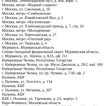
г. Москва, Ленинградский пр-т, д. 80Б, корп. 5
Москва, метро «Водный стадион»
г. Москва, ул. Смольная, д. 10
Москва, метро «Семёновская»
г. Москва, ул. Измайловский Вал, д. 2
Москва, метро «Нагатинская»
г. Москва, ул. Хлебозаводский проезд, д. 7, стр. 10
Москва, метро «Молодёжная»
г. Москва, ул. Партизанская, д. 27
Москва, метро «Охотный ряд»
г. Москва, ул. Тверская, д. 4
Мурманск, Мурманская область
Северо-Западный федеральный округ, Мурманская область,
г. Мурманск, ул. Ленина, д. 82А, оф. 211
Набережные Челны, Республика Татарстан
г. Набережные Челны, ул. пр. Мусы Джалиля, д. 29/2, каб. 106
Набережные Челны, Республика Татарстан
г. Набережные Челны, ул. пр. Чулман, д. 71И, оф. 2
Нальчик, КБР
г. Нальчик, ул. Толстого, д. 134
Нальчик, КБР
г. Нальчик, ул. Мечиева, д. 207
Нальчик, КБР
КБР, г. Нальчик, ул. Тарчокова, д. 2А, корпус 2
Наро-Фоминск, Московская область