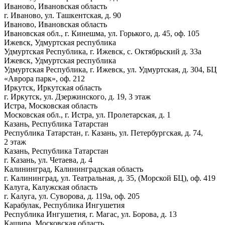
Иваново, Ивановская область
г. Иваново, ул. Ташкентская, д. 90
Иваново, Ивановская область
Ивановская обл., г. Кинешма, ул. Горького, д. 45, оф. 105
Ижевск, Удмуртская республика
Удмуртская Республика, г. Ижевск, с. Октябрьский д. 33а
Ижевск, Удмуртская республика
Удмуртская Республика, г. Ижевск, ул. Удмуртская, д. 304, БЦ
«Аврора парк», оф. 212
Иркутск, Иркутская область
г. Иркутск, ул. Дзержинского, д. 19, 3 этаж
Истра, Московская область
Московская обл., г. Истра, ул. Пролетарская, д. 1
Казань, Республика Татарстан
Республика Татарстан, г. Казань, ул. Петербургская, д. 74,
2 этаж
Казань, Республика Татарстан
г. Казань, ул. Четаева, д. 4
Калининград, Калининградская область
г. Калининград, ул. Театральная, д. 35, (Морской БЦ), оф. 419
Калуга, Калужская область
г. Калуга, ул. Суворова, д. 119а, оф. 205
Карабулак, Республика Ингушетия
Республика Ингушетия, г. Магас, ул. Борова, д. 13
Кашира, Московская область