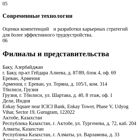
05
Современные технологии
Оценки компетенций и разработки карьерных стратегий
для более эффективного трудоустройства.
06
Филиалы и представи­тельства
Баку, Азербайджан
г. Баку, пр-кт Гейдара Алиева, д. 87/89, блок 4, оф. 69
Ереван, Армения
Армения, г. Ереван, ул. Теряна, д. 105/1, ком. 314
Тбилиси, Грузия
Грузия, г. Тбилиси, ул. Шартава, д. 40, 8 этаж, оф. 1
Дели, Индия
Enkay Square near ICICI Bank, Enkay Tower, Phase V, Udyog
Vihar, Sector 19, Gurugram, 122022
Актобе, Казахстан
Республика Казахстан, г. Актобе, ул. Тургенева, д. 72, каб. 204
Алматы, Казахстан
Республика Казахстан, г. Алматы, ул. Варламова, д. 33