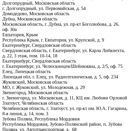
Долгопрудный, Московская область
г. Долгопрудный, ул. Первомайская, д. 54
Домодедово, Московская область
Дубна, Московская область
Московская область, г. Дубна, ул. пр-кт Боголюбова, д. 26,
оф. 30а
Евпатория, Крым
Республика Крым, г. Евпатория, ул. Крупской, д. 9
Екатеринбург, Свердловская область
Свердловская область, г. Екатеринбург, ул. Карла Либкнехта,
д. 22, 3 этаж, пом. 10-14, 18
Екатеринбург, Свердловская область
г. Екатеринбург, ул. Челюскинцев/Шейнкмана, д. 2/5, оф. 75
Елец, Липецкая область
Липецкая обл, г. Елец, ул. Радиотехническая, д. 5, оф. 234
Жуковский, Московская область
МО, г. Жуковский, ул. Молодежная, д. 29
Звенигород, Московская область
г. Звенигород, ул. Московская, д. 11, КЦ им. Любови Орловой
Златоуст, Челябинская область
Челябинская область, г. Златоуст, ул. пр-кт им. Ю.А. Гагарина,
8-я линия, д. 14, пом. 3
Зубова Поляна, Республика Мордовия
Республика Мордовия, Зубово-Полянский район, п. Зубова
Поляна, ул. Автотранспортная, д. 68