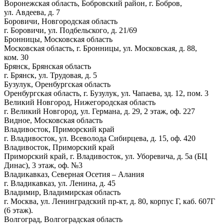
Воронежская область, Бобровский район, г. Бобров,
ул. Авдеева, д. 7
Боровичи, Новгородская область
г. Боровичи, ул. Подбельского, д. 21/69
Бронницы, Московская область
Московская область, г. Бронницы, ул. Московская, д. 88,
ком. 30
Брянск, Брянская область
г. Брянск, ул. Трудовая, д. 5
Бузулук, Оренбургская область
Оренбургская область, г. Бузулук, ул. Чапаева, зд. 12, пом. 3
Великий Новгород, Нижегородская область
г. Великий Новгород, ул. Германа, д. 29, 2 этаж, оф. 227
Видное, Московская область
Владивосток, Приморский край
г. Владивосток, ул. Всеволода Сибирцева, д. 15, оф. 420
Владивосток, Приморский край
Приморский край, г. Владивосток, ул. Уборевича, д. 5а (БЦ
Динас), 3 этаж, оф. №3
Владикавказ, Северная Осетия – Алания
г. Владикавказ, ул. Ленина, д. 45
Владимир, Владимирская область
г. Москва, ул. Ленинградский пр-кт, д. 80, корпус Г, каб. 607Г
(6 этаж).
Волгоград, Волгоградская область