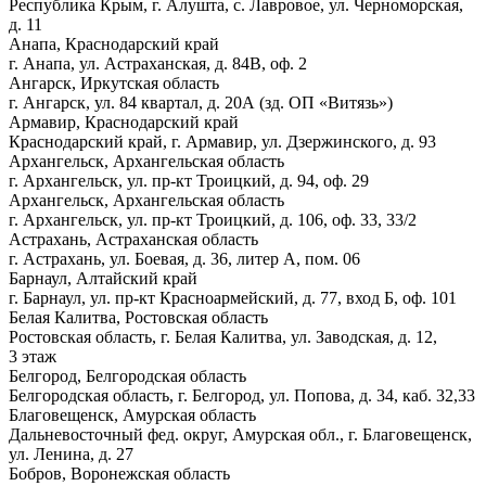
Республика Крым, г. Алушта, с. Лавровое, ул. Черноморская,
д. 11
Анапа, Краснодарский край
г. Анапа, ул. Астраханская, д. 84В, оф. 2
Ангарск, Иркутская область
г. Ангарск, ул. 84 квартал, д. 20А (зд. ОП «Витязь»)
Армавир, Краснодарский край
Краснодарский край, г. Армавир, ул. Дзержинского, д. 93
Архангельск, Архангельская область
г. Архангельск, ул. пр-кт Троицкий, д. 94, оф. 29
Архангельск, Архангельская область
г. Архангельск, ул. пр-кт Троицкий, д. 106, оф. 33, 33/2
Астрахань, Астраханская область
г. Астрахань, ул. Боевая, д. 36, литер А, пом. 06
Барнаул, Алтайский край
г. Барнаул, ул. пр-кт Красноармейский, д. 77, вход Б, оф. 101
Белая Калитва, Ростовская область
Ростовская область, г. Белая Калитва, ул. Заводская, д. 12,
3 этаж
Белгород, Белгородская область
Белгородская область, г. Белгород, ул. Попова, д. 34, каб. 32,33
Благовещенск, Амурская область
Дальневосточный фед. округ, Амурская обл., г. Благовещенск,
ул. Ленина, д. 27
Бобров, Воронежская область