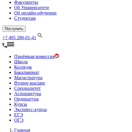
Факультеты
Об Университете
Об онлайн-обучении
Студентам
Поступить
+7 495 280-01-41
Приёмная комиссия
Школа
Колледж
Бакалавриат
Магистратура
Второе высшее
Специалитет
Аспирантура
Ординатура
Курсы
Экспресс-курсы
ЕГЭ
ОГЭ
Главная