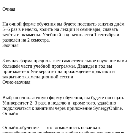
Очная
На очной форме обучения вы будете посещать занятия днём
5−6 раз в неделю, ходить на лекции и семинары, сдавать
зачёты и экзамены. Учебный год начинается 1 сентября и
разделён на 2 семестра.
Заочная
Заочная форма предполагает самостоятельное изучение вами
большей части учебной программы. Дважды в год вы
приезжаете в Университет на прохождение практики и
закрытие экзаменационной сессии.
Очно-заочная
Выбрав очно-заочную форму обучения, вы будете посещать
Университет 2−3 раза в неделю и, кроме того, удалённо
подключаться к занятиям через приложение SynergyOnline.
Онлайн
Онлайн-обучение — это возможность осваивать
востребованную профессию в любое удобное для вас время