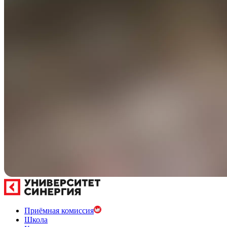
Приёмная комиссия
Школа