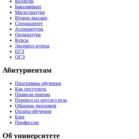
Колледж
Бакалавриат
Магистратура
Второе высшее
Специалитет
Аспирантура
Ординатура
Курсы
Экспресс-курсы
ЕГЭ
ОГЭ
Абитуриентам
Программы обучения
Как поступить
Правила приема
Перевод из другого вуза
Образцы дипломов
Оплата обучения
Блог
Профессии
Об университете