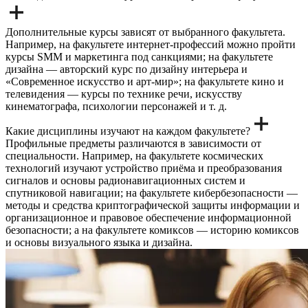
Дополнительные курсы зависят от выбранного факультета.
Например, на факультете интернет-профессий можно пройти
курсы SMM и маркетинга под санкциями; на факультете
дизайна — авторский курс по дизайну интерьера и
«Современное искусство и арт-мир»; на факультете кино и
телевидения — курсы по технике речи, искусству
кинематографа, психологии персонажей и т. д.
Какие дисциплины изучают на каждом факультете?
Профильные предметы различаются в зависимости от
специальности. Например, на факультете космических
технологий изучают устройство приёма и преобразования
сигналов и основы радионавигационных систем и
спутниковой навигации; на факультете кибербезопасности —
методы и средства криптографической защиты информации и
организационное и правовое обеспечение информационной
безопасности; а на факультете комиксов — историю комиксов
и основы визуального языка и дизайна.