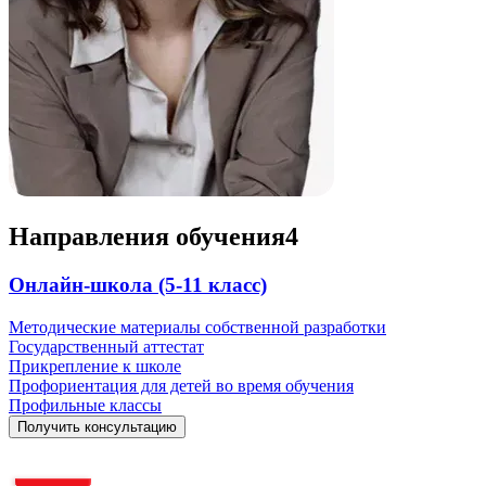
Направления обучения
4
Онлайн-школа (5-11 класс)
Методические материалы собственной разработки
Государственный аттестат
Прикрепление к школе
Профориентация для детей во время обучения
Профильные классы
Получить консультацию