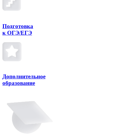
Подготовка
к ОГЭ/ЕГЭ
Дополни­тельное
образование