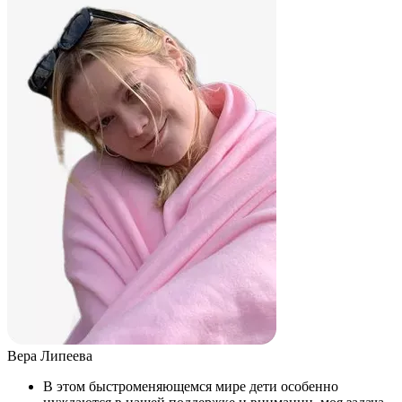
Вера Липеева
В этом быстроменяющемся мире дети особенно