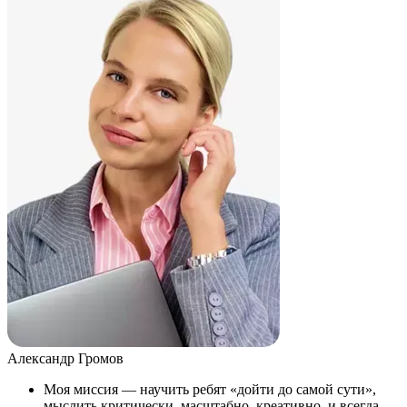
Александр Громов
Моя миссия — научить ребят «дойти до самой сути»,
мыслить критически, масштабно, креативно, и всегда