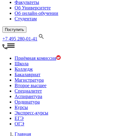
Факультеты
Об Университете
Об онлайн-обучении
Студентам
Поступить
+7 495 280-01-41
Приёмная комиссия
Школа
Колледж
Бакалавриат
Магистратура
Второе высшее
Специалитет
Аспирантура
Ординатура
Курсы
Экспресс-курсы
ЕГЭ
ОГЭ
Главная