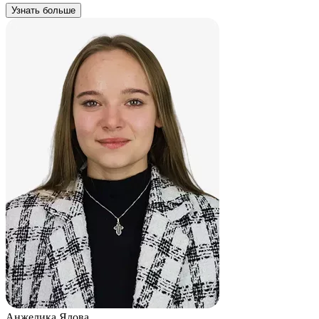
Узнать больше
Анжелика Ялова