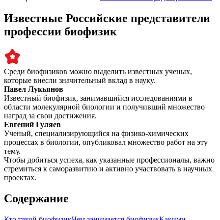
Известные Российские представители
профессии биофизик
Среди биофизиков можно выделить известных ученых,
которые внесли значительный вклад в науку.
Павел Лукьянов
Известный биофизик, занимавшийся исследованиями в
области молекулярной биологии и получивший множество
наград за свои достижения.
Евгений Гуляев
Ученый, специализирующийся на физико-химических
процессах в биологии, опубликовал множество работ на эту
тему.
Чтобы добиться успеха, как указанные профессионалы, важно
стремиться к саморазвитию и активно участвовать в научных
проектах.
Содержание
Кто такой биофизик
Чем занимается биофизик
Какими