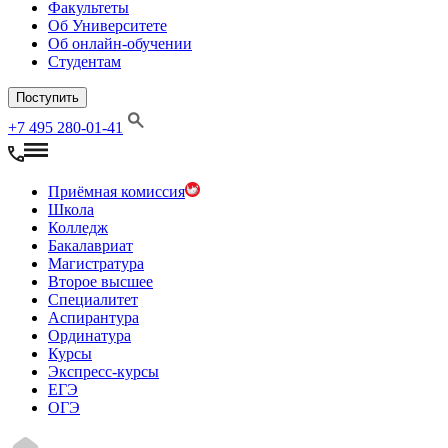
Факультеты
Об Университете
Об онлайн-обучении
Студентам
Поступить
+7 495 280-01-41
Приёмная комиссия
Школа
Колледж
Бакалавриат
Магистратура
Второе высшее
Специалитет
Аспирантура
Ординатура
Курсы
Экспресс-курсы
ЕГЭ
ОГЭ