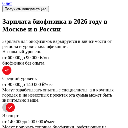
6 лет
Получить консультацию
Зарплата биофизика в 2026 году в
Москве и в России
Зарплата для биофизиков варьируется в зависимости от
региона и уровня квалификации.
Начальный уровень
oт 60 000
до 90 000
₽/мес
биофизики без опыта.
Средний уровень
oт 90 000
до 140 000
₽/мес
Могут зарабатывать опытные специалисты, а в крупных
городах и на известных проектах эта сумма может быть
значительно выше.
Эксперт
oт 140 000
до 200 000
₽/мес
Могут получать топовые биофизики, работающие на