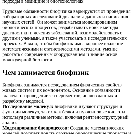
подходы в медицине и биотехнологиях.
Трудовые обязанности биофизика варьируются от проведения
лабораторных исследований до анализа данных и написания
научных статей. Он может заниматься моделированием
биологических процессов, разрабатывать новые методы
диагностики и лечения заболеваний, взаимодействовать с
другими учеными, а также участвовать в исследовательских
проектах. Важно, чтобы биофизик имел хорошее владение
математическими и статистическими методами, умение
работать с современным оборудованием и знание основ
молекулярной биологии.
Чем занимается биофизик
Биофизик занимается исследованием физических свойств
живых систем и их компонентов. Основные обязанности
включают проведение экспериментов, анализ данных и
разработку моделей.
Исследование молекул
:
Биофизики изучают структуры и
функции молекул, таких как белки и нуклеиновые кислоты,
используя различные методы, включая рентгеноструктурный
анализ.
Моделирование биопроцессов
:
Создание математических
моделей помогает понять сложные биологические процессы и