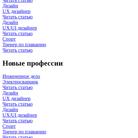
Читать статью
Дизайн
UX дизайнер
Читать статью
Дизайн
UX/UI дизайнер
Читать статью
Спорт
Тренер по плаванию
Читать статью
Новые профессии
Инженерное дело
Электросварщик
Читать статью
Дизайн
UX дизайнер
Читать статью
Дизайн
UX/UI дизайнер
Читать статью
Спорт
Тренер по плаванию
Читать статью