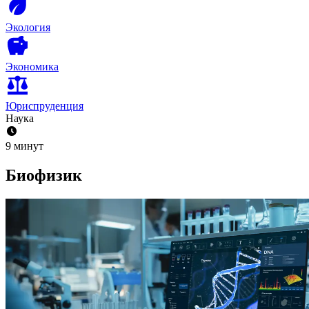
Экология
Экономика
Юриспруденция
Наука
9 минут
Биофизик