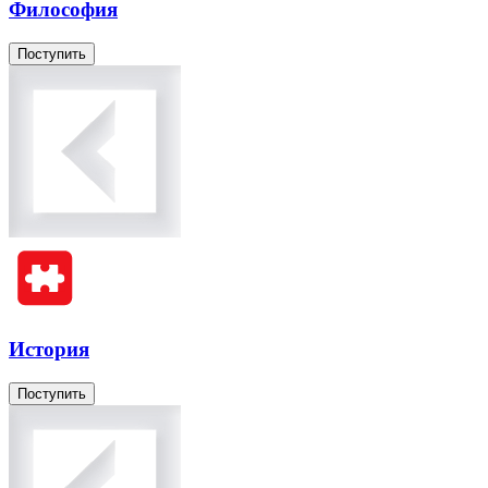
Философия
Поступить
История
Поступить