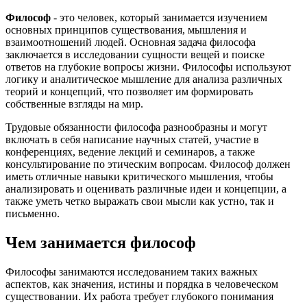
Философ
- это человек, который занимается изучением
основных принципов существования, мышления и
взаимоотношений людей. Основная задача философа
заключается в исследовании сущности вещей и поиске
ответов на глубокие вопросы жизни. Философы используют
логику и аналитическое мышление для анализа различных
теорий и концепций, что позволяет им формировать
собственные взгляды на мир.
Трудовые обязанности философа разнообразны и могут
включать в себя написание научных статей, участие в
конференциях, ведение лекций и семинаров, а также
консультирование по этическим вопросам. Философ должен
иметь отличные навыки критического мышления, чтобы
анализировать и оценивать различные идеи и концепции, а
также уметь четко выражать свои мысли как устно, так и
письменно.
Чем занимается философ
Философы занимаются исследованием таких важных
аспектов, как значения, истины и порядка в человеческом
существовании. Их работа требует глубокого понимания