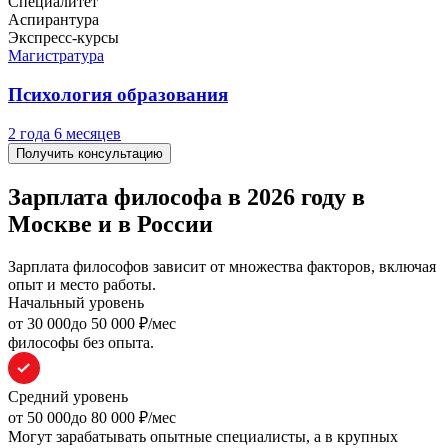
Специалитет
Аспирантура
Экспресс-курсы
Магистратура
Психология образования
2 года 6 месяцев
Получить консультацию
Зарплата философа в 2026 году в
Москве и в России
Зарплата философов зависит от множества факторов, включая
опыт и место работы.
Начальный уровень
oт 30 000
до 50 000
₽/мес
философы без опыта.
Средний уровень
oт 50 000
до 80 000
₽/мес
Могут зарабатывать опытные специалисты, а в крупных