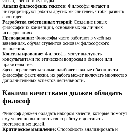
языка, логики и культуры.
Анализ философских текстов
:
Философы читают и
интерпретируют работы других мыслителей, чтобы развить
свои идеи.
Разработка собственных теорий
:
Создание новых
философских концепций, основанных на личных
исследованиях.
Преподавание
:
Философы часто работают в учебных
заведениях, обучая студентов основам философского
мышления.
Консультирование
:
Философы могут выступать
консультантами по этическим вопросам в бизнесе или
правительстве.
Здесь перечислены только наиболее важные обязанности
философа; фактически, их работа может включать множество
дополнительных аспектов деятельности.
Какими качествами должен обладать
философ
Философ должен обладать набором качеств, которые помогут
ему успешно выполнять свою работу и достигать
поставленных целей.
Критическое мышление
:
Способность анализировать и