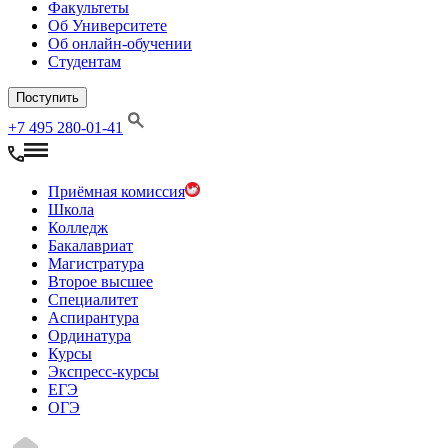
Факультеты
Об Университете
Об онлайн-обучении
Студентам
Поступить
+7 495 280-01-41
Приёмная комиссия
Школа
Колледж
Бакалавриат
Магистратура
Второе высшее
Специалитет
Аспирантура
Ординатура
Курсы
Экспресс-курсы
ЕГЭ
ОГЭ