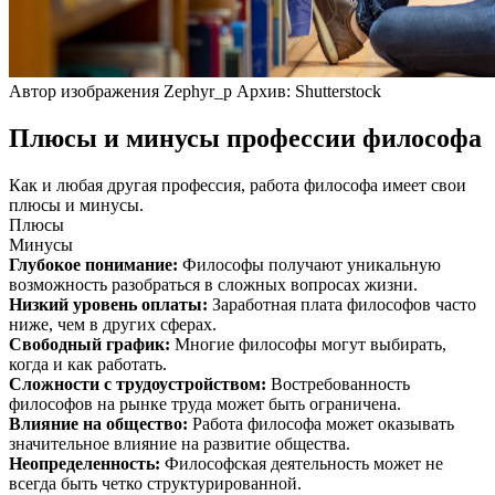
Автор изображения Zephyr_p Архив: Shutterstock
Плюсы и минусы профессии философа
Как и любая другая профессия, работа философа имеет свои
плюсы и минусы.
Плюсы
Минусы
Глубокое понимание
:
Философы получают уникальную
возможность разобраться в сложных вопросах жизни.
Низкий уровень оплаты
:
Заработная плата философов часто
ниже, чем в других сферах.
Свободный график
:
Многие философы могут выбирать,
когда и как работать.
Сложности с трудоустройством
:
Востребованность
философов на рынке труда может быть ограничена.
Влияние на общество
:
Работа философа может оказывать
значительное влияние на развитие общества.
Неопределенность
:
Философская деятельность может не
всегда быть четко структурированной.