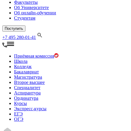
Факультеты
Об Университете
Об онлайн-обучении
Студентам
Поступить
+7 495 280-01-41
Приёмная комиссия
Школа
Колледж
Бакалавриат
Магистратура
Второе высшее
Специалитет
Аспирантура
Ординатура
Курсы
Экспресс-курсы
ЕГЭ
ОГЭ