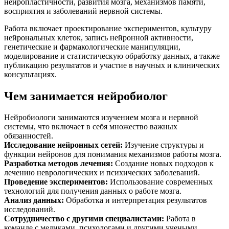
нейропластичности, развития мозга, механизмов памяти,
восприятия и заболеваний нервной системы.
Работа включает проектирование экспериментов, культуру
нейрональных клеток, запись нейронной активности,
генетические и фармакологические манипуляции,
моделирование и статистическую обработку данных, а также
публикацию результатов и участие в научных и клинических
консультациях.
Чем занимается нейробиолог
Нейробиологи занимаются изучением мозга и нервной
системы, что включает в себя множество важных
обязанностей.
Исследование нейронных сетей
:
Изучение структуры и
функции нейронов для понимания механизмов работы мозга.
Разработка методов лечения
:
Создание новых подходов к
лечению неврологических и психических заболеваний.
Проведение экспериментов
:
Использование современных
технологий для получения данных о работе мозга.
Анализ данных
:
Обработка и интерпретация результатов
исследований.
Сотрудничество с другими специалистами
:
Работа в
команде с медиками, психологами и другими учеными.