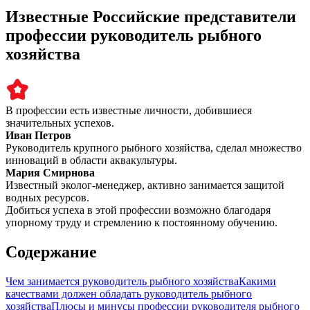
Известные Российские представители
профессии руководитель рыбного
хозяйства
В профессии есть известные личности, добившиеся
значительных успехов.
Иван Петров
Руководитель крупного рыбного хозяйства, сделал множество
инноваций в области аквакультуры.
Мария Смирнова
Известный эколог-менеджер, активно занимается защитой
водных ресурсов.
Добиться успеха в этой профессии возможно благодаря
упорному труду и стремлению к постоянному обучению.
Содержание
Чем занимается руководитель рыбного хозяйства
Какими
качествами должен обладать руководитель рыбного
хозяйства
Плюсы и минусы профессии руководителя рыбного