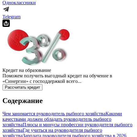
Одноклассники
Telegram
Кредит на образование
Поможем получить выгодный кредит на обучение в
«Синергии» с господдержкой всего...
Рассчитать кредит
Содержание
Чем занимается руководитель рыбного хозяйства
Какими
качествами должен обладать руководитель рыбного
хозяйства
Плюсы и минусы профессии руководителя рыбного
хозяйства
Где учиться на руководителя рыбного
хозяйства
Зарплата руководителя рыбного хозяйства в 2026