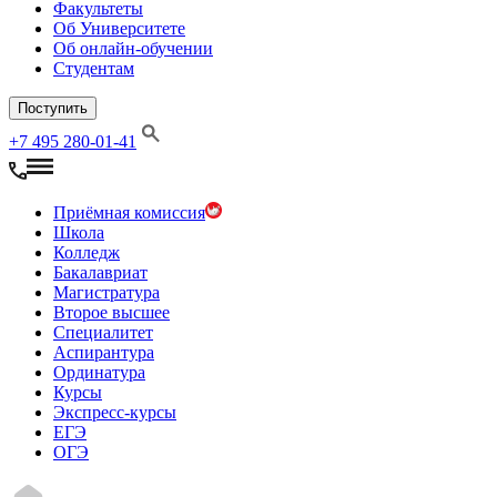
Факультеты
Об Университете
Об онлайн-обучении
Студентам
Поступить
+7 495 280-01-41
Приёмная комиссия
Школа
Колледж
Бакалавриат
Магистратура
Второе высшее
Специалитет
Аспирантура
Ординатура
Курсы
Экспресс-курсы
ЕГЭ
ОГЭ