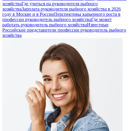
хозяйства
Где учиться на руководителя рыбного
хозяйства
Зарплата руководителя рыбного хозяйства в 2026
году в Москве и в России
Перспективы карьерного роста в
профессии руководитель рыбного хозяйства
Где может
работать руководитель рыбного хозяйства
Известные
Российские представители профессии руководитель рыбного
хозяйства