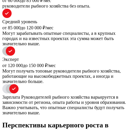
oт 60 000
до 85 000
₽/мес
руководители рыбного хозяйства без опыта.
Средний уровень
oт 85 000
до 120 000
₽/мес
Могут зарабатывать опытные специалисты, а в крупных
городах и на известных проектах эта сумма может быть
значительно выше.
Эксперт
oт 120 000
до 150 000
₽/мес
Могут получать топовые руководители рыбного хозяйства,
работающие на высокобюджетных проектах, а иногда и
значительно больше.
Зарплата Руководителей рыбного хозяйства варьируется в
зависимости от региона, опыта работы и уровня образования.
Важно учитывать, что опытные специалисты будут получать
значительно выше.
Перспективы карьерного роста в