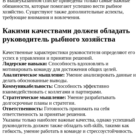
В вышеуказанном списке приведены только самые важные
обязанности, которые помогают успешно вести рыбное
хозяйство. Существуют также дополнительные аспекты,
требующие внимания и вовлечения.
Какими качествами должен обладать
руководитель рыбного хозяйства
Качественные характеристики руковостителя определяют его
успех в управлении и принятии решений.
Лидерские навыки
:
Способность вдохновлять и
мотивировать команду для достижения общих целей.
Аналитическое мышление
:
Умение анализировать данные и
делать обоснованные выводы.
Коммуникабельность
:
Способность эффективно
взаимодействовать с коллегами и партнерами.
Стратегическое мышление
:
Умение разрабатывать
долгосрочные планы и стратегии.
Ответственность
:
Готовность принимать на себя
ответственность за принятые решения.
Указаны только наиболее важные качества, однако успешный
руководитель должен также обладать soft-skills, такими как
гибкость, умение работать в команде и стрессоустойчивость.