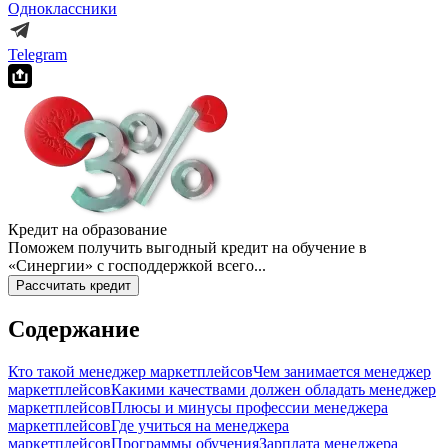
Одноклассники
Telegram
Кредит на образование
Поможем получить выгодный кредит на обучение в
«Синергии» с господдержкой всего...
Рассчитать кредит
Содержание
Кто такой менеджер маркетплейсов
Чем занимается менеджер
маркетплейсов
Какими качествами должен обладать менеджер
маркетплейсов
Плюсы и минусы профессии менеджера
маркетплейсов
Где учиться на менеджера
маркетплейсов
Программы обучения
Зарплата менеджера