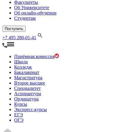
Факультеты
Об Университете
Об онлайн-обучении
Студентам
Поступить
+7 495 280-01-41
Приёмная комиссия
Школа
Колледж
Бакалавриат
Магистратура
Второе высшее
Специалитет
Аспирантура
Ординатура
Курсы
Экспресс-курсы
ЕГЭ
ОГЭ