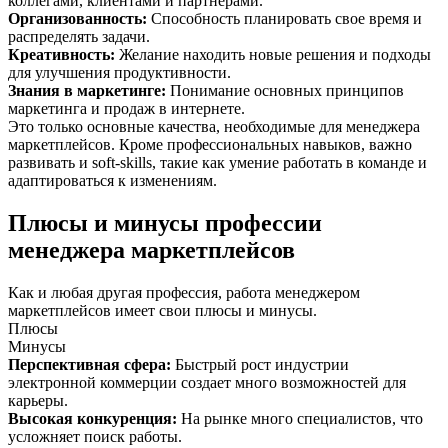
коллегами, клиентами и партнерами.
Организованность
:
Способность планировать свое время и
распределять задачи.
Креативность
:
Желание находить новые решения и подходы
для улучшения продуктивности.
Знания в маркетинге
:
Понимание основных принципов
маркетинга и продаж в интернете.
Это только основные качества, необходимые для менеджера
маркетплейсов. Кроме профессиональных навыков, важно
развивать и soft-skills, такие как умение работать в команде и
адаптироваться к изменениям.
Плюсы и минусы профессии
менеджера маркетплейсов
Как и любая другая профессия, работа менеджером
маркетплейсов имеет свои плюсы и минусы.
Плюсы
Минусы
Перспективная сфера
:
Быстрый рост индустрии
электронной коммерции создает много возможностей для
карьеры.
Высокая конкуренция
:
На рынке много специалистов, что
усложняет поиск работы.