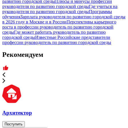
развитию городской среды
Плюсы и минусы профессии
руководителя по развитию городской среды
Где учиться на
руководителя по развитию городской среды
Программы
обучения
Зарплата руководителя по развитию городской среды
в 2026 году в Москве и в России
Перспективы карьерного
роста в профессии руководитель по развитию городской
среды
Где может работать руководитель по развитию
городской среды
Известные Российские представители
профессии руководитель по развитию городской среды
Рекомендуем
Архитектор
Поступить