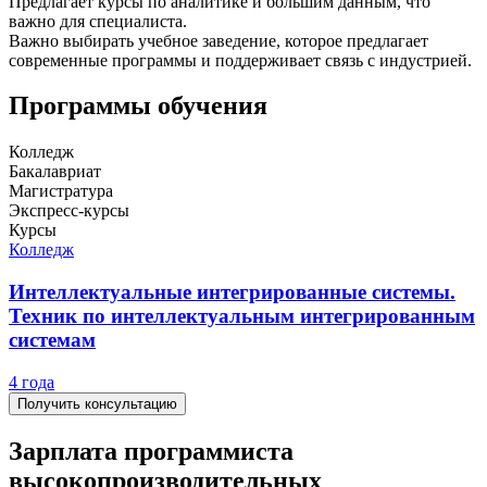
Предлагает курсы по аналитике и большим данным, что
важно для специалиста.
Важно выбирать учебное заведение, которое предлагает
современные программы и поддерживает связь с индустрией.
Программы обучения
Колледж
Бакалавриат
Магистратура
Экспресс-курсы
Курсы
Колледж
Интеллектуальные интегрированные системы.
Техник по интеллектуальным интегрированным
системам
4 года
Получить консультацию
Зарплата программиста
высокопроизводительных