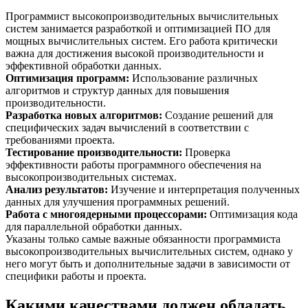
Программист высокопроизводительных вычислительных
систем занимается разработкой и оптимизацией ПО для
мощных вычислительных систем. Его работа критически
важна для достижения высокой производительности и
эффективной обработки данных.
Оптимизация программ
:
Использование различных
алгоритмов и структур данных для повышения
производительности.
Разработка новых алгоритмов
:
Создание решений для
специфических задач вычислений в соответствии с
требованиями проекта.
Тестирование производительности
:
Проверка
эффективности работы программного обеспечения на
высокопроизводительных системах.
Анализ результатов
:
Изучение и интерпретация полученных
данных для улучшения программных решений.
Работа с многоядерными процессорами
:
Оптимизация кода
для параллельной обработки данных.
Указаны только самые важные обязанности программиста
высокопроизводительных вычислительных систем, однако у
него могут быть и дополнительные задачи в зависимости от
специфики работы и проекта.
Какими качествами должен обладать