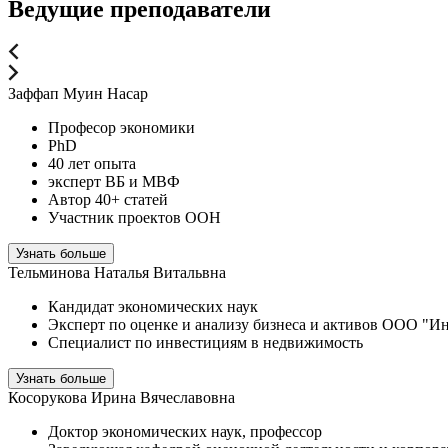
Ведущие преподаватели
Заффап Муин Насар
Професор экономики
PhD
40 лет опыта
эксперт ВБ и МВФ
Автор 40+ статей
Участник проектов ООН
Узнать больше
Тельминова Наталья Витальвна
Кандидат экономических наук
Эксперт по оценке и анализу бизнеса и активов ООО "Ин
Специалист по инвестициям в недвижимость
Узнать больше
Косорукова Ирина Вячеславовна
Доктор экономических наук, профессор