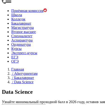
Приёмная комиссия
Школа
Колледж
Бакалавриат
Магистратура
Второе высшее
Специалитет
Аспирантура
Ординатура
Курсы
Экспресс-курсы
ЕГЭ
ОГЭ
Главная
/
Абитуриентам
/
Бакалавриат
/
Data Science
Data Science
Узнайте минимальный проходной балл в 2026 году, оставив зая