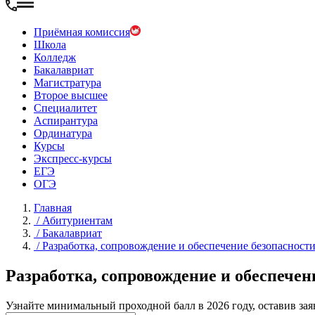
Приёмная комиссия
Школа
Колледж
Бакалавриат
Магистратура
Второе высшее
Специалитет
Аспирантура
Ординатура
Курсы
Экспресс-курсы
ЕГЭ
ОГЭ
Главная
/
Абитуриентам
/
Бакалавриат
/
Разработка, сопровождение и обеспечение безопаснос
Разработка, сопровождение и обеспече
Узнайте минимальный проходной балл в 2026 году, оставив зая