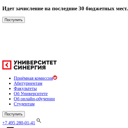
Идет зачисление на последние 30 бюджетных мест.
Поступить
Приёмная комиссия
Абитуриентам
Факультеты
Об Университете
Об онлайн-обучении
Студентам
Поступить
+7 495 280-01-41