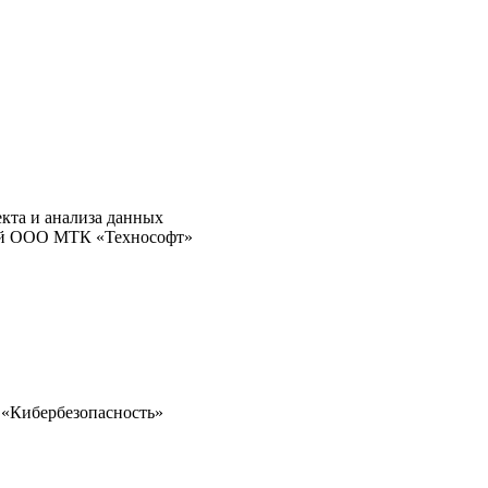
кта и анализа данных
ений ООО МТК «Технософт»
 «Кибербезопасность»