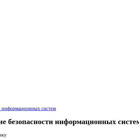
ти информационных систем
ние безопасности информационных систе
вку