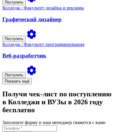
Поступить
Колледж
/ Факультет дизайна и рекламы
Графический дизайнер
Поступить
Колледж
/ Факультет программирования
Веб-разработчик
Поступить
Показать ещё
Получи чек-лист по поступлению
в Колледжи и ВУЗы в 2026 году
бесплатно
Заполните форму и наш менеджер свяжется с вами