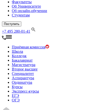
Факультеты
Об Университете
Об онлайн-обучении
Студентам
Поступить
+7 495 280-01-41
Приёмная комиссия
Школа
Колледж
Бакалавриат
Магистратура
Второе высшее
Специалитет
Аспирантура
Ординатура
Курсы
Экспресс-курсы
ЕГЭ
ОГЭ