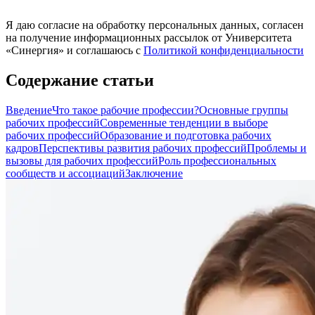
Я даю согласие на обработку персональных данных, согласен
на получение информационных рассылок от Университета
«Синергия» и соглашаюсь c
Политикой конфиденциальности
Содержание статьи
Введение
Что такое рабочие профессии?
Основные группы
рабочих профессий
Современные тенденции в выборе
рабочих профессий
Образование и подготовка рабочих
кадров
Перспективы развития рабочих профессий
Проблемы и
вызовы для рабочих профессий
Роль профессиональных
сообществ и ассоциаций
Заключение