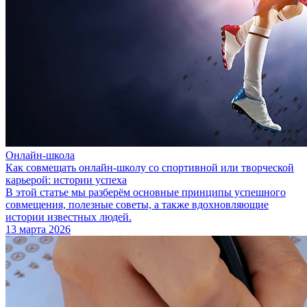
Онлайн-школа
Как совмещать онлайн-школу со спортивной или творческой
карьерой: истории успеха
В этой статье мы разберём основные принципы успешного
совмещения, полезные советы, а также вдохновляющие
истории известных людей.
13 марта 2026