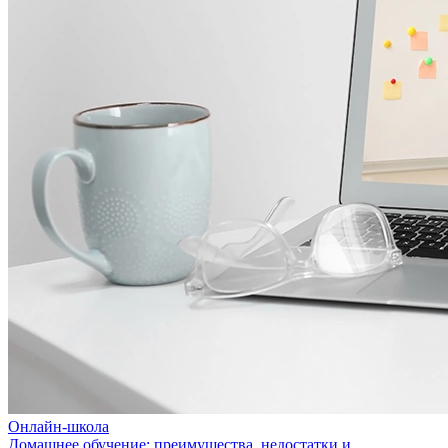
Онлайн-школа
Домашнее обучение: преимущества, недостатки и