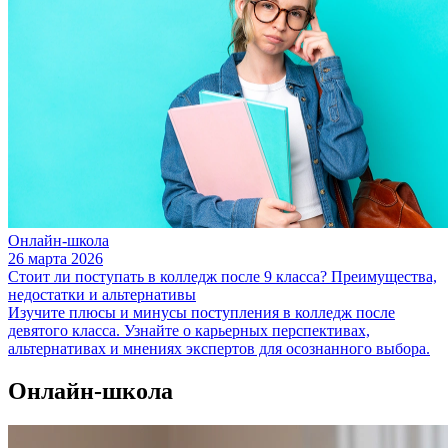
Онлайн-школа
26 марта 2026
Стоит ли поступать в колледж после 9 класса? Преимущества,
недостатки и альтернативы
Изучите плюсы и минусы поступления в колледж после
девятого класса. Узнайте о карьерных перспективах,
альтернативах и мнениях экспертов для осознанного выбора.
Онлайн-школа