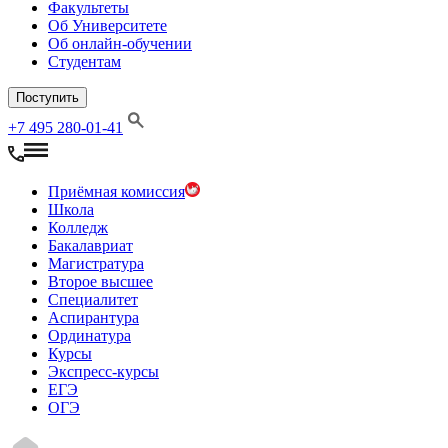
Факультеты
Об Университете
Об онлайн-обучении
Студентам
Поступить
+7 495 280-01-41
Приёмная комиссия
Школа
Колледж
Бакалавриат
Магистратура
Второе высшее
Специалитет
Аспирантура
Ординатура
Курсы
Экспресс-курсы
ЕГЭ
ОГЭ