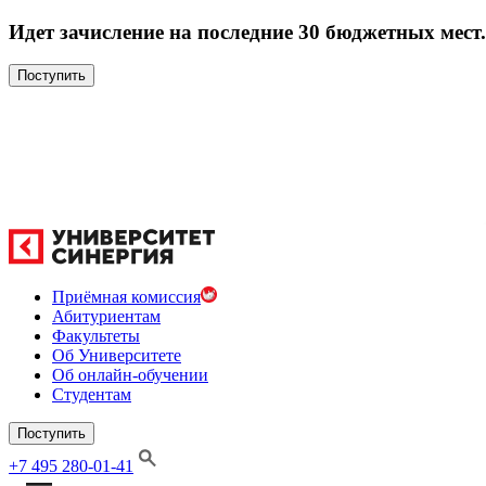
Идет зачисление на последние 30 бюджетных мест.
Поступить
Приёмная комиссия
Абитуриентам
Факультеты
Об Университете
Об онлайн-обучении
Студентам
Поступить
+7 495 280-01-41