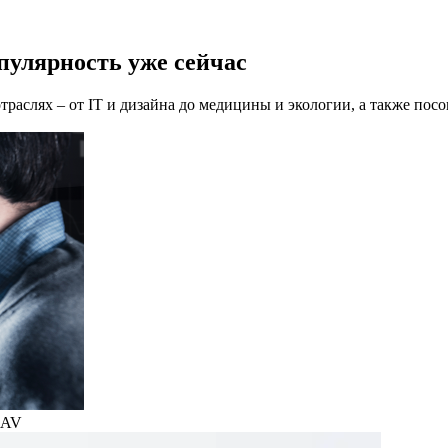
пулярность уже сейчас
раслях – от IT и дизайна до медицины и экологии, а также пос
LAV