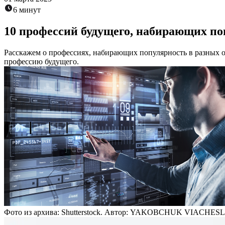
6 минут
10 профессий будущего, набирающих по
Расскажем о профессиях, набирающих популярность в разных от
профессию будущего.
Фото из архива: Shutterstock. Автор: YAKOBCHUK VIACHES