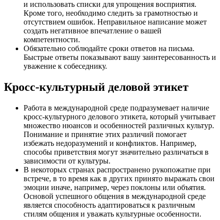
и использовать списки для упрощения восприятия.
Кроме того, необходимо следить за грамотностью и
отсутствием ошибок. Неправильное написание может
создать негативное впечатление о вашей
компетентности.
Обязательно соблюдайте сроки ответов на письма.
Быстрые ответы показывают вашу заинтересованность и
уважение к собеседнику.
Кросс-культурный деловой этикет
Работа в международной среде подразумевает наличие
кросс-культурного делового этикета, который учитывает
множество нюансов и особенностей различных культур.
Понимание и принятие этих различий помогает
избежать недоразумений и конфликтов. Например,
способы приветствия могут значительно различаться в
зависимости от культуры.
В некоторых странах распространено рукопожатие при
встрече, в то время как в других принято выражать свои
эмоции иначе, например, через поклоны или объятия.
Основой успешного общения в международной среде
является способность адаптироваться к различным
стилям общения и уважать культурные особенности.