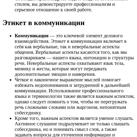
стилем, вы демонстрируете профессионализм и
серьезное отношение к своей работе.
Этикет в коммуникации
Коммуникация
— это ключевой элемент делового
взаимодействия. Этикет в коммуникации включает в
себя как вербальные, так и невербальные аспекты
общения. Вербальные аспекты касаются того, как мы
разговариваем — нашего языка, интонации и структуры
речи. Невербальные аспекты охватывают язык тела,
мимику и жесты, которые могут передавать
дополнительные эмоции и намерения.
Четкое и лаконичное выражение мыслей помогает
избежать недопонимания и затруднений в дальнейшей
коммуникации. Использование профессионального
языка и терминологии также является важным аспектом,
однако следует помнить о том, чтобы не перегружать
речь сложными словами или жаргоном, непонятным
собеседнику.
Кроме того, важным аспектом является умение слушать.
Активное слушание подразумевает не только слышать
собеседника, но и понимать смысл слов, а также
задавать вопросы для уточнения информации и