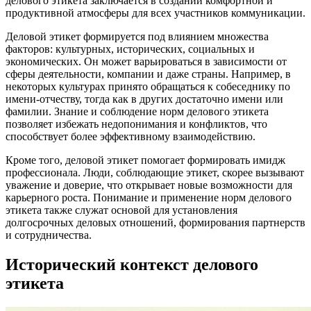
делового этикета заключается в создании комфортной и
продуктивной атмосферы для всех участников коммуникации.
Деловой этикет формируется под влиянием множества
факторов: культурных, исторических, социальных и
экономических. Он может варьироваться в зависимости от
сферы деятельности, компании и даже страны. Например, в
некоторых культурах принято обращаться к собеседнику по
имени-отчеству, тогда как в других достаточно имени или
фамилии. Знание и соблюдение норм делового этикета
позволяет избежать недопонимания и конфликтов, что
способствует более эффективному взаимодействию.
Кроме того, деловой этикет помогает формировать имидж
профессионала. Люди, соблюдающие этикет, скорее вызывают
уважение и доверие, что открывает новые возможности для
карьерного роста. Понимание и применение норм делового
этикета также служат основой для установления
долгосрочных деловых отношений, формирования партнерств
и сотрудничества.
Исторический контекст делового
этикета