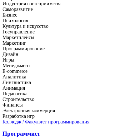
Индустрия гостеприимства
Саморазвитие
Бизнес
Психология
Культура и искусство
Госуправление
Маркетплейсы
Маркетинг
Программирование
Дизайн
Игры
Менеджмент
E-commerce
Аналитика
Лингвистика
Анимация
Педагогика
Строительство
Финансы
Электронная коммерция
Разработка игр
Колледж
/ Факультет программирования
Программист