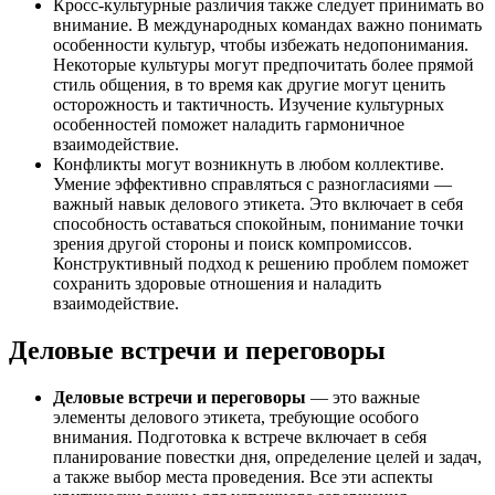
Кросс-культурные различия также следует принимать во
внимание. В международных командах важно понимать
особенности культур, чтобы избежать недопонимания.
Некоторые культуры могут предпочитать более прямой
стиль общения, в то время как другие могут ценить
осторожность и тактичность. Изучение культурных
особенностей поможет наладить гармоничное
взаимодействие.
Конфликты могут возникнуть в любом коллективе.
Умение эффективно справляться с разногласиями —
важный навык делового этикета. Это включает в себя
способность оставаться спокойным, понимание точки
зрения другой стороны и поиск компромиссов.
Конструктивный подход к решению проблем поможет
сохранить здоровые отношения и наладить
взаимодействие.
Деловые встречи и переговоры
Деловые встречи и переговоры
— это важные
элементы делового этикета, требующие особого
внимания. Подготовка к встрече включает в себя
планирование повестки дня, определение целей и задач,
а также выбор места проведения. Все эти аспекты