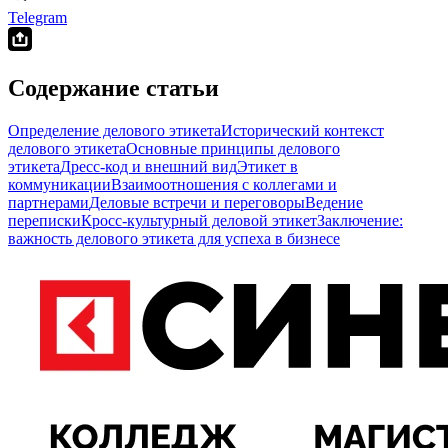
Telegram
Содержание статьи
Определение делового этикета
Исторический контекст
делового этикета
Основные принципы делового
этикета
Дресс-код и внешний вид
Этикет в
коммуникации
Взаимоотношения с коллегами и
партнерами
Деловые встречи и переговоры
Ведение
переписки
Кросс-культурный деловой этикет
Заключение:
важность делового этикета для успеха в бизнесе