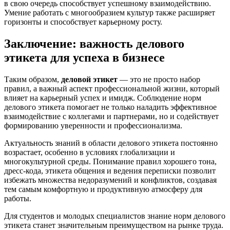
в свою очередь способствует успешному взаимодействию.
Умение работать с многообразием культур также расширяет
горизонты и способствует карьерному росту.
Заключение: важность делового
этикета для успеха в бизнесе
Таким образом,
деловой этикет
— это не просто набор
правил, а важный аспект профессиональной жизни, который
влияет на карьерный успех и имидж. Соблюдение норм
делового этикета помогает не только наладить эффективное
взаимодействие с коллегами и партнерами, но и содействует
формированию уверенности и профессионализма.
Актуальность знаний в области делового этикета постоянно
возрастает, особенно в условиях глобализации и
многокультурной среды. Понимание правил хорошего тона,
дресс-кода, этикета общения и ведения переписки позволит
избежать множества недоразумений и конфликтов, создавая
тем самым комфортную и продуктивную атмосферу для
работы.
Для студентов и молодых специалистов знание норм делового
этикета станет значительным преимуществом на рынке труда.