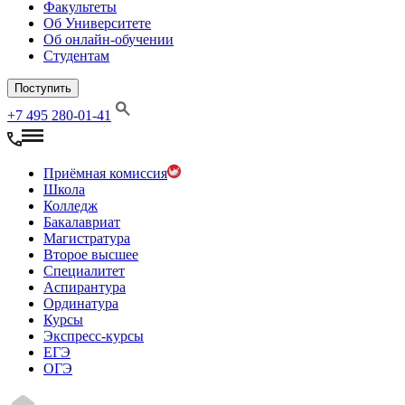
Факультеты
Об Университете
Об онлайн-обучении
Студентам
Поступить
+7 495 280-01-41
Приёмная комиссия
Школа
Колледж
Бакалавриат
Магистратура
Второе высшее
Специалитет
Аспирантура
Ординатура
Курсы
Экспресс-курсы
ЕГЭ
ОГЭ