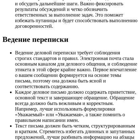
и обсудить дальнейшие шаги. Важно фиксировать
результаты обсуждений и четко обозначить
ответственных за выполнение задач. Это поможет
избежать путаницы и будет способствовать выполнению
договоренностей.
Ведение переписки
Ведение деловой переписки требует соблюдения
строгих стандартов и правил. Электронная почта стала
основным каналом для делового общения, и соблюдение
этикета в этой сфере крайне важно. Первое впечатление
о вашем сообщении формируется на основе темы
письма, поэтому она должна быть ясной и
соответствовать содержанию.
Каждое деловое письмо должно содержать приветствие,
основной текст и завершающее обращение. Обращение
всегда должно быть вежливым и корректным.
Например, лучше использовать формулировки
«Уважаемый» или «Уважаемая», а также помнить о
правильном написании имен.
Текст письма должен быть четким, структурированным
и кратким. Стремитесь избегать длинных и запутанных
предложений, лучше разбивать информацию на абзацы