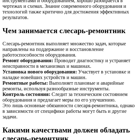
инструментами и оборудованием, хорошо разбирается в
чертежах и схемах. Знание современного оборудования и
технологий также критично для достижения эффективных
результатов.
Чем занимается слесарь-ремонтник
Слесарь-ремонтник выполняет множество задач, которые
направлены на поддержание и восстановление
работоспособности оборудования.
Ремонт оборудования
:
Проводит диагностику и устраняет
неисправности в механизмах и машинах.
Установка нового оборудования
:
Участвует в установке и
наладке новейших устройств и машин.
Ремонтные работы
:
Выполняет плановые и аварийные
ремонты, используя разнообразные инструменты.
Контроль состояния
:
Следит за техническим состоянием
оборудования и предлагает меры по его улучшению.
Это лишь основные обязанности слесаря-ремонтника, однако
в зависимости от специфики работы могут быть и другие
задачи.
Какими качествами должен обладать
слесарь-ремонтник