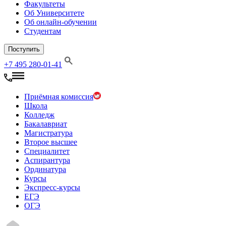
Факультеты
Об Университете
Об онлайн-обучении
Студентам
Поступить
+7 495 280-01-41
Приёмная комиссия
Школа
Колледж
Бакалавриат
Магистратура
Второе высшее
Специалитет
Аспирантура
Ординатура
Курсы
Экспресс-курсы
ЕГЭ
ОГЭ