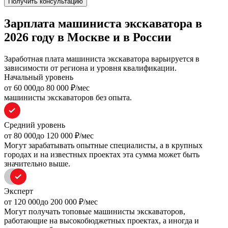
Получить консультацию
Зарплата машиниста экскаватора в
2026 году в Москве и в России
Заработная плата машиниста экскаватора варьируется в
зависимости от региона и уровня квалификации.
Начальный уровень
oт 60 000
до 80 000
₽/мес
машинисты экскаваторов без опыта.
Средний уровень
oт 80 000
до 120 000
₽/мес
Могут зарабатывать опытные специалисты, а в крупных
городах и на известных проектах эта сумма может быть
значительно выше.
Эксперт
oт 120 000
до 200 000
₽/мес
Могут получать топовые машинисты экскаваторов,
работающие на высокобюджетных проектах, а иногда и