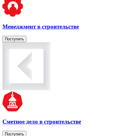
Менеджмент в строительстве
Поступить
Сметное дело в строительстве
Поступить