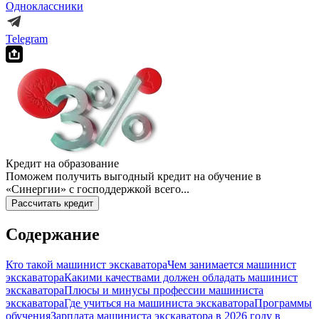
Одноклассники
Telegram
Кредит на образование
Поможем получить выгодный кредит на обучение в
«Синергии» с господдержкой всего...
Рассчитать кредит
Содержание
Кто такой машинист экскаватора
Чем занимается машинист
экскаватора
Какими качествами должен обладать машинист
экскаватора
Плюсы и минусы профессии машиниста
экскаватора
Где учиться на машиниста экскаватора
Программы
обучения
Зарплата машиниста экскаватора в 2026 году в