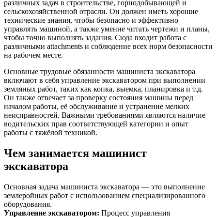
различных задач в строительстве, горнодобывающей и
сельскохозяйственной отрасли. Он должен иметь хорошие
технические знания, чтобы безопасно и эффективно
управлять машиной, а также умение читать чертежи и планы,
чтобы точно выполнять задания. Сюда входит работа с
различными attachments и соблюдение всех норм безопасности
на рабочем месте.
Основные трудовые обязанности машиниста экскаватора
включают в себя управление экскаватором при выполнении
земляных работ, таких как копка, выемка, планировка и т.д.
Он также отвечает за проверку состояния машины перед
началом работы, её обслуживание и устранение мелких
неисправностей. Важными требованиями являются наличие
водительских прав соответствующей категории и опыт
работы с тяжёлой техникой.
Чем занимается машинист
экскаватора
Основная задача машиниста экскаватора — это выполнение
землеройных работ с использованием специализированного
оборудования.
Управление экскаватором
:
Процесс управления