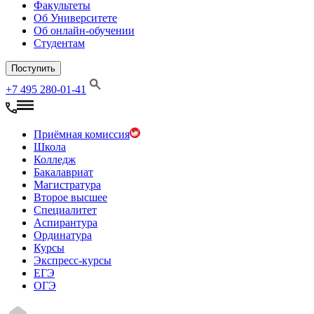
Факультеты
Об Университете
Об онлайн-обучении
Студентам
Поступить
+7 495 280-01-41
Приёмная комиссия
Школа
Колледж
Бакалавриат
Магистратура
Второе высшее
Специалитет
Аспирантура
Ординатура
Курсы
Экспресс-курсы
ЕГЭ
ОГЭ