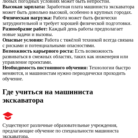
любых погодных условиях может быть непростой.
Высокая зарплата
:
Заработная плата машиниста экскаватора
может быть довольно высокой, особенно в крупных городах.
Физическая нагрузка
:
Работа может быть физически
затруднительной и требует хорошей физической подготовки.
Разнообразие работ
:
Каждый день работы предполагает
новые задачи и вызовы.
Опасные условия
:
Работа с тяжёлой техникой всегда связана
с рисками и потенциальными опасностями.
Возможность карьерного роста
:
Есть возможность
развиваться в смежных областях, таких как инженерия или
управление проектами.
Необходимость постоянного обучения
:
Технологии быстро
меняются, и машинистам нужно периодически проходить
обучение.
Где учиться на машиниста
экскаватора
Существуют различные образовательные учреждения,
предлагающие обучение по специальности машиниста
экскаватора.