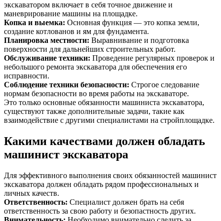
экскаватором включает в себя точное движение и
маневрирование машины на площадке.
Копка и выемка
:
Основная функция — это копка земли,
создание котлованов и ям для фундамента.
Планировка местности
:
Выравнивание и подготовка
поверхности для дальнейших строительных работ.
Обслуживание техники
:
Проведение регулярных проверок и
небольшого ремонта экскаватора для обеспечения его
исправности.
Соблюдение техники безопасности
:
Строгое следование
нормам безопасности во время работы на экскаваторе.
Это только основные обязанности машиниста экскаватора,
существуют также дополнительные задачи, такие как
взаимодействие с другими специалистами на стройплощадке.
Какими качествами должен обладать
машинист экскаватора
Для эффективного выполнения своих обязанностей машинист
экскаватора должен обладать рядом профессиональных и
личных качеств.
Ответственность
:
Специалист должен брать на себя
ответственность за свою работу и безопастность других.
Внимательность
:
Необходимо внимательно следить за