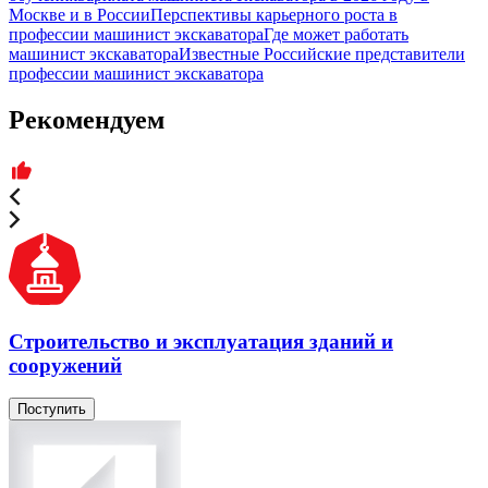
Москве и в России
Перспективы карьерного роста в
профессии машинист экскаватора
Где может работать
машинист экскаватора
Известные Российские представители
профессии машинист экскаватора
Рекомендуем
Строительство и эксплуатация зданий и
сооружений
Поступить