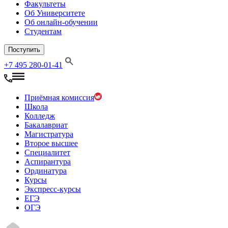
Факультеты
Об Университете
Об онлайн-обучении
Студентам
Поступить
+7 495 280-01-41
Приёмная комиссия
Школа
Колледж
Бакалавриат
Магистратура
Второе высшее
Специалитет
Аспирантура
Ординатура
Курсы
Экспресс-курсы
ЕГЭ
ОГЭ