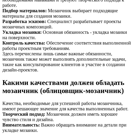
работе.
Подбор материалов
:
Мозаичник выбирает подходящие
материалы для создания мозаики.
Разработка эскизов
:
Специалист разрабатывает проекты
мозаичных композиций.
Укладка мозаики
:
Основная обязанность - укладка мозаики
на поверхности.
Контроль качества
:
Обеспечение соответствия выполненной
работы проектным требованиям.
Здесь перечислены лишь самые важные обязанности,
мозаичник также может выполнять дополнительные задачи,
такие как консультирование клиентов и участие в создании
дизайн-проектов.
Какими качествами должен обладать
мозаичник (облицовщик-мозаичник)
Качества, необходимые для успешной работы мозаичника,
имеют решающее значение для качества выполненных работ.
Творческий подход
:
Мозаичник должен иметь хорошее
чувство стиля и дизайна.
Внимательность
:
Важно обращать внимание на детали при
укладке мозаики.