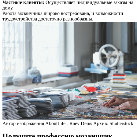
Частные клиенты
:
Осуществляет индивидуальные заказы на
дому.
Работа мозаичника широко востребована, и возможности
трудоустройства достаточно разнообразны.
Автор изображения AboutLife - Raev Denis Архив: Shutterstock
Получите профессию мозаичник