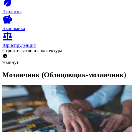
Экология
Экономика
Юриспруденция
Строительство и архитектура
9 минут
Мозаичник (Облицовщик-мозаичник)