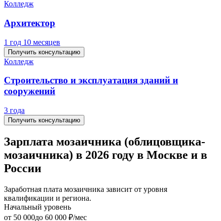
Колледж
Архитектор
1 год 10 месяцев
Получить консультацию
Колледж
Строительство и эксплуатация зданий и
сооружений
3 года
Получить консультацию
Зарплата мозаичника (облицовщика-
мозаичника) в 2026 году в Москве и в
России
Заработная плата мозаичника зависит от уровня
квалификации и региона.
Начальный уровень
oт 50 000
до 60 000
₽/мес