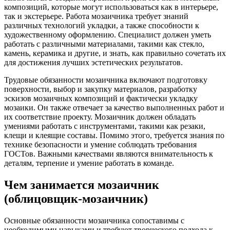
композиций, которые могут использоваться как в интерьере,
так и экстерьере. Работа мозаичника требует знаний
различных технологий укладки, а также способности к
художественному оформлению. Специалист должен уметь
работать с различными материалами, такими как стекло,
камень, керамика и другие, и знать, как правильно сочетать их
для достижения лучших эстетических результатов.
Трудовые обязанности мозаичника включают подготовку
поверхности, выбор и закупку материалов, разработку
эскизов мозаичных композиций и фактически укладку
мозаики. Он также отвечает за качество выполненных работ и
их соответствие проекту. Мозаичник должен обладать
умениями работать с инструментами, такими как резаки,
клещи и клеящие составы. Помимо этого, требуется знания по
технике безопасности и умение соблюдать требования
ГОСТов. Важными качествами являются внимательность к
деталям, терпение и умение работать в команде.
Чем занимается мозаичник
(облицовщик-мозаичник)
Основные обязанности мозаичника сопоставимы с
необходимыми навыками и требуют творческого подхода к