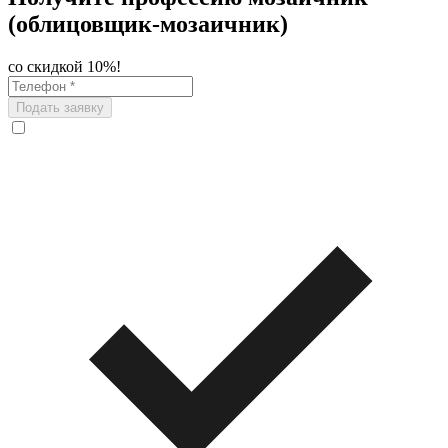
(облицовщик-мозаичник)
со скидкой 10%!
Подать заявку