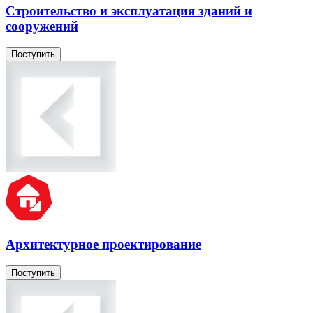
Строительство и эксплуатация зданий и
сооружений
Поступить
Архитектурное проектирование
Поступить