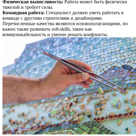
Физическая выносливость
:
Работа может быть физически
тяжелой и требует силы.
Командная работа
:
Специалист должен уметь работать в
команде с другими строителями и дизайнерами.
Перечисленные качества являются основополагающими, но
важно также развивать soft-skills, такие как
коммуникабельность и умение решать конфликты.