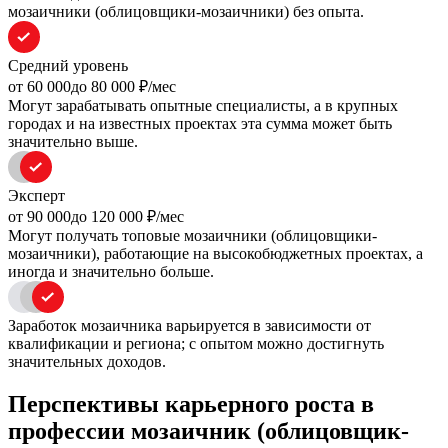
мозаичники (облицовщики-мозаичники) без опыта.
Средний уровень
oт 60 000
до 80 000
₽/мес
Могут зарабатывать опытные специалисты, а в крупных
городах и на известных проектах эта сумма может быть
значительно выше.
Эксперт
oт 90 000
до 120 000
₽/мес
Могут получать топовые мозаичники (облицовщики-
мозаичники), работающие на высокобюджетных проектах, а
иногда и значительно больше.
Заработок мозаичника варьируется в зависимости от
квалификации и региона; с опытом можно достигнуть
значительных доходов.
Перспективы карьерного роста в
профессии мозаичник (облицовщик-