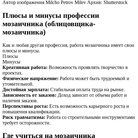
Автор изображения Milcho Petrov Milev Архив: Shutterstock
Плюсы и минусы профессии
мозаичника (облицовщика-
мозаичника)
Как и любая другая профессия, работа мозаичника имеет свои
плюсы и минусы.
Плюсы
Минусы
Креативная работа
:
Возможность проявлять творчество в
проектах.
Физическое напряжение
:
Работа может быть трудоемкой и
утомительной.
Достойная зарплата
:
Стабильная оплата труда на рынке.
Зависимость от заказов
:
Доход зависит от объема работ и
наличия заказов.
Перспективы роста
:
Есть возможность карьерного роста и
повышения квалификации.
Риск травматизма
:
Работа со строительными инструментами
требует осторожности.
Где учиться на мозаичника