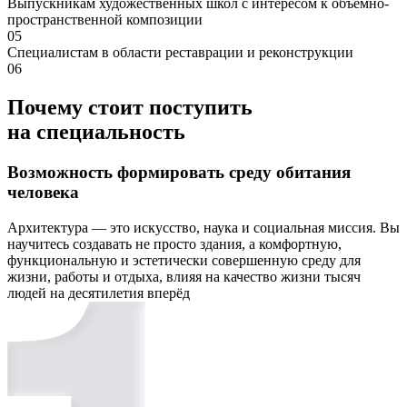
Выпускникам художественных школ с интересом к объёмно-
пространственной композиции
05
Специалистам в области реставрации и реконструкции
06
Почему стоит поступить
на специальность
Возможность формировать среду обитания
человека
Архитектура — это искусство, наука и социальная миссия. Вы
научитесь создавать не просто здания, а комфортную,
функциональную и эстетически совершенную среду для
жизни, работы и отдыха, влияя на качество жизни тысяч
людей на десятилетия вперёд