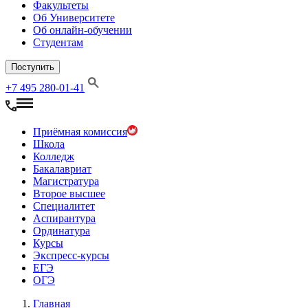
Факультеты
Об Университете
Об онлайн-обучении
Студентам
Поступить
+7 495 280-01-41
Приёмная комиссия
Школа
Колледж
Бакалавриат
Магистратура
Второе высшее
Специалитет
Аспирантура
Ординатура
Курсы
Экспресс-курсы
ЕГЭ
ОГЭ
Главная