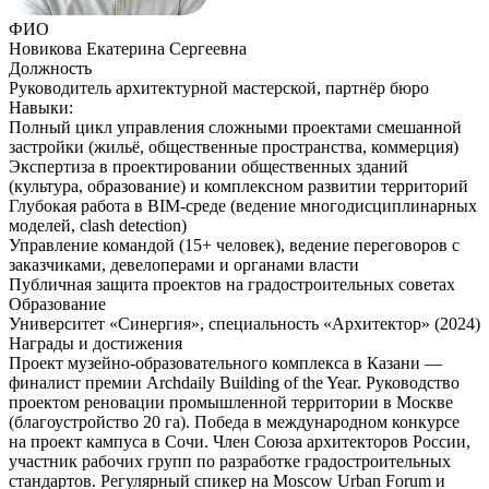
ФИО
Новикова Екатерина Сергеевна
Должность
Руководитель архитектурной мастерской, партнёр бюро
Навыки:
Полный цикл управления сложными проектами смешанной
застройки (жильё, общественные пространства, коммерция)
Экспертиза в проектировании общественных зданий
(культура, образование) и комплексном развитии территорий
Глубокая работа в BIM-среде (ведение многодисциплинарных
моделей, clash detection)
Управление командой (15+ человек), ведение переговоров с
заказчиками, девелоперами и органами власти
Публичная защита проектов на градостроительных советах
Образование
Университет «Синергия», специальность «Архитектор» (2024)
Награды и достижения
Проект музейно-образовательного комплекса в Казани —
финалист премии Archdaily Building of the Year. Руководство
проектом реновации промышленной территории в Москве
(благоустройство 20 га). Победа в международном конкурсе
на проект кампуса в Сочи. Член Союза архитекторов России,
участник рабочих групп по разработке градостроительных
стандартов. Регулярный спикер на Moscow Urban Forum и