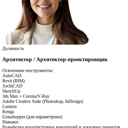
Должность
Архитектор / Архитектор-проектировщик
Освоенные инструменты:
AutoCAD
Revit (BIM)
ArchiCAD
SketchUp
3ds Max + Corona/V-Ray
Adobe Creative Suite (Photoshop, InDesign)
Lumion
Renga
Grasshopper (для параметрики)
Навыки
:
Разработка архитектурных концепций и эскизных проектов