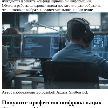
нуждаются в защите конфиденциальной информации.
Области работы шифровальщика достаточно разнообразны,
что позволяет выбрать предпочтительное направление.
Автор изображения Gorodenkoff Архив: Shutterstock
Получите профессию шифровальщик