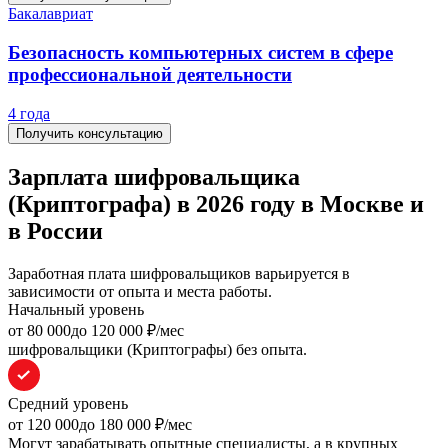
Бакалавриат
Безопасность компьютерных систем в сфере
профессиональной деятельности
4 года
Получить консультацию
Зарплата шифровальщика
(Криптографа) в 2026 году в Москве и
в России
Заработная плата шифровальщиков варьируется в
зависимости от опыта и места работы.
Начальный уровень
oт 80 000
до 120 000
₽/мес
шифровальщики (Криптографы) без опыта.
Средний уровень
oт 120 000
до 180 000
₽/мес
Могут зарабатывать опытные специалисты, а в крупных