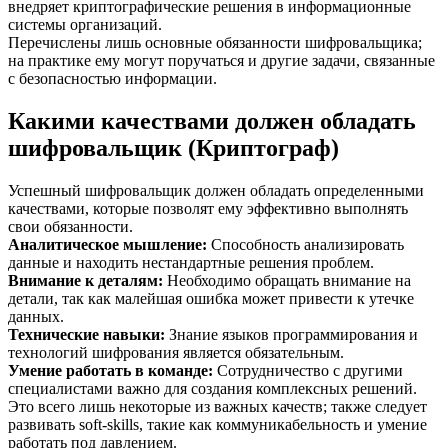
внедряет криптографические решения в информационные
системы организаций.
Перечислены лишь основные обязанности шифровальщика;
на практике ему могут поручаться и другие задачи, связанные
с безопасностью информации.
Какими качествами должен обладать
шифровальщик (Криптограф)
Успешный шифровальщик должен обладать определенными
качествами, которые позволят ему эффективно выполнять
свои обязанности.
Аналитическое мышление
:
Способность анализировать
данные и находить нестандартные решения проблем.
Внимание к деталям
:
Необходимо обращать внимание на
детали, так как малейшая ошибка может привести к утечке
данных.
Технические навыки
:
Знание языков программирования и
технологий шифрования является обязательным.
Умение работать в команде
:
Сотрудничество с другими
специалистами важно для создания комплексных решений.
Это всего лишь некоторые из важных качеств; также следует
развивать soft-skills, такие как коммуникабельность и умение
работать под давлением.