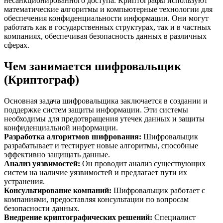
несанкционированного доступа. Криптографы используют
математические алгоритмы и компьютерные технологии для
обеспечения конфиденциальности информации. Они могут
работать как в государственных структурах, так и в частных
компаниях, обеспечивая безопасность данных в различных
сферах.
Чем занимается шифровальщик
(Криптограф)
Основная задача шифровальщика заключается в создании и
поддержке систем защиты информации. Эти системы
необходимы для предотвращения утечек данных и защиты
конфиденциальной информации.
Разработка алгоритмов шифрования
:
Шифровальщик
разрабатывает и тестирует новые алгоритмы, способные
эффективно защищать данные.
Анализ уязвимостей
:
Он проводит анализ существующих
систем на наличие уязвимостей и предлагает пути их
устранения.
Консультирование компаний
:
Шифровальщик работает с
компаниями, предоставляя консультации по вопросам
безопасности данных.
Внедрение криптографических решений
:
Специалист