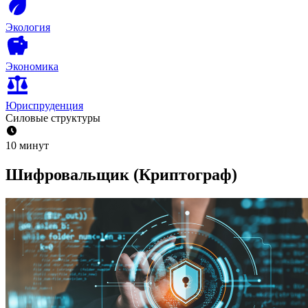
Экология
Экономика
Юриспруденция
Силовые структуры
10 минут
Шифровальщик (Криптограф)