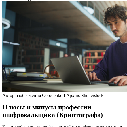
Автор изображения Gorodenkoff Архив: Shutterstock
Плюсы и минусы профессии
шифровальщика (Криптографа)
Как и любая другая профессия, работа шифровальщика имеет