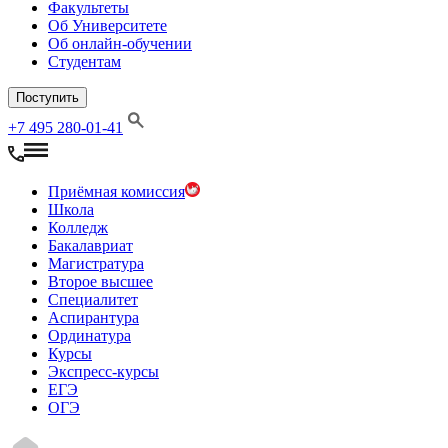
Факультеты
Об Университете
Об онлайн-обучении
Студентам
Поступить
+7 495 280-01-41
Приёмная комиссия
Школа
Колледж
Бакалавриат
Магистратура
Второе высшее
Специалитет
Аспирантура
Ординатура
Курсы
Экспресс-курсы
ЕГЭ
ОГЭ