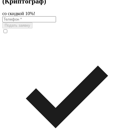
(Криптограф)
со скидкой 10%!
Подать заявку