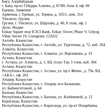
Баку, Азербайджан
г. Баку, пр-кт Гейдара Алиева, д. 87/89, блок 4, оф. 69
Ереван, Армения
Армения, г. Ереван, ул. Теряна, д. 105/1, ком. 314
Тбилиси, Грузия
Грузия, г. Тбилиси, ул. Шартава, д. 40, 8 этаж, оф. 1
Дели, Индия
Enkay Square near ICICI Bank, Enkay Tower, Phase V, Udyog
Vihar, Sector 19, Gurugram, 122022
Актобе, Казахстан
Республика Казахстан, г. Актобе, ул. Тургенева, д. 72, каб. 204
Алматы, Казахстан
Республика Казахстан, г. Алматы, ул. Варламова, д. 33
Астана, Казахстан
г. Астана, ул. Алматы, д. 1, БЦ Асыл Тау, 3 этаж, каб. 304
Астана, Казахстан
Республика Казахстан, г. Астана, ул. пр-т Женис, д. 79а, БЦ
«АКА», оф. 203
Атырау, Казахстан
Республика Казахстан, г. Атырау, м-н Балыкши,
ул. Байжигитовой, д. 64
Балхаш, Казахстан
Республика Казахстан, г. Балхаш, ул. Казбековой, д. 12
Караганда, Казахстан
Республика Казахстан, г. Караганда, ул. пр-кт Назарбаева,