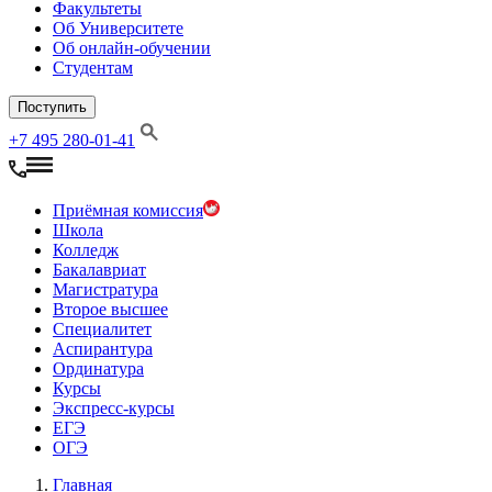
Факультеты
Об Университете
Об онлайн-обучении
Студентам
Поступить
+7 495 280-01-41
Приёмная комиссия
Школа
Колледж
Бакалавриат
Магистратура
Второе высшее
Специалитет
Аспирантура
Ординатура
Курсы
Экспресс-курсы
ЕГЭ
ОГЭ
Главная