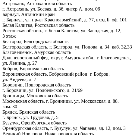
Астрахань, Астраханская область
г. Астрахань, ул. Боевая, д. 36, литер А, пом. 06
Барнаул, Алтайский край
г. Барнаул, ул. пр-кт Красноармейский, д. 77, вход Б, оф. 101
Белая Калитва, Ростовская область
Ростовская область, г. Белая Калитва, ул. Заводская, д. 12,
3 этаж
Белгород, Белгородская область
Белгородская область, г. Белгород, ул. Попова, д. 34, каб. 32,33
Благовещенск, Амурская область
Дальневосточный фед. округ, Амурская обл., г. Благовещенск,
ул. Ленина, д. 27
Бобров, Воронежская область
Воронежская область, Бобровский район, г. Бобров,
ул. Авдеева, д. 7
Боровичи, Новгородская область
г. Боровичи, ул. Подбельского, д. 21/69
Бронницы, Московская область
Московская область, г. Бронницы, ул. Московская, д. 88,
ком. 30
Брянск, Брянская область
г. Брянск, ул. Трудовая, д. 5
Бузулук, Оренбургская область
Оренбургская область, г. Бузулук, ул. Чапаева, зд. 12, пом. 3
Великий Новгород, Нижегородская область