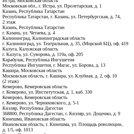
Истра, Московская область
Московская обл., г. Истра, ул. Пролетарская, д. 1
Казань, Республика Татарстан
Республика Татарстан, г. Казань, ул. Петербургская, д. 74,
2 этаж
Казань, Республика Татарстан
г. Казань, ул. Четаева, д. 4
Калининград, Калининградская область
г. Калининград, ул. Театральная, д. 35, (Морской БЦ), оф. 419
Калуга, Калужская область
г. Калуга, ул. Суворова, д. 119а, оф. 205
Карабулак, Республика Ингушетия
Республика Ингушетия, г. Магас, ул. Борова, д. 13
Кашира, Московская область
Московская область, г. Кашира, ул. Клубная, д. 2, оф. 10
(2 этаж)
Кемерово, Кемеровская область
г. Кемерово, ул. Институтская, д. 1, каб. 330
Кемерово, Кемеровская область
г. Кемерово, ул. Черняховского, д. 5-1
Кизляр, Республика Дагестан
368800, Республика Дагестан, г. Кизляр, ул. Доценко, д. 9
Кинешма, Ивановская область
Ивановская область, г. Кинешма, ул. Площадь революции,
д. 1/5, оф. 1013