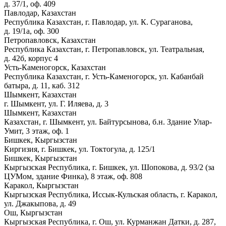
д. 37/1, оф. 409
Павлодар, Казахстан
Республика Казахстан, г. Павлодар, ул. К. Сураганова,
д. 19/1а, оф. 300
Петропавловск, Казахстан
Республика Казахстан, г. Петропавловск, ул. Театральная,
д. 42б, корпус 4
Усть-Каменогорск, Казахстан
Республика Казахстан, г. Усть-Каменогорск, ул. Кабанбай
батыра, д. 11, каб. 312
Шымкент, Казахстан
г. Шымкент, ул. Г. Иляева, д. 3
Шымкент, Казахстан
Казахстан, г. Шымкент, ул. Байтурсынова, б.н. Здание Улар-
Умит, 3 этаж, оф. 1
Бишкек, Кыргызстан
Киргизия, г. Бишкек, ул. Токтогула, д. 125/1
Бишкек, Кыргызстан
Кыргызская Республика, г. Бишкек, ул. Шопокова, д. 93/2 (за
ЦУМом, здание Финка), 8 этаж, оф. 808
Каракол, Кыргызстан
Кыргызская Республика, Иссык-Кульская область, г. Каракол,
ул. Джакыпова, д. 49
Ош, Кыргызстан
Кыргызская Республика, г. Ош, ул. Курманжан Датки, д. 287,