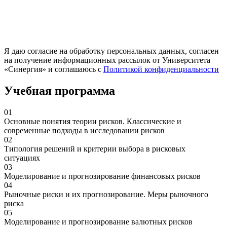
Я даю согласие на обработку персональных данных, согласен
на получение информационных рассылок от Университета
«Синергия» и соглашаюсь c
Политикой конфиденциальности
Учебная программа
01
Основные понятия теории рисков. Классические и
современные подходы в исследовании рисков
02
Типология решений и критерии выбора в рисковых
ситуациях
03
Моделирование и прогнозирование финансовых рисков
04
Рыночные риски и их прогнозирование. Меры рыночного
риска
05
Моделирование и прогнозирование валютных рисков