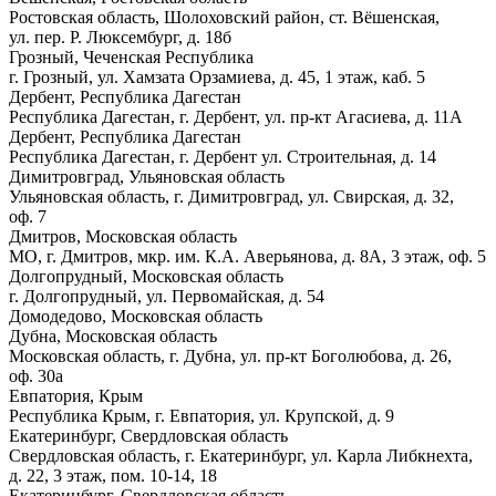
Ростовская область, Шолоховский район, ст. Вёшенская,
ул. пер. Р. Люксембург, д. 18б
Грозный, Чеченская Республика
г. Грозный, ул. Хамзата Орзамиева, д. 45, 1 этаж, каб. 5
Дербент, Республика Дагестан
Республика Дагестан, г. Дербент, ул. пр-кт Агасиева, д. 11А
Дербент, Республика Дагестан
Республика Дагестан, г. Дербент ул. Строительная, д. 14
Димитровград, Ульяновская область
Ульяновская область, г. Димитровград, ул. Свирская, д. 32,
оф. 7
Дмитров, Московская область
МО, г. Дмитров, мкр. им. К.А. Аверьянова, д. 8А, 3 этаж, оф. 5
Долгопрудный, Московская область
г. Долгопрудный, ул. Первомайская, д. 54
Домодедово, Московская область
Дубна, Московская область
Московская область, г. Дубна, ул. пр-кт Боголюбова, д. 26,
оф. 30а
Евпатория, Крым
Республика Крым, г. Евпатория, ул. Крупской, д. 9
Екатеринбург, Свердловская область
Свердловская область, г. Екатеринбург, ул. Карла Либкнехта,
д. 22, 3 этаж, пом. 10-14, 18
Екатеринбург, Свердловская область