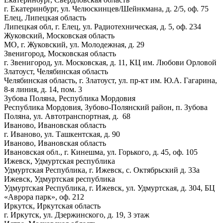
г. Екатеринбург, ул. Челюскинцев/Шейнкмана, д. 2/5, оф. 75
Елец, Липецкая область
Липецкая обл, г. Елец, ул. Радиотехническая, д. 5, оф. 234
Жуковский, Московская область
МО, г. Жуковский, ул. Молодежная, д. 29
Звенигород, Московская область
г. Звенигород, ул. Московская, д. 11, КЦ им. Любови Орловой
Златоуст, Челябинская область
Челябинская область, г. Златоуст, ул. пр-кт им. Ю.А. Гагарина,
8-я линия, д. 14, пом. 3
Зубова Поляна, Республика Мордовия
Республика Мордовия, Зубово-Полянский район, п. Зубова
Поляна, ул. Автотранспортная, д. 68
Иваново, Ивановская область
г. Иваново, ул. Ташкентская, д. 90
Иваново, Ивановская область
Ивановская обл., г. Кинешма, ул. Горького, д. 45, оф. 105
Ижевск, Удмуртская республика
Удмуртская Республика, г. Ижевск, с. Октябрьский д. 33а
Ижевск, Удмуртская республика
Удмуртская Республика, г. Ижевск, ул. Удмуртская, д. 304, БЦ
«Аврора парк», оф. 212
Иркутск, Иркутская область
г. Иркутск, ул. Дзержинского, д. 19, 3 этаж