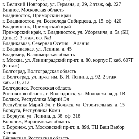
г. Великий Новгород, ул. Германа, д. 29, 2 этаж, оф. 227
Видное, Московская область
Владивосток, Приморский край
г. Владивосток, ул. Всеволода Сибирцева, д. 15, оф. 420
Владивосток, Приморский край
Приморский край, г. Владивосток, ул. Уборевича, д. 5а (БЦ
Динас), 3 этаж, оф. №3
Владикавказ, Северная Осетия – Алания
г. Владикавказ, ул. Ленина, д. 45
Владимир, Владимирская область
г. Москва, ул. Ленинградский пр-кт, д. 80, корпус Г, каб. 607Г
(6 этаж).
Волгоград, Волгоградская область
г. Волгоград, ул. пр-кт им. В. И. Ленина, д. 92, 2 этаж,
каб. 210, 212
Волгодонск, Ростовская область
Ростовская область, г. Волгодонск, ул. Молодежная, д. 1В
Волжск, Республика Марий Эл
Республика Марий Эл, г. Волжск, ул. Строительная, д. 15
Воркута, Республика Коми
г. Воркута, ул. Ленина, д. 38, оф. 318
Воронеж, Воронежская область
г. Воронеж, ул. Московский пр-кт, д. 89б, ТЦ Ваш Выбор,
3 этаж
Вёшенская, Ростовская область