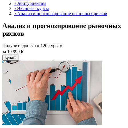
/
Абитуриентам
/
Экспресс-курсы
/
Анализ и прогнозирование рыночных рисков
Анализ и прогнозирование рыночных
рисков
Получите доступ к 120 курсам
за 19 999 ₽
Купить