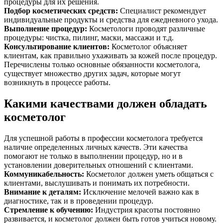
процедуры для их решения.
Подбор косметических средств
:
Специалист рекомендует
индивидуальные продукты и средства для ежедневного ухода.
Выполнение процедур
:
Косметологи проводят различные
процедуры: чистка, пилинг, маски, массажи и т.д.
Консультирование клиентов
:
Косметолог объясняет
клиентам, как правильно ухаживать за кожей после процедур.
Перечислены только основные обязанности косметолога,
существует множество других задач, которые могут
возникнуть в процессе работы.
Какими качествами должен обладать
косметолог
Для успешной работы в профессии косметолога требуется
наличие определенных личных качеств. Эти качества
помогают не только в выполнении процедур, но и в
установлении доверительных отношений с клиентами.
Коммуникабельность
:
Косметолог должен уметь общаться с
клиентами, выслушивать и понимать их потребности.
Внимание к деталям
:
Исключение мелочей важно как в
диагностике, так и в проведении процедур.
Стремление к обучению
:
Индустрия красоты постоянно
развивается, и косметолог должен быть готов учиться новому.