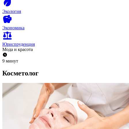
Экология
Экономика
Юриспруденция
Мода и красота
9 минут
Косметолог