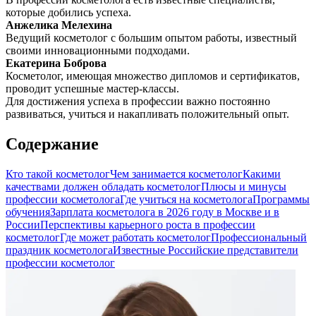
которые добились успеха.
Анжелика Мелехина
Ведущий косметолог с большим опытом работы, известный
своими инновационными подходами.
Екатерина Боброва
Косметолог, имеющая множество дипломов и сертификатов,
проводит успешные мастер-классы.
Для достижения успеха в профессии важно постоянно
развиваться, учиться и накапливать положительный опыт.
Содержание
Кто такой косметолог
Чем занимается косметолог
Какими
качествами должен обладать косметолог
Плюсы и минусы
профессии косметолога
Где учиться на косметолога
Программы
обучения
Зарплата косметолога в 2026 году в Москве и в
России
Перспективы карьерного роста в профессии
косметолог
Где может работать косметолог
Профессиональный
праздник косметолога
Известные Российские представители
профессии косметолог