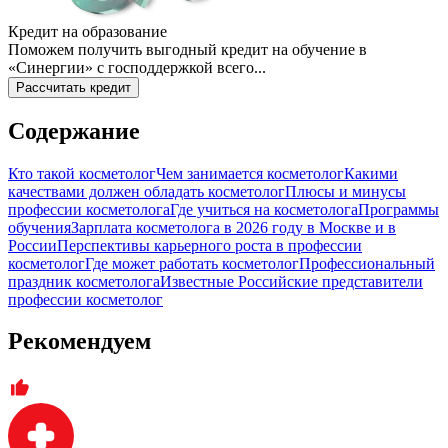
Кредит на образование
Поможем получить выгодный кредит на обучение в
«Синергии» с господдержкой всего...
Рассчитать кредит
Содержание
Кто такой косметолог
Чем занимается косметолог
Какими
качествами должен обладать косметолог
Плюсы и минусы
профессии косметолога
Где учиться на косметолога
Программы
обучения
Зарплата косметолога в 2026 году в Москве и в
России
Перспективы карьерного роста в профессии
косметолог
Где может работать косметолог
Профессиональный
праздник косметолога
Известные Российские представители
профессии косметолог
Рекомендуем