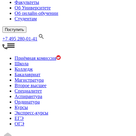
Факультеты
Об Университете
Об онлайн-обучении
Студентам
Поступить
+7 495 280-01-41
Приёмная комиссия
Школа
Колледж
Бакалавриат
Магистратура
Второе высшее
Специалитет
Аспирантура
Ординатура
Курсы
Экспресс-курсы
ЕГЭ
ОГЭ