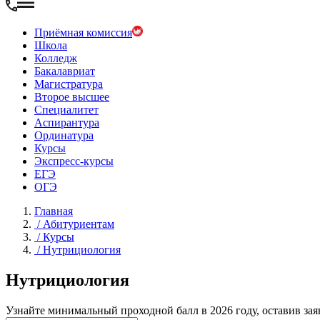
Приёмная комиссия
Школа
Колледж
Бакалавриат
Магистратура
Второе высшее
Специалитет
Аспирантура
Ординатура
Курсы
Экспресс-курсы
ЕГЭ
ОГЭ
Главная
/
Абитуриентам
/
Курсы
/
Нутрициология
Нутрициология
Узнайте минимальный проходной балл в 2026 году, оставив зая