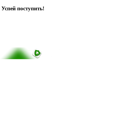
 Успей поступить!