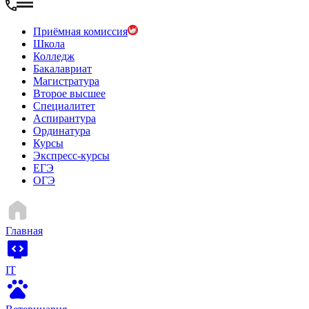
Приёмная комиссия
Школа
Колледж
Бакалавриат
Магистратура
Второе высшее
Специалитет
Аспирантура
Ординатура
Курсы
Экспресс-курсы
ЕГЭ
ОГЭ
Главная
IT