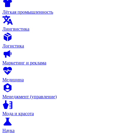
Лёгкая промышленность
Лингвистика
Логистика
Маркетинг и реклама
Медицина
Менеджмент (управление)
Мода и красота
Наука