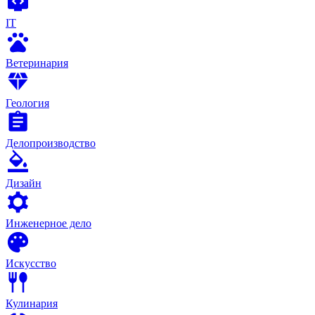
IT
Ветеринария
Геология
Делопроизводство
Дизайн
Инженерное дело
Искусство
Кулинария