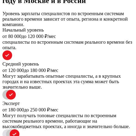
году в Москве и в России
Уровень зарплаты специалистов по встроенным системам
реального времени зависит от опыта, региона и конкретной
компании.
Начальный уровень
oт 80 000
до 120 000
₽/мес
специалисты по встроенным системам реального времени без
опыта.
Средний уровень
oт 120 000
до 180 000
₽/мес
Могут зарабатывать опытные специалисты, а в крупных
городах и на известных проектах эта сумма может быть
значительно выше.
Эксперт
oт 180 000
до 250 000
₽/мес
Могут получать топовые специалисты по встроенным
системам реального времени, работающие на
высокобюджетных проектах, а иногда и значительно больше.