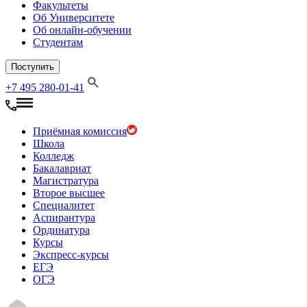
Факультеты
Об Университете
Об онлайн-обучении
Студентам
Поступить
+7 495 280-01-41
Приёмная комиссия
Школа
Колледж
Бакалавриат
Магистратура
Второе высшее
Специалитет
Аспирантура
Ординатура
Курсы
Экспресс-курсы
ЕГЭ
ОГЭ