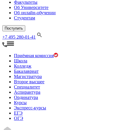
Факультеты
Об Университете
Об онлайн-обучении
Студентам
Поступить
+7 495 280-01-41
Приёмная комиссия
Школа
Колледж
Бакалавриат
Магистратура
Второе высшее
Специалитет
Аспирантура
Ординатура
Курсы
Экспресс-курсы
ЕГЭ
ОГЭ