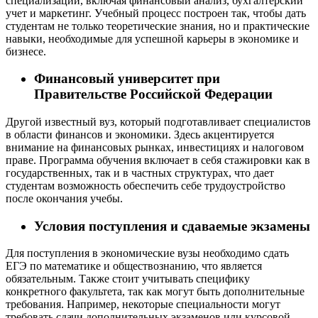
специализации, включая финансовый анализ, бухгалтерский
учет и маркетинг. Учебный процесс построен так, чтобы дать
студентам не только теоретические знания, но и практические
навыки, необходимые для успешной карьеры в экономике и
бизнесе.
Финансовый университет при
Правительстве Российской Федерации
Другой известный вуз, который подготавливает специалистов
в области финансов и экономики. Здесь акцентируется
внимание на финансовых рынках, инвестициях и налоговом
праве. Программа обучения включает в себя стажировки как в
государственных, так и в частных структурах, что дает
студентам возможность обеспечить себе трудоустройство
после окончания учебы.
Условия поступления и сдаваемые экзамены
Для поступления в экономические вузы необходимо сдать
ЕГЭ по математике и обществознанию, что является
обязательным. Также стоит учитывать специфику
конкретного факультета, так как могут быть дополнительные
требования. Например, некоторые специальности могут
требовать сдачи дополнительных экзаменов или курсовой