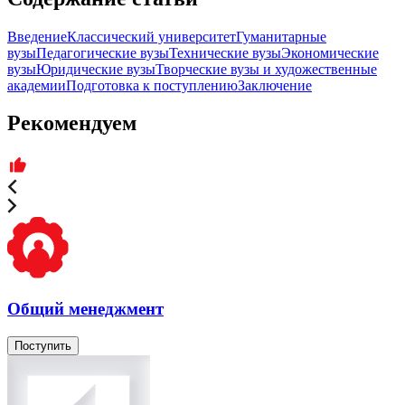
Введение
Классический университет
Гуманитарные
вузы
Педагогические вузы
Технические вузы
Экономические
вузы
Юридические вузы
Творческие вузы и художественные
академии
Подготовка к поступлению
Заключение
Рекомендуем
Общий менеджмент
Поступить