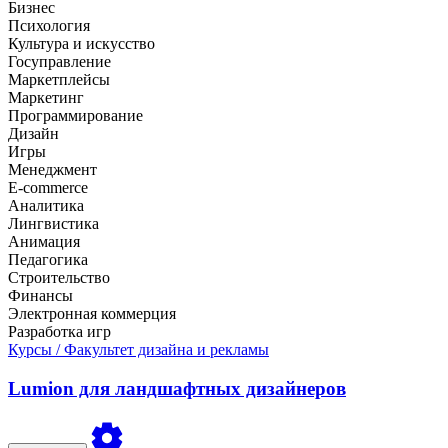
Бизнес
Психология
Культура и искусство
Госуправление
Маркетплейсы
Маркетинг
Программирование
Дизайн
Игры
Менеджмент
E-commerce
Аналитика
Лингвистика
Анимация
Педагогика
Строительство
Финансы
Электронная коммерция
Разработка игр
Курсы
/ Факультет дизайна и рекламы
Lumion для ландшафтных дизайнеров