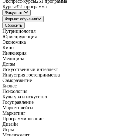
Экспресс-курсы
251 программа
Курсы
351 программа
Факультет
Формат обучения
Сбросить
Нутрициология
Юриспруденция
Экономика
Кино
Инженерия
Медицина
Детям
Искусственный интеллект
Индустрия гостеприимства
Саморазвитие
Бизнес
Психология
Культура и искусство
Госуправление
Маркетплейсы
Маркетинг
Программирование
Дизайн
Игры
Менеджмент