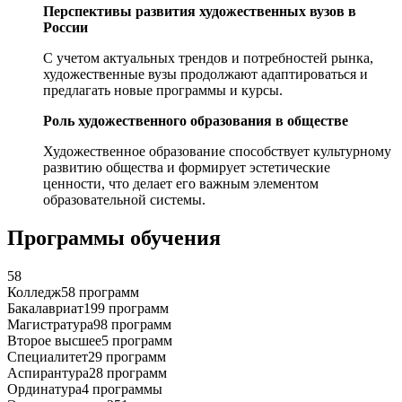
Перспективы развития художественных вузов в
России
С учетом актуальных трендов и потребностей рынка,
художественные вузы продолжают адаптироваться и
предлагать новые программы и курсы.
Роль художественного образования в обществе
Художественное образование способствует культурному
развитию общества и формирует эстетические
ценности, что делает его важным элементом
образовательной системы.
Программы обучения
58
Колледж
58 программ
Бакалавриат
199 программ
Магистратура
98 программ
Второе высшее
5 программ
Специалитет
29 программ
Аспирантура
28 программ
Ординатура
4 программы