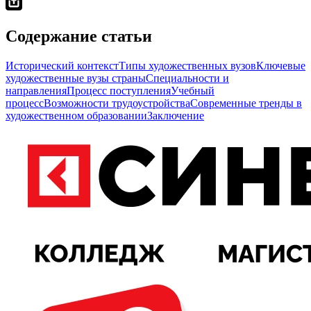
Содержание статьи
Исторический контекст
Типы художественных вузов
Ключевые
художественные вузы страны
Специальности и
направления
Процесс поступления
Учебный
процесс
Возможности трудоустройства
Современные тренды в
художественном образовании
Заключение