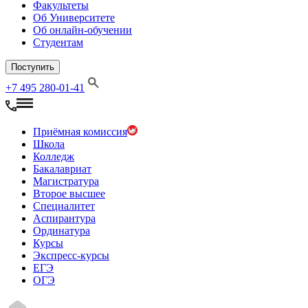
Факультеты
Об Университете
Об онлайн-обучении
Студентам
Поступить
+7 495 280-01-41
Приёмная комиссия
Школа
Колледж
Бакалавриат
Магистратура
Второе высшее
Специалитет
Аспирантура
Ординатура
Курсы
Экспресс-курсы
ЕГЭ
ОГЭ