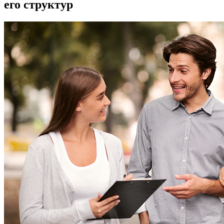
его структур