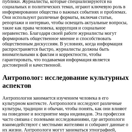
публики. Журналисты, которые специализируются на
социальных и политических темах, играют ключевую роль в
информировании общества о важных событиях и проблемах.
Они используют различные форматы, включая статьи,
репортажи и интервью, чтобы освещать актуальные вопросы,
такие как права человека, коррупция и социальное
неравенство. Благодаря своей работе журналисты могут
формировать общественное мнение и способствовать
общественным дискуссиям. В условиях, когда информация
распространяется быстро, журналисты должны быть
внимательными к фактам и корректности, чтобы
гарантировать, что подаваемая информация является
достоверной и качественной.
Антрополог: исследование культурных
аспектов
Антропология занимается изучением человека в его
культурном контексте. Антропологи исследуют различные
культуры, традиции и обычаи, чтобы понять, как они влияют
на поведение и восприятие мира индивидов. Эта профессия
часто связана с полевыми исследованиями, где антропологи
взаимодействуют с местными жителями и собирают данные о
их жизни. Антропологи могут заниматься этнографией,