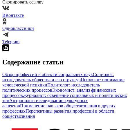
Скопировать ссылку
ВКонтакте
Одноклассники
Telegram
Содержание статьи
Обзор профессий в области социальных наук
Социолог:
исследователь общества и его структур
Психолог: понимание
человеческой психики
Политолог: исследователь
политических процессов
Экономист: анализ финансовых
процессов
Журналист: освещение социальных и политических
тем
Антрополог: исследование культурных
аспектов
Применение навыков обществознания в других
профессиях
Перспективы развития профессий в области
обществознания