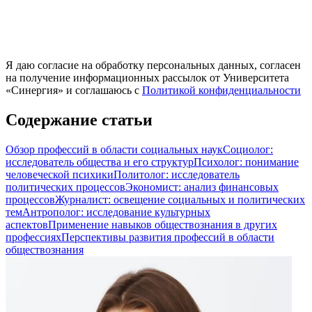
Я даю согласие на обработку персональных данных, согласен
на получение информационных рассылок от Университета
«Синергия» и соглашаюсь c
Политикой конфиденциальности
Содержание статьи
Обзор профессий в области социальных наук
Социолог:
исследователь общества и его структур
Психолог: понимание
человеческой психики
Политолог: исследователь
политических процессов
Экономист: анализ финансовых
процессов
Журналист: освещение социальных и политических
тем
Антрополог: исследование культурных
аспектов
Применение навыков обществознания в других
профессиях
Перспективы развития профессий в области
обществознания