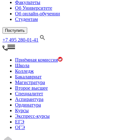
Факультеты
Об Университете
Об онлайн-обучении
Студентам
Поступить
+7 495 280-01-41
Приёмная комиссия
Школа
Колледж
Бакалавриат
Магистратура
Второе высшее
Специалитет
Аспирантура
Ординатура
Курсы
Экспресс-курсы
ЕГЭ
ОГЭ