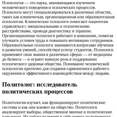
Психология — это наука, занимающаяся изучением
человеческого поведения и психических процессов.
Психологи могут специализироваться в различных областях,
таких как клиническая, организационная или образовательная
психология. Клинические психологи помогают пациентам
справляться с эмоциональными и психическими
расстройствами, проводя диагностику и терапию.
Организационные психологи работают в компаниях, помогая
улучшать условия труда и повышать мотивацию сотрудников.
Образовательные психологи занимаются вопросами обучения
и развития умений, способствуя успеху студентов. Психологи
применяют свои знания в различных сферах — от медицины
до бизнеса — и играют важную роль в поддержании
психического здоровья общества. Понимание человеческой
психологии критично для создания гармоничного рабочего
окружения и эффективного взаимодействия между людьми.
Политолог: исследователь
политических процессов
Политология изучает, как функционируют политические
системы и как они влияют на общество. Политологи
анализируют выборы, общественное мнение и политические
идеологии. Их работа включает в себя оценку политических