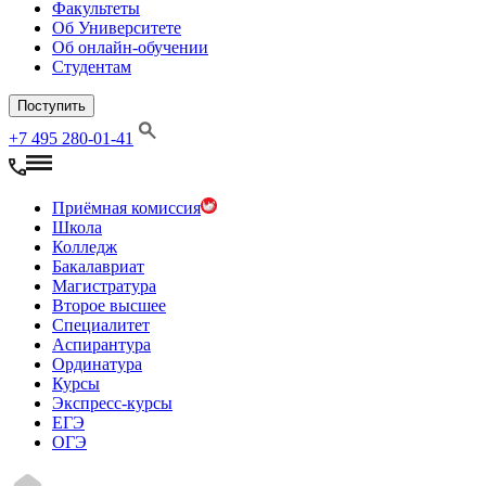
Факультеты
Об Университете
Об онлайн-обучении
Студентам
Поступить
+7 495 280-01-41
Приёмная комиссия
Школа
Колледж
Бакалавриат
Магистратура
Второе высшее
Специалитет
Аспирантура
Ординатура
Курсы
Экспресс-курсы
ЕГЭ
ОГЭ