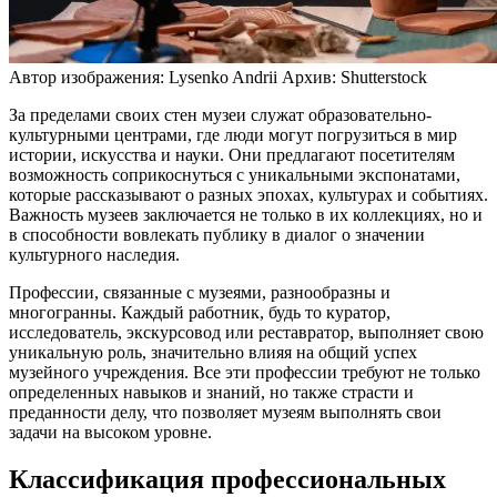
Автор изображения: Lysenko Andrii
Архив: Shutterstock
За пределами своих стен музеи служат образовательно-
культурными центрами, где люди могут погрузиться в мир
истории, искусства и науки. Они предлагают посетителям
возможность соприкоснуться с уникальными экспонатами,
которые рассказывают о разных эпохах, культурах и событиях.
Важность музеев заключается не только в их коллекциях, но и
в способности вовлекать публику в диалог о значении
культурного наследия.
Профессии, связанные с музеями, разнообразны и
многогранны. Каждый работник, будь то куратор,
исследователь, экскурсовод или реставратор, выполняет свою
уникальную роль, значительно влияя на общий успех
музейного учреждения. Все эти профессии требуют не только
определенных навыков и знаний, но также страсти и
преданности делу, что позволяет музеям выполнять свои
задачи на высоком уровне.
Классификация профессиональных