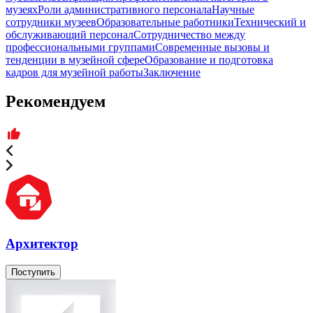
музеях
Роли административного персонала
Научные
сотрудники музеев
Образовательные работники
Технический и
обслуживающий персонал
Сотрудничество между
профессиональными группами
Современные вызовы и
тенденции в музейной сфере
Образование и подготовка
кадров для музейной работы
Заключение
Рекомендуем
Архитектор
Поступить