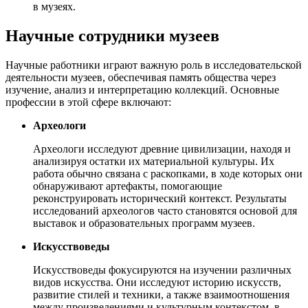
в музеях.
Научные сотрудники музеев
Научные работники играют важную роль в исследовательской
деятельности музеев, обеспечивая память общества через
изучение, анализ и интерпретацию коллекций. Основные
профессии в этой сфере включают:
Археологи
Археологи исследуют древние цивилизации, находя и
анализируя остатки их материальной культуры. Их
работа обычно связана с раскопками, в ходе которых они
обнаруживают артефакты, помогающие
реконструировать исторический контекст. Результаты
исследований археологов часто становятся основой для
выставок и образовательных программ музеев.
Искусствоведы
Искусствоведы фокусируются на изучении различных
видов искусства. Они исследуют историю искусств,
развитие стилей и техники, а также взаимоотношения
между произведениями и культурным контекстом, в