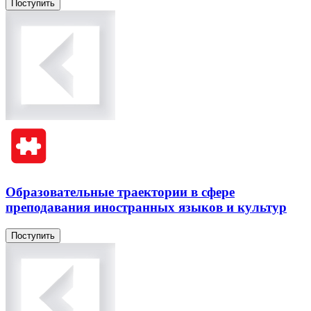
Поступить
Образовательные траектории в сфере
преподавания иностранных языков и культур
Поступить