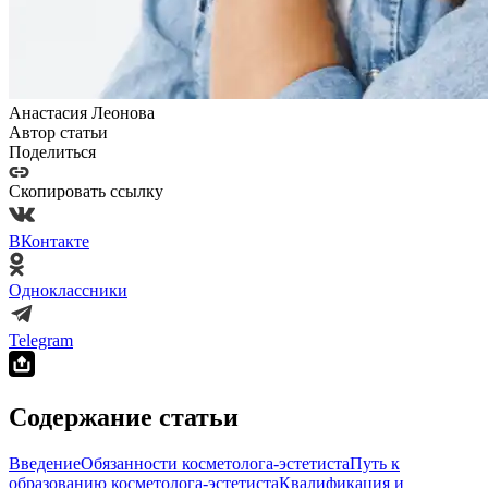
Анастасия Леонова
Автор статьи
Поделиться
Скопировать ссылку
ВКонтакте
Одноклассники
Telegram
Содержание статьи
Введение
Обязанности косметолога-эстетиста
Путь к
образованию косметолога-эстетиста
Квалификация и