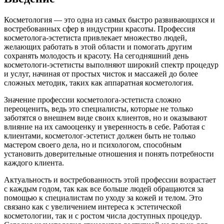
Косметология — это одна из самых быстро развивающихся и
востребованных сфер в индустрии красоты. Профессия
косметолога-эстетиста привлекает множество людей,
желающих работать в этой области и помогать другим
сохранять молодость и красоту. На сегодняшний день
косметологи-эстетисты выполняют широкий спектр процедур
и услуг, начиная от простых чисток и массажей до более
сложных методик, таких как аппаратная косметология.
Значение профессии косметолога-эстетиста сложно
переоценить, ведь это специалисты, которые не только
заботятся о внешнем виде своих клиентов, но и оказывают
влияние на их самооценку и уверенность в себе. Работая с
клиентами, косметолог-эстетист должен быть не только
мастером своего дела, но и психологом, способным
установить доверительные отношения и понять потребности
каждого клиента.
Актуальность и востребованность этой профессии возрастает
с каждым годом, так как все больше людей обращаются за
помощью к специалистам по уходу за кожей и телом. Это
связано как с увеличением интереса к эстетической
косметологии, так и с ростом числа доступных процедур.