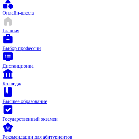
Онлайн-школа
Главная
Выбор профессии
Дистанционка
Колледж
Высшее образование
Государственный экзамен
Рекомендации для абитуриентов