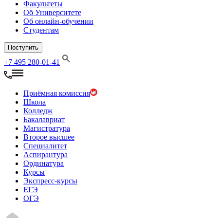
Факультеты
Об Университете
Об онлайн-обучении
Студентам
Поступить
+7 495 280-01-41
Приёмная комиссия
Школа
Колледж
Бакалавриат
Магистратура
Второе высшее
Специалитет
Аспирантура
Ординатура
Курсы
Экспресс-курсы
ЕГЭ
ОГЭ