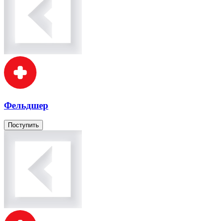
Фельдшер
Поступить