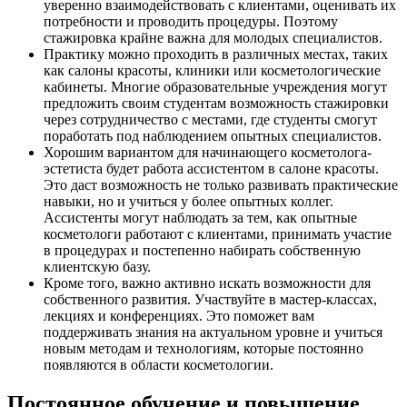
уверенно взаимодействовать с клиентами, оценивать их
потребности и проводить процедуры. Поэтому
стажировка крайне важна для молодых специалистов.
Практику можно проходить в различных местах, таких
как салоны красоты, клиники или косметологические
кабинеты. Многие образовательные учреждения могут
предложить своим студентам возможность стажировки
через сотрудничество с местами, где студенты смогут
поработать под наблюдением опытных специалистов.
Хорошим вариантом для начинающего косметолога-
эстетиста будет работа ассистентом в салоне красоты.
Это даст возможность не только развивать практические
навыки, но и учиться у более опытных коллег.
Ассистенты могут наблюдать за тем, как опытные
косметологи работают с клиентами, принимать участие
в процедурах и постепенно набирать собственную
клиентскую базу.
Кроме того, важно активно искать возможности для
собственного развития. Участвуйте в мастер-классах,
лекциях и конференциях. Это поможет вам
поддерживать знания на актуальном уровне и учиться
новым методам и технологиям, которые постоянно
появляются в области косметологии.
Постоянное обучение и повышение