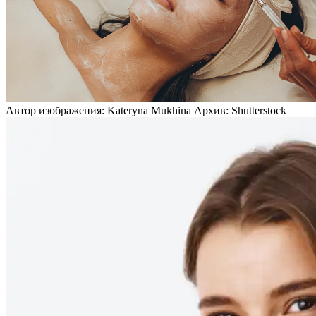
Автор изображения: Kateryna Mukhina Архив: Shutterstock