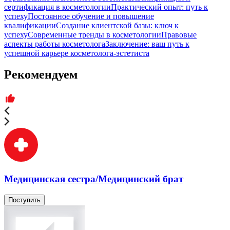
сертификация в косметологии
Практический опыт: путь к
успеху
Постоянное обучение и повышение
квалификации
Создание клиентской базы: ключ к
успеху
Современные тренды в косметологии
Правовые
аспекты работы косметолога
Заключение: ваш путь к
успешной карьере косметолога-эстетиста
Рекомендуем
Медицинская сестра/Медицинский брат
Поступить