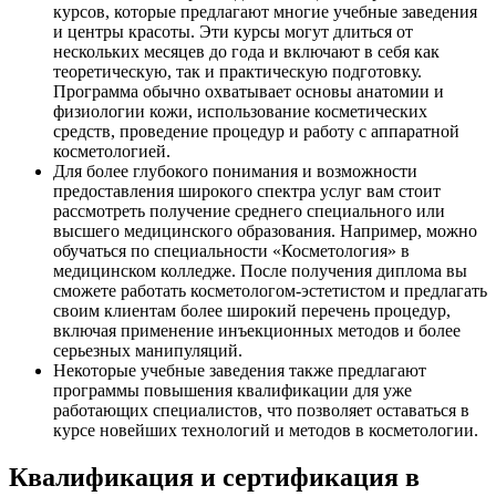
курсов, которые предлагают многие учебные заведения
и центры красоты. Эти курсы могут длиться от
нескольких месяцев до года и включают в себя как
теоретическую, так и практическую подготовку.
Программа обычно охватывает основы анатомии и
физиологии кожи, использование косметических
средств, проведение процедур и работу с аппаратной
косметологией.
Для более глубокого понимания и возможности
предоставления широкого спектра услуг вам стоит
рассмотреть получение среднего специального или
высшего медицинского образования. Например, можно
обучаться по специальности «Косметология» в
медицинском колледже. После получения диплома вы
сможете работать косметологом-эстетистом и предлагать
своим клиентам более широкий перечень процедур,
включая применение инъекционных методов и более
серьезных манипуляций.
Некоторые учебные заведения также предлагают
программы повышения квалификации для уже
работающих специалистов, что позволяет оставаться в
курсе новейших технологий и методов в косметологии.
Квалификация и сертификация в