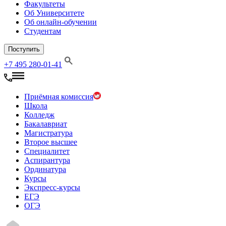
Факультеты
Об Университете
Об онлайн-обучении
Студентам
Поступить
+7 495 280-01-41
Приёмная комиссия
Школа
Колледж
Бакалавриат
Магистратура
Второе высшее
Специалитет
Аспирантура
Ординатура
Курсы
Экспресс-курсы
ЕГЭ
ОГЭ