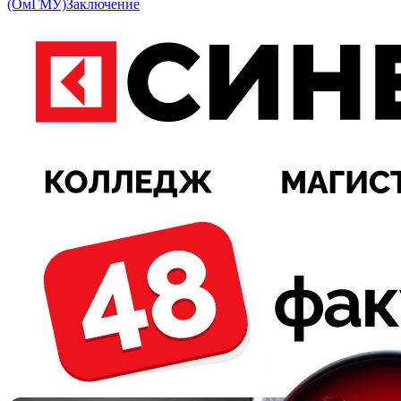
(ОмГМУ)
Заключение