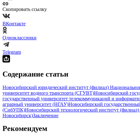
Скопировать ссылку
ВКонтакте
Одноклассники
Telegram
Содержание статьи
Новосибирский юридический институт (филиал) Национального
университет водного транспорта (СГУВТ)
Новосибирский госу
государственный университет телекоммуникаций и информат
аграрный университет (НГАУ)
Новосибирский государственный
(СибУПК)
Новосибирский технологический институт (филиал) Р
Новосибирск)
Заключение
Рекомендуем