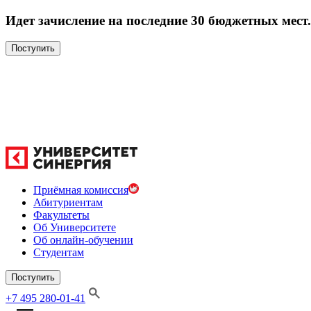
Идет зачисление на последние 30 бюджетных мест.
Поступить
Приёмная комиссия
Абитуриентам
Факультеты
Об Университете
Об онлайн-обучении
Студентам
Поступить
+7 495 280-01-41