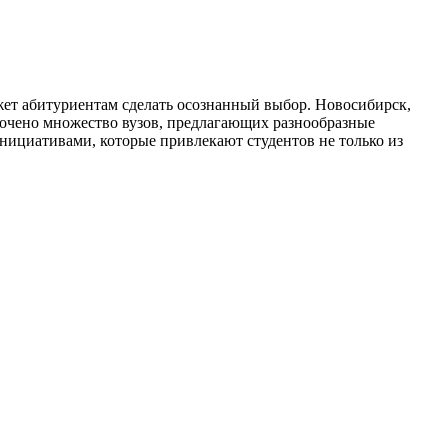
жет абитуриентам сделать осознанный выбор. Новосибирск,
точено множество вузов, предлагающих разнообразные
нициативами, которые привлекают студентов не только из