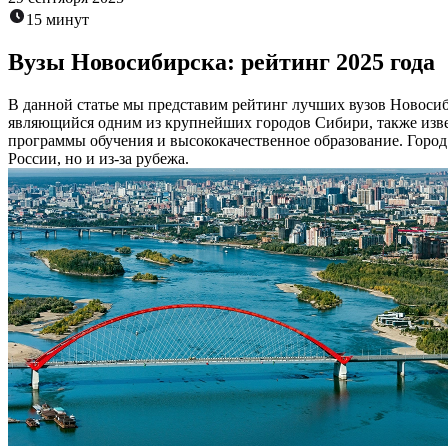
15 минут
Вузы Новосибирска: рейтинг 2025 года
В данной статье мы представим рейтинг лучших вузов Новосиб
являющийся одним из крупнейших городов Сибири, также изве
программы обучения и высококачественное образование. Город
России, но и из-за рубежа.