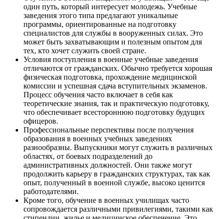
один путь, который интересует молодежь. Учебные
заведения этого типа предлагают уникальные
программы, ориентированные на подготовку
специалистов для службы в вооруженных силах. Это
может быть захватывающим и полезным опытом для
тех, кто хочет служить своей стране.
Условия поступления в военные учебные заведения
отличаются от гражданских. Обычно требуется хорошая
физическая подготовка, прохождение медицинской
комиссии и успешная сдача вступительных экзаменов.
Процесс обучения часто включает в себя как
теоретические знания, так и практическую подготовку,
что обеспечивает всестороннюю подготовку будущих
офицеров.
Профессиональные перспективы после получения
образования в военных учебных заведениях
разнообразны. Выпускники могут служить в различных
областях, от боевых подразделений до
административных должностей. Они также могут
продолжить карьеру в гражданских структурах, так как
опыт, полученный в военной службе, высоко ценится
работодателями.
Кроме того, обучение в военных училищах часто
сопровождается различными привилегиями, такими как
стипендии, жилье и медицинское обеспечение. Это