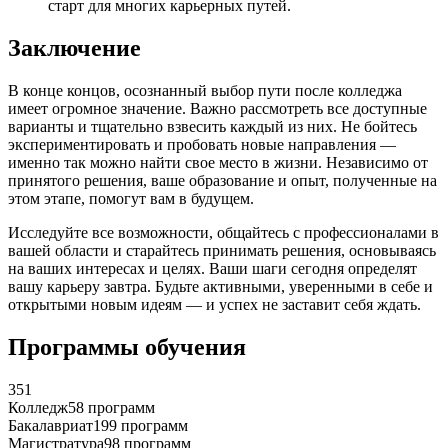
старт для многих карьерных путей.
Заключение
В конце концов, осознанный выбор пути после колледжа
имеет огромное значение. Важно рассмотреть все доступные
варианты и тщательно взвесить каждый из них. Не бойтесь
экспериментировать и пробовать новые направления —
именно так можно найти свое место в жизни. Независимо от
принятого решения, ваше образование и опыт, полученные на
этом этапе, помогут вам в будущем.
Исследуйте все возможности, общайтесь с профессионалами в
вашей области и старайтесь принимать решения, основываясь
на ваших интересах и целях. Ваши шаги сегодня определят
вашу карьеру завтра. Будьте активными, уверенными в себе и
открытыми новым идеям — и успех не заставит себя ждать.
Программы обучения
351
Колледж
58 программ
Бакалавриат
199 программ
Магистратура
98 программ