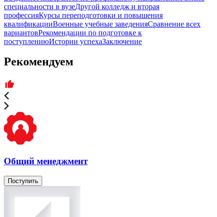
специальности в вузе
Другой колледж и вторая
профессия
Курсы переподготовки и повышения
квалификации
Военные учебные заведения
Сравнение всех
вариантов
Рекомендации по подготовке к
поступлению
Истории успеха
Заключение
Рекомендуем
Общий менеджмент
Поступить