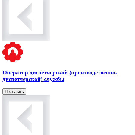
Оператор диспетчерской (производственно-
диспетчерской) службы
Поступить