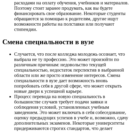
расходами на оплату обучения, учебников и материалов.
Поэтому стоит заранее продумать, как вы будете
финансировать свое образование. Некоторые студенты
обращаются за помощью к родителям, другие ищут
возможности работы на полставки или получают
стипендии.
Смена специальности в вузе
Случается, что после колледжа молодежь осознает, что
выбрала не ту профессию. Это может произойти по
различным причинам: недовольство текущей
специальностью, недостаток перспектив в выбранной
области или же просто изменение интересов. Смена
специальности в вузе дает возможность вновь
попробовать себя в другой сфере, что может открыть
новые двери к успешной карьере.
Процесс перевода на новую специальность в
большинстве случаев требует подачи заявки и
соблюдения условий, установленных учебным
заведением. Это может включать в себя собеседование,
оценку предыдущих успехов в учебе и, возможно, сдачу
дополнительных экзаменов. Некоторые университеты
придерживаются строгих стандартов, что делает