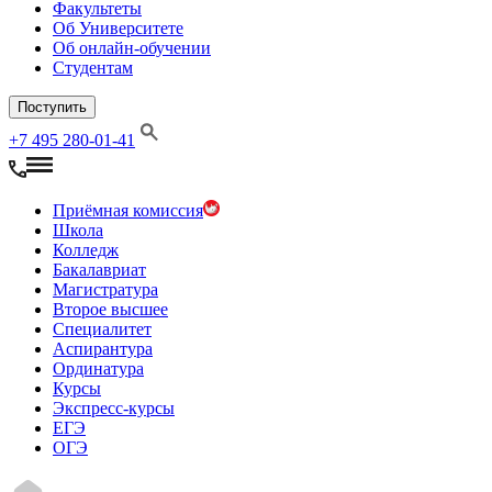
Факультеты
Об Университете
Об онлайн-обучении
Студентам
Поступить
+7 495 280-01-41
Приёмная комиссия
Школа
Колледж
Бакалавриат
Магистратура
Второе высшее
Специалитет
Аспирантура
Ординатура
Курсы
Экспресс-курсы
ЕГЭ
ОГЭ