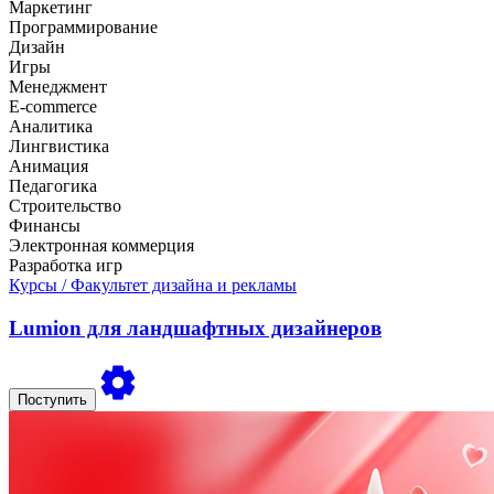
Маркетинг
Программирование
Дизайн
Игры
Менеджмент
E-commerce
Аналитика
Лингвистика
Анимация
Педагогика
Строительство
Финансы
Электронная коммерция
Разработка игр
Курсы
/ Факультет дизайна и рекламы
Lumion для ландшафтных дизайнеров
Поступить