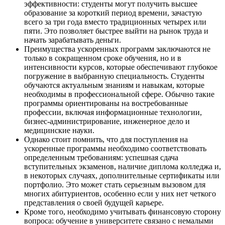
эффективности: студенты могут получить высшее
образование за короткий период времени, зачастую
всего за три года вместо традиционных четырех или
пяти. Это позволяет быстрее выйти на рынок труда и
начать зарабатывать деньги.
Преимущества ускоренных программ заключаются не
только в сокращенном сроке обучения, но и в
интенсивности курсов, которые обеспечивают глубокое
погружение в выбранную специальность. Студенты
обучаются актуальным знаниям и навыкам, которые
необходимы в профессиональной сфере. Обычно такие
программы ориентированы на востребованные
профессии, включая информационные технологии,
бизнес-администрирование, инженерное дело и
медицинские науки.
Однако стоит помнить, что для поступления на
ускоренные программы необходимо соответствовать
определенным требованиям: успешная сдача
вступительных экзаменов, наличие диплома колледжа и,
в некоторых случаях, дополнительные сертификаты или
портфолио. Это может стать серьезным вызовом для
многих абитуриентов, особенно если у них нет четкого
представления о своей будущей карьере.
Кроме того, необходимо учитывать финансовую сторону
вопроса: обучение в университете связано с немалыми