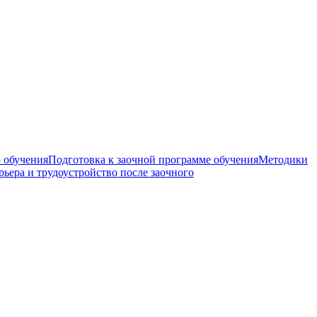
 обучения
Подготовка к заочной программе обучения
Методики
рьера и трудоустройство после заочного