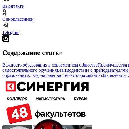
ВКонтакте
Одноклассники
Telegram
Содержание статьи
Важность образования в современном обществе
Преимущества и
самостоятельного обучения
Взаимодействие с преподавателями
образования
Альтернативы заочному образованию
Заключение: 