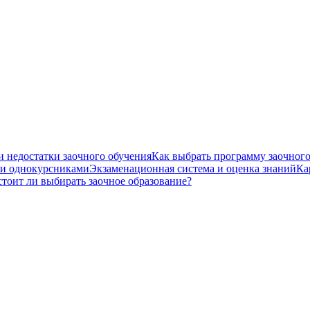
 недостатки заочного обучения
Как выбрать программу заочного
 и однокурсниками
Экзаменационная система и оценка знаний
Ка
стоит ли выбирать заочное образование?