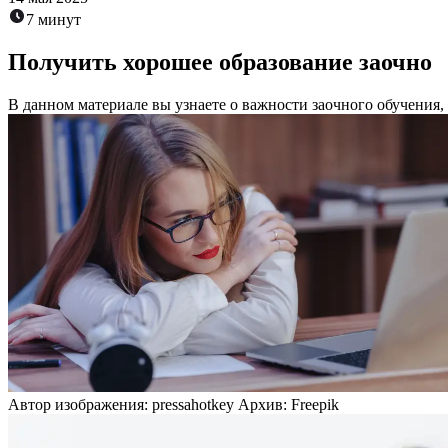
7 минут
Получить хорошее образование заочно
В данном материале вы узнаете о важности заочного обучения,
Автор изображения: pressahotkey Архив: Freepik