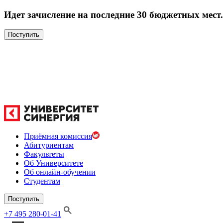
Идет зачисление на последние 30 бюджетных мест.
Поступить
Приёмная комиссия
Абитуриентам
Факультеты
Об Университете
Об онлайн-обучении
Студентам
Поступить
+7 495 280-01-41