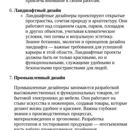
привлечь внимание к своим работам.
Ландшафтный дизайн
Ландшафтные дизайнеры проектируют открытые
пространства, сочетая природу и архитектуру. Они
работают над созданием садов, парков, площадок
и других объектов, учитывая климатические
условия, тип почвы и визуальную эстетику.
Знание ботаники, экологии и принципов дизайна
ландшафта — важные требования для успешной
карьеры в этой области. Ландшафтные проекты
должны быть не только красивыми, но и
функциональными, служащими удобными и
безопасными пространствами для людей.
Промышленный дизайн
Промышленные дизайнеры занимаются разработкой
высококачественных и функциональных товаров, от
бытовой электроники до мебели. Они работают на
стыке искусства и инженерии, создавая товары, которые
делают жизнь удобнее и красивее. Важны глубокие
знания о производственных процессах,
материаловедении и эргономике. Разработка
прототипов и тестирование продукции — неотъемлемая
часть работы промышленных дизайнеров.