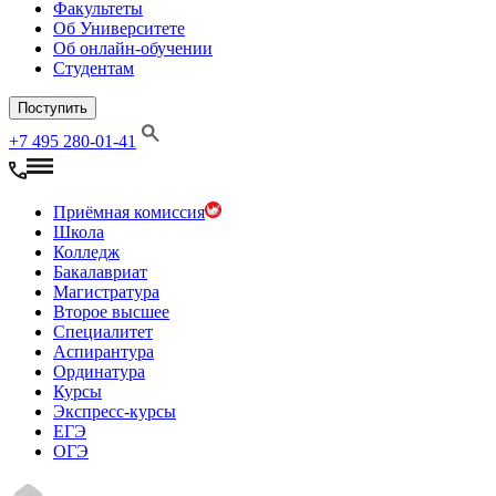
Факультеты
Об Университете
Об онлайн-обучении
Студентам
Поступить
+7 495 280-01-41
Приёмная комиссия
Школа
Колледж
Бакалавриат
Магистратура
Второе высшее
Специалитет
Аспирантура
Ординатура
Курсы
Экспресс-курсы
ЕГЭ
ОГЭ