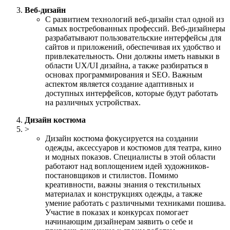
Веб-дизайн
С развитием технологий веб-дизайн стал одной из
самых востребованных профессий. Веб-дизайнеры
разрабатывают пользовательские интерфейсы для
сайтов и приложений, обеспечивая их удобство и
привлекательность. Они должны иметь навыки в
области UX/UI дизайна, а также разбираться в
основах программирования и SEO. Важным
аспектом является создание адаптивных и
доступных интерфейсов, которые будут работать
на различных устройствах.
Дизайн костюма
>
Дизайн костюма фокусируется на создании
одежды, аксессуаров и костюмов для театра, кино
и модных показов. Специалисты в этой области
работают над воплощением идей художников-
постановщиков и стилистов. Помимо
креативности, важны знания о текстильных
материалах и конструкциях одежды, а также
умение работать с различными техниками пошива.
Участие в показах и конкурсах помогает
начинающим дизайнерам заявить о себе и