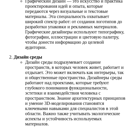
Графический дизайн — это искусство и практика
проектирования идей и опыта, которые
передаются через визуальные и текстовые
материалы. Эта специальность охватывает
широкий спектр работ: от создания логотипов до
разработки упаковки и рекламных материалов.
Графические дизайнеры используют типографику,
фотографии, иллюстрации и цветовую палитру,
чтобы донести информацию до целевой
аудитории.
Дизайн среды
Дизайн среды подразумевает создание
пространств, в которых человек живет, работает и
отдыхает. Это может включать как интерьеры, так
и общественные пространства. Дизайнеры среды
работают над проектами, которые требуют
глубокого понимания функциональности,
эстетики и взаимодействия человека с
пространством. Знание архитектурных принципов
и умение 3D-моделирования становятся
ключевыми навыками для специалистов в этой
области. Важно также учитывать экологические
аспекты и устойчивость используемых
материалов.