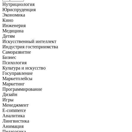
Нутрициология
Юриспруденция
Экономика
Кино
Инженерия
Медицина
Детям
Искусственный интеллект
Индустрия гостеприимства
Саморазвитие
Бизнес
Психология
Культура и искусство
Госуправление
Маркетплейсы
Маркетинг
Программирование
Дизайн
Игры
Менеджмент
E-commerce
Аналитика
Лингвистика
Анимация
Педагогика