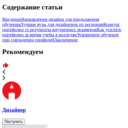
Содержание статьи
Введение
Направления дизайна для продолжения
обучения
Лучшие вузы для дизайнеров по регионам
Конкурс
портфолио vs результаты внутренних экзаменов
Как усилить
портфолио за время учебы в колледже
Ускоренное обучение
при совпадении профилей
Заключение
Рекомендуем
Дизайнер
Поступить