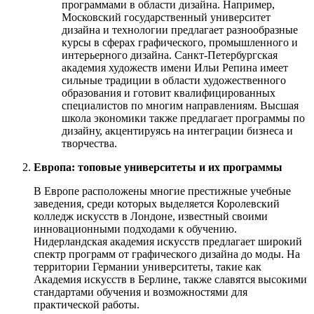
программами в области дизайна. Например,
Московский государственный университет
дизайна и технологии предлагает разнообразные
курсы в сферах графического, промышленного и
интерьерного дизайна. Санкт-Петербургская
академия художеств имени Ильи Репина имеет
сильные традиции в области художественного
образования и готовит квалифицированных
специалистов по многим направлениям. Высшая
школа экономики также предлагает программы по
дизайну, акцентируясь на интеграции бизнеса и
творчества.
Европа: топовые университеты и их программы
В Европе расположены многие престижные учебные
заведения, среди которых выделяется Королевский
колледж искусств в Лондоне, известный своими
инновационными подходами к обучению.
Нидерландская академия искусств предлагает широкий
спектр программ от графического дизайна до моды. На
территории Германии университеты, такие как
Академия искусств в Берлине, также славятся высокими
стандартами обучения и возможностями для
практической работы.