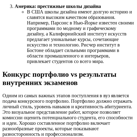
Америка: престижные школы дизайна
В США школы дизайна имеют долгую историю и
славятся высоким качеством образования.
Например, Парсонс в Нью-Йорке известен своими
программами по модному и графическому
дизайну, а Калифорнийский институт искусств
предлагает уникальные курсы, сочетающие
искусство и технологию. Рисчер институт в
Бостоне обладает сильными программами в
области промышленного и интерьеров,
привлекает студентов со всего мира.
Конкурс портфолио vs результаты
внутренних экзаменов
Одним из самых важных этапов поступления в вуз является
подача конкурсного портфолио. Портфолио должно отражать
личный стиль, уровень навыков и креативность абитуриента.
Это визуальное представление работ, которое позволяет
комиссии оценить потенциального студента, его способности
и идеи. Хорошо составленное портфолио включает
разнообразные проекты, которые показывают
разносторонность и профессионализм.