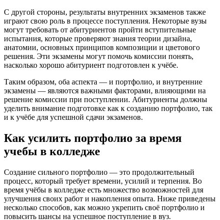
С другой стороны, результаты внутренних экзаменов также
играют свою роль в процессе поступления. Некоторые вузы
могут требовать от абитуриентов пройти вступительные
испытания, которые проверяют знания теории дизайна,
анатомии, основных принципов композиции и цветового
решения. Эти экзамены могут помочь комиссии понять,
насколько хорошо абитуриент подготовлен к учёбе.
Таким образом, оба аспекта — и портфолио, и внутренние
экзамены — являются важными факторами, влияющими на
решение комиссии при поступлении. Абитуриенты должны
уделить внимание подготовке как к созданию портфолио, так
и к учёбе для успешной сдачи экзаменов.
Как усилить портфолио за время
учебы в колледже
Создание сильного портфолио — это продолжительный
процесс, который требует времени, усилий и терпения. Во
время учёбы в колледже есть множество возможностей для
улучшения своих работ и накопления опыта. Ниже приведены
несколько способов, как можно укрепить своё портфолио и
повысить шансы на успешное поступление в вуз.