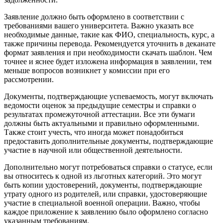
Заявление должно быть оформлено в соответствии с
требованиями вашего университета. Важно указать все
необходимые данные, такие как ФИО, специальность, курс, а
также причины перевода. Рекомендуется уточнить в деканате
формат заявления и при необходимости скачать шаблон. Чем
точнее и яснее будет изложена информация в заявлении, тем
меньше вопросов возникнет у комиссии при его
рассмотрении.
Документы, подтверждающие успеваемость, могут включать
ведомости оценок за предыдущие семестры и справки о
результатах промежуточной аттестации. Все эти бумаги
должны быть актуальными и правильно оформленными.
Также стоит учесть, что иногда может понадобиться
предоставить дополнительные документы, подтверждающие
участие в научной или общественной деятельности.
Дополнительно могут потребоваться справки о статусе, если
вы относитесь к одной из льготных категорий. Это могут
быть копии удостоверений, документы, подтверждающие
утрату одного из родителей, или справки, удостоверяющие
участие в специальной военной операции. Важно, чтобы
каждое приложение к заявлению было оформлено согласно
указанным требованиям.