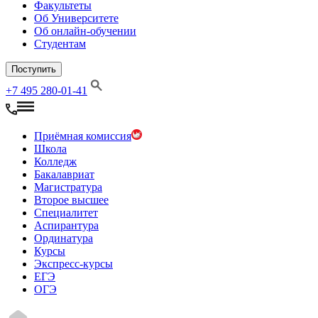
Факультеты
Об Университете
Об онлайн-обучении
Студентам
Поступить
+7 495 280-01-41
Приёмная комиссия
Школа
Колледж
Бакалавриат
Магистратура
Второе высшее
Специалитет
Аспирантура
Ординатура
Курсы
Экспресс-курсы
ЕГЭ
ОГЭ