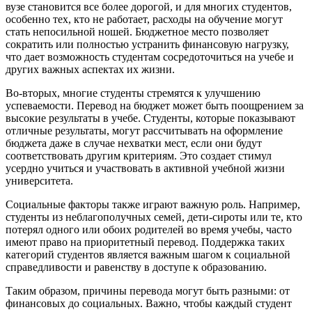
вузе становится все более дорогой, и для многих студентов,
особенно тех, кто не работает, расходы на обучение могут
стать непосильной ношей. Бюджетное место позволяет
сократить или полностью устранить финансовую нагрузку,
что дает возможность студентам сосредоточиться на учебе и
других важных аспектах их жизни.
Во-вторых, многие студенты стремятся к улучшению
успеваемости. Перевод на бюджет может быть поощрением за
высокие результаты в учебе. Студенты, которые показывают
отличные результаты, могут рассчитывать на оформление
бюджета даже в случае нехватки мест, если они будут
соответствовать другим критериям. Это создает стимул
усердно учиться и участвовать в активной учебной жизни
университета.
Социальные факторы также играют важную роль. Например,
студенты из неблагополучных семей, дети-сироты или те, кто
потерял одного или обоих родителей во время учебы, часто
имеют право на приоритетный перевод. Поддержка таких
категорий студентов является важным шагом к социальной
справедливости и равенству в доступе к образованию.
Таким образом, причины перевода могут быть разными: от
финансовых до социальных. Важно, чтобы каждый студент