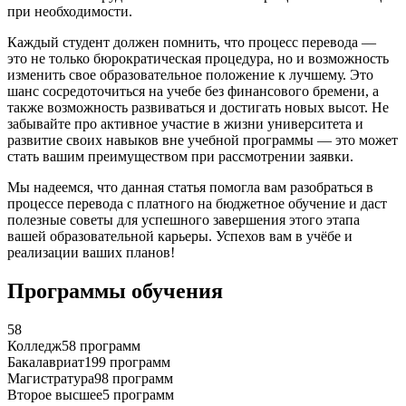
при необходимости.
Каждый студент должен помнить, что процесс перевода —
это не только бюрократическая процедура, но и возможность
изменить свое образовательное положение к лучшему. Это
шанс сосредоточиться на учебе без финансового бремени, а
также возможность развиваться и достигать новых высот. Не
забывайте про активное участие в жизни университета и
развитие своих навыков вне учебной программы — это может
стать вашим преимуществом при рассмотрении заявки.
Мы надеемся, что данная статья помогла вам разобраться в
процессе перевода с платного на бюджетное обучение и даст
полезные советы для успешного завершения этого этапа
вашей образовательной карьеры. Успехов вам в учёбе и
реализации ваших планов!
Программы обучения
58
Колледж
58 программ
Бакалавриат
199 программ
Магистратура
98 программ
Второе высшее
5 программ