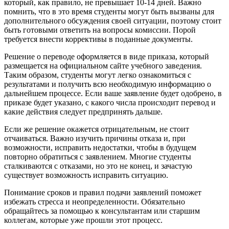
который, как правило, не превышает 10-14 дней. Важно
помнить, что в это время студенты могут быть вызваны для
дополнительного обсуждения своей ситуации, поэтому стоит
быть готовыми ответить на вопросы комиссии. Порой
требуется внести коррективы в поданные документы.
Решение о переводе оформляется в виде приказа, который
размещается на официальном сайте учебного заведения.
Таким образом, студенты могут легко ознакомиться с
результатами и получить всю необходимую информацию о
дальнейшем процессе. Если ваше заявление будет одобрено, в
приказе будет указано, с какого числа происходит перевод и
какие действия следует предпринять дальше.
Если же решение окажется отрицательным, не стоит
отчаиваться. Важно изучить причины отказа и, при
возможности, исправить недостатки, чтобы в будущем
повторно обратиться с заявлением. Многие студенты
сталкиваются с отказами, но это не конец, и зачастую
существует возможность исправить ситуацию.
Понимание сроков и правил подачи заявлений поможет
избежать стресса и неопределенности. Обязательно
обращайтесь за помощью к консультантам или старшим
коллегам, которые уже прошли этот процесс.