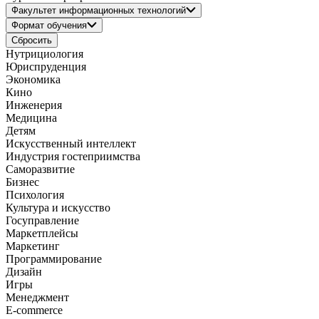
Факультет информационных технологий
Формат обучения
Сбросить
Нутрициология
Юриспруденция
Экономика
Кино
Инженерия
Медицина
Детям
Искусственный интеллект
Индустрия гостеприимства
Саморазвитие
Бизнес
Психология
Культура и искусство
Госуправление
Маркетплейсы
Маркетинг
Программирование
Дизайн
Игры
Менеджмент
E-commerce