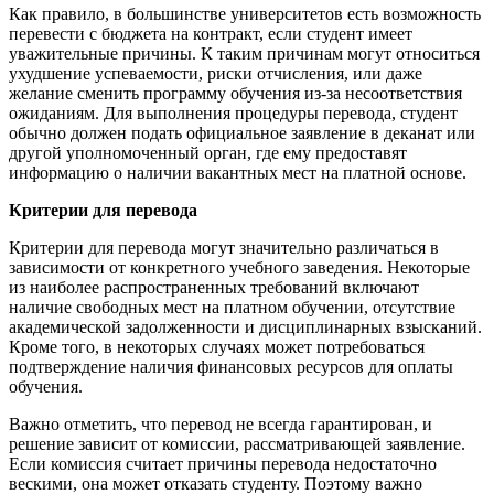
Как правило, в большинстве университетов есть возможность
перевести с бюджета на контракт, если студент имеет
уважительные причины. К таким причинам могут относиться
ухудшение успеваемости, риски отчисления, или даже
желание сменить программу обучения из-за несоответствия
ожиданиям. Для выполнения процедуры перевода, студент
обычно должен подать официальное заявление в деканат или
другой уполномоченный орган, где ему предоставят
информацию о наличии вакантных мест на платной основе.
Критерии для перевода
Критерии для перевода могут значительно различаться в
зависимости от конкретного учебного заведения. Некоторые
из наиболее распространенных требований включают
наличие свободных мест на платном обучении, отсутствие
академической задолженности и дисциплинарных взысканий.
Кроме того, в некоторых случаях может потребоваться
подтверждение наличия финансовых ресурсов для оплаты
обучения.
Важно отметить, что перевод не всегда гарантирован, и
решение зависит от комиссии, рассматривающей заявление.
Если комиссия считает причины перевода недостаточно
вескими, она может отказать студенту. Поэтому важно