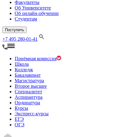
Факультеты
Об Университете
Об онлайн-обучении
Студентам
Поступить
+7 495 280-01-41
Приёмная комиссия
Школа
Колледж
Бакалавриат
Магистратура
Второе высшее
Специалитет
Аспирантура
Ординатура
Курсы
Экспресс-курсы
ЕГЭ
ОГЭ