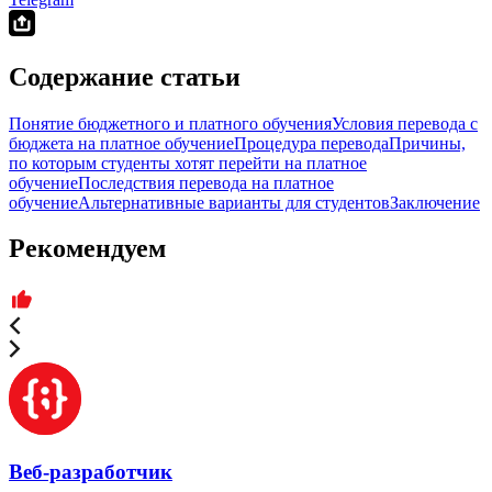
Содержание статьи
Понятие бюджетного и платного обучения
Условия перевода с
бюджета на платное обучение
Процедура перевода
Причины,
по которым студенты хотят перейти на платное
обучение
Последствия перевода на платное
обучение
Альтернативные варианты для студентов
Заключение
Рекомендуем
Веб-разработчик