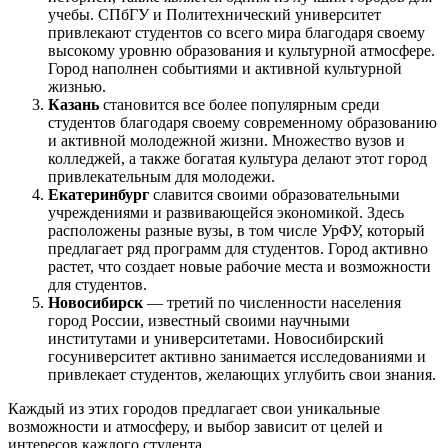
учебы. СПбГУ и Политехнический университет
привлекают студентов со всего мира благодаря своему
высокому уровню образования и культурной атмосфере.
Город наполнен событиями и активной культурной
жизнью.
Казань
становится все более популярным среди
студентов благодаря своему современному образованию
и активной молодежной жизни. Множество вузов и
колледжей, а также богатая культура делают этот город
привлекательным для молодежи.
Екатеринбург
славится своими образовательными
учреждениями и развивающейся экономикой. Здесь
расположены разные вузы, в том числе УрФУ, который
предлагает ряд программ для студентов. Город активно
растет, что создает новые рабочие места и возможности
для студентов.
Новосибирск
— третий по численности населения
город России, известный своими научными
институтами и университетами. Новосибирский
госуниверситет активно занимается исследованиями и
привлекает студентов, желающих углубить свои знания.
Каждый из этих городов предлагает свои уникальные
возможности и атмосферу, и выбор зависит от целей и
интересов каждого студента.