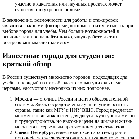
участие в хакатонах или научных проектах может
существенно укрепить резюме.
В заключение, возможности для работы и стажировок
являются важными факторами, которые стоит учитывать при
выборе города для учебы. Чем больше возможностей в
регионе, тем проще найти подходящую работу и стать
востребованным специалистом.
Известные города для студентов:
краткий обзор
В России существует множество городов, подходящих для
учебы, и каждый из них обладает своими уникальными
чертами. Рассмотрим несколько из них подробнее.
Москва
— столица России и центр образовательной
системы. Здесь сосредоточены лучшие университеты
страны, такие как МГУ и НИУ ВШЭ. Город предлагает
множество возможностей для досуга, культурной жизни
и трудоустройства, но высокие цены на жилье и жизнь
могут стать серьезным препятствием для студентов.
Санкт-Петербург
, известный своей архитектурой и
историей, также является одним из лучших городов для