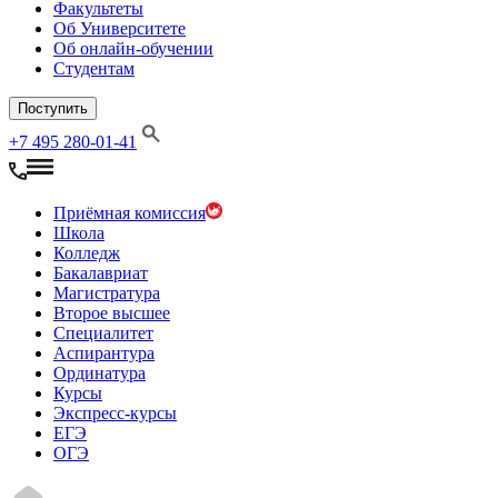
Факультеты
Об Университете
Об онлайн-обучении
Студентам
Поступить
+7 495 280-01-41
Приёмная комиссия
Школа
Колледж
Бакалавриат
Магистратура
Второе высшее
Специалитет
Аспирантура
Ординатура
Курсы
Экспресс-курсы
ЕГЭ
ОГЭ