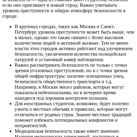
если они приезжают в новый город. Важно учитывать
уровень преступности и общую атмосферу безопасности в
городе.
В крупных городах, таких как Москва и Санкт-
Петербург, уровень преступности может быть выше, чем
в малых, однако это также связано с более высоким
количеством людей и активной жизнью. Тем не менее
власти этих городов активно работают над улучшением
безопасности, увеличением количества полицейских
патрулей и установкой камер наблюдения.
Важно рассматривать безопасность не только с точки
зрения уголовных преступлений, но и с точки зрения
общей инфраструктуры: наличие освещенных улиц,
безопасность общественного транспорта и т.д.
Например, в Москве много районов, которые могут
показаться небезопасными, но в вечернее время
находятся под хорошим контролем полиции.
Для иностранных студентов, возможно, будет полезно
узнать о местных обычаях и правилах, которые могут
отличаться от родных стран. Знание местных традиций
поможет избежать потенциальных конфликтов и
неприятностей.
Медицинская безопасность также имеет значение.
Наличие медицинских учреждений, доступных в