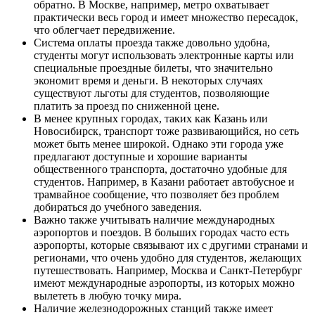
обратно. В Москве, например, метро охватывает
практически весь город и имеет множество пересадок,
что облегчает передвижение.
Система оплаты проезда также довольно удобна,
студенты могут использовать электронные карты или
специальные проездные билеты, что значительно
экономит время и деньги. В некоторых случаях
существуют льготы для студентов, позволяющие
платить за проезд по сниженной цене.
В менее крупных городах, таких как Казань или
Новосибирск, транспорт тоже развивающийся, но сеть
может быть менее широкой. Однако эти города уже
предлагают доступные и хорошие варианты
общественного транспорта, достаточно удобные для
студентов. Например, в Казани работает автобусное и
трамвайное сообщение, что позволяет без проблем
добираться до учебного заведения.
Важно также учитывать наличие международных
аэропортов и поездов. В больших городах часто есть
аэропорты, которые связывают их с другими странами и
регионами, что очень удобно для студентов, желающих
путешествовать. Например, Москва и Санкт-Петербург
имеют международные аэропорты, из которых можно
вылететь в любую точку мира.
Наличие железнодорожных станций также имеет