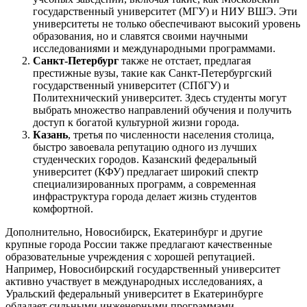
государственный университет (МГУ) и НИУ ВШЭ. Эти
университеты не только обеспечивают высокий уровень
образования, но и славятся своими научными
исследованиями и международными программами.
Санкт-Петербург
также не отстает, предлагая
престижные вузы, такие как Санкт-Петербургский
государственный университет (СПбГУ) и
Политехнический университет. Здесь студенты могут
выбрать множество направлений обучения и получить
доступ к богатой культурной жизни города.
Казань
, третья по численности населения столица,
быстро завоевала репутацию одного из лучших
студенческих городов. Казанский федеральный
университет (КФУ) предлагает широкий спектр
специализированных программ, а современная
инфраструктура города делает жизнь студентов
комфортной.
Дополнительно, Новосибирск, Екатеринбург и другие
крупные города России также предлагают качественные
образовательные учреждения с хорошей репутацией.
Например, Новосибирский государственный университет
активно участвует в международных исследованиях, а
Уральский федеральный университет в Екатеринбурге
обладает сильными инженерными программами.