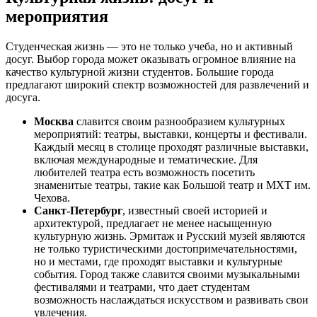
мероприятия
Студенческая жизнь — это не только учеба, но и активный
досуг. Выбор города может оказывать огромное влияние на
качество культурной жизни студентов. Большие города
предлагают широкий спектр возможностей для развлечений и
досуга.
Москва
славится своим разнообразием культурных
мероприятий: театры, выставки, концерты и фестивали.
Каждый месяц в столице проходят различные выставки,
включая международные и тематические. Для
любителей театра есть возможность посетить
знаменитые театры, такие как Большой театр и МХТ им.
Чехова.
Санкт-Петербург
, известный своей историей и
архитектурой, предлагает не менее насыщенную
культурную жизнь. Эрмитаж и Русский музей являются
не только туристическими достопримечательностями,
но и местами, где проходят выставки и культурные
события. Город также славится своими музыкальными
фестивалями и театрами, что дает студентам
возможность наслаждаться искусством и развивать свои
увлечения.