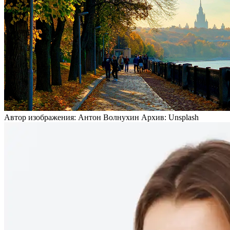
Автор изображения: Антон Волнухин Архив: Unsplash