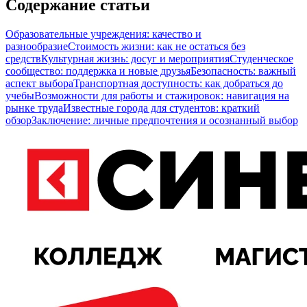
Содержание статьи
Образовательные учреждения: качество и
разнообразие
Стоимость жизни: как не остаться без
средств
Культурная жизнь: досуг и мероприятия
Студенческое
сообщество: поддержка и новые друзья
Безопасность: важный
аспект выбора
Транспортная доступность: как добраться до
учебы
Возможности для работы и стажировок: навигация на
рынке труда
Известные города для студентов: краткий
обзор
Заключение: личные предпочтения и осознанный выбор