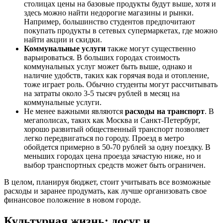
столицах цены на базовые продукты будут выше, хотя и
здесь можно найти недорогие магазины и рынки.
Например, большинство студентов предпочитают
покупать продукты в сетевых супермаркетах, где можно
найти акции и скидки.
Коммунальные услуги
также могут существенно
варьироваться. В больших городах стоимость
коммунальных услуг может быть выше, однако и
наличие удобств, таких как горячая вода и отопление,
тоже играет роль. Обычно студенты могут рассчитывать
на затраты около 3-5 тысяч рублей в месяц на
коммунальные услуги.
Не менее важными являются
расходы на транспорт
. В
мегаполисах, таких как Москва и Санкт-Петербург,
хорошо развитый общественный транспорт позволяет
легко передвигаться по городу. Проезд в метро
обойдется примерно в 50-70 рублей за одну поездку. В
меньших городах цена проезда зачастую ниже, но и
выбор транспортных средств может быть ограничен.
В целом, планируя бюджет, стоит учитывать все возможные
расходы и заранее продумать, как лучше организовать свое
финансовое положение в новом городе.
Культурная жизнь: досуг и