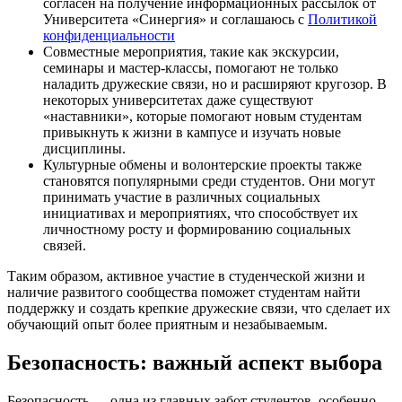
согласен на получение информационных рассылок от
Университета «Синергия» и соглашаюсь c
Политикой
конфиденциальности
Совместные мероприятия, такие как экскурсии,
семинары и мастер-классы, помогают не только
наладить дружеские связи, но и расширяют кругозор. В
некоторых университетах даже существуют
«наставники», которые помогают новым студентам
привыкнуть к жизни в кампусе и изучать новые
дисциплины.
Культурные обмены и волонтерские проекты также
становятся популярными среди студентов. Они могут
принимать участие в различных социальных
инициативах и мероприятиях, что способствует их
личностному росту и формированию социальных
связей.
Таким образом, активное участие в студенческой жизни и
наличие развитого сообщества поможет студентам найти
поддержку и создать крепкие дружеские связи, что сделает их
обучающий опыт более приятным и незабываемым.
Безопасность: важный аспект выбора
Безопасность — одна из главных забот студентов, особенно