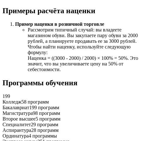
Примеры расчёта наценки
Пример наценки в розничной торговле
Рассмотрим типичный случай: вы владеете
магазином обуви. Вы закупаете пару обуви за 2000
рублей, а планируете продавать ее за 3000 рублей.
Чтобы найти наценку, используйте следующую
формулу:
Наценка = ((3000 - 2000) / 2000) × 100% = 50%. Это
значит, что вы увеличиваете цену на 50% от
себестоимости.
Программы обучения
199
Колледж
58 программ
Бакалавриат
199 программ
Магистратура
98 программ
Второе высшее
5 программ
Специалитет
29 программ
Аспирантура
28 программ
Ординатура
4 программы