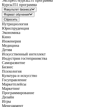
Экспресс-курсы
251 программа
Курсы
351 программа
Факультет бизнеса
Формат обучения
Сбросить
Нутрициология
Юриспруденция
Экономика
Кино
Инженерия
Медицина
Детям
Искусственный интеллект
Индустрия гостеприимства
Саморазвитие
Бизнес
Психология
Культура и искусство
Госуправление
Маркетплейсы
Маркетинг
Программирование
Дизайн
Игры
Менеджмент