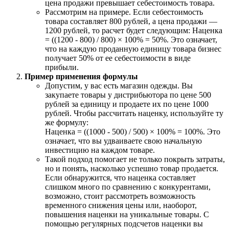
цена продажи превышает себестоимость товара.
Рассмотрим на примере. Если себестоимость
товара составляет 800 рублей, а цена продажи —
1200 рублей, то расчет будет следующим: Наценка
= ((1200 - 800) / 800) × 100% = 50%. Это означает,
что на каждую проданную единицу товара бизнес
получает 50% от ее себестоимости в виде
прибыли.
Пример применения формулы
Допустим, у вас есть магазин одежды. Вы
закупаете товары у дистрибьютора по цене 500
рублей за единицу и продаете их по цене 1000
рублей. Чтобы рассчитать наценку, используйте ту
же формулу:
Наценка = ((1000 - 500) / 500) × 100% = 100%. Это
означает, что вы удваиваете свою начальную
инвестицию на каждом товаре.
Такой подход помогает не только покрыть затраты,
но и понять, насколько успешно товар продается.
Если обнаружится, что наценка составляет
слишком много по сравнению с конкурентами,
возможно, стоит рассмотреть возможность
временного снижения цены или, наоборот,
повышения наценки на уникальные товары. С
помощью регулярных подсчетов наценки вы