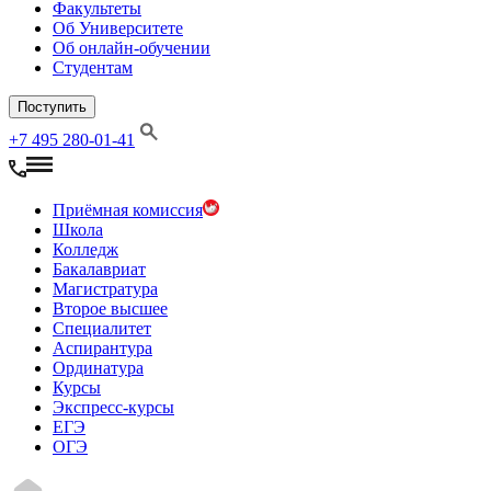
Факультеты
Об Университете
Об онлайн-обучении
Студентам
Поступить
+7 495 280-01-41
Приёмная комиссия
Школа
Колледж
Бакалавриат
Магистратура
Второе высшее
Специалитет
Аспирантура
Ординатура
Курсы
Экспресс-курсы
ЕГЭ
ОГЭ