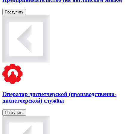
Поступить
Оператор диспетчерской (производственно-
диспетчерской) службы
Поступить