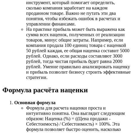
инструмент, который помогает определить,
сколько компания заработает на каждом
проданном товаре. Важно не путать эти два
понятия, чтобы избежать ошибок в расчетах и
управлении финансами.
На практике прибыль может быть выражена как
сумма всех наценок, полученных от реализации
товаров, минус общие затраты. Например, если
компания продала 100 единиц товара с наценкой
50 рублей каждая, ее общая наценка составит 5000
рублей. Однако, если расходы составляют 3000
рублей, тогда чистая прибыль будет равна 2000
рублей. Умение правильно анализировать наценку
и прибыль позволит бизнесу строить эффективные
стратегии.
Формула расчёта наценки
Основная формула
Формула для расчета наценки проста и
интуитивно понятна. Она выглядит следующим
образом: Наценка (%) = ((Цена продажи -
Себестоимость) / Себестоимость) × 100%. Эта
формула позволяет быстро оценить, насколько