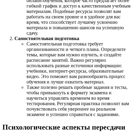
онлайн-обучения, которое часто предлагает более
гибкий график и доступ к качественным учебным
материалам. Подобные ресурсы позволят вам
работать на своем уровне и в удобное для вас
время, что способствует лучшему усвоению
материала и повышению шансов на успешную
сдачу.
Самостоятельная подготовка
Самостоятельная подготовка требует
организованности и четкого плана. Определите
темы, которые вам нужно изучить, и создайте
расписание занятий. Важно регулярно
использовать разные источники информации:
учебники, интернет-ресурсы, образовательные
видео. Это поможет вам разнообразить процесс
обучения и лучше охватить материал.
Также полезно решать пробные задания и тесты,
чтобы привыкнуть к формату экзамена и
научиться управлять временем во время
тестирования. Регулярная практика позволит вам
почувствовать себя увереннее на реальном
экзамене и успешно справиться с заданиями.
Психологические аспекты пересдачи