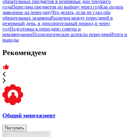
обязательных предметов в резервные дни текущего
года
Пересдача предметов по выбору через год
Как подать
заявление на пересдачу
Что делать, если не сдал оба
обязательных экзамена
Различия между пересдачей в
резервный день, в дополнительный период и через
год
Подготовка к пересдаче: советы и
рекомендации
Психологические аспекты пересдачи
Итоги и
выводы
Рекомендуем
Общий менеджмент
Поступить