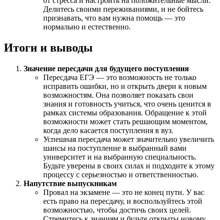
от стресса и настроить на положительные мысли.
Делитесь своими переживаниями, и не бойтесь
признавать, что вам нужна помощь — это
нормально и естественно.
Итоги и выводы
Значение пересдачи для будущего поступления
Пересдача ЕГЭ — это возможность не только
исправить ошибки, но и открыть двери к новым
возможностям. Она позволяет показать свои
знания и готовность учиться, что очень ценится в
рамках системы образования. Обращение к этой
возможности может стать решающим моментом,
когда дело касается поступления в вуз.
Успешная пересдача может значительно увеличить
шансы на поступление в выбранный вами
университет и на выбранную специальность.
Будьте уверены в своих силах и подходите к этому
процессу с серьезностью и ответственностью.
Напутствие выпускникам
Провал на экзамене — это не конец пути. У вас
есть право на пересдачу, и воспользуйтесь этой
возможностью, чтобы достичь своих целей.
Стремитесь к знаниям и будьте открыты новому