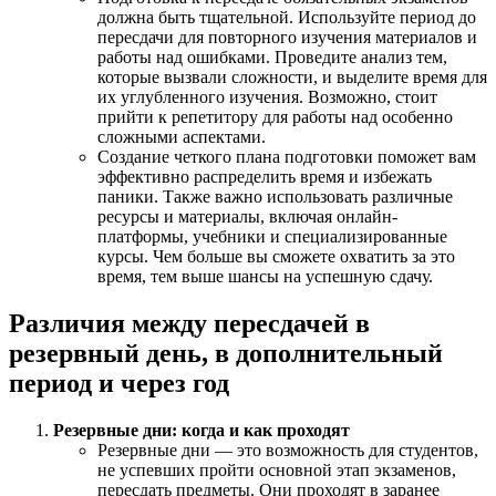
должна быть тщательной. Используйте период до
пересдачи для повторного изучения материалов и
работы над ошибками. Проведите анализ тем,
которые вызвали сложности, и выделите время для
их углубленного изучения. Возможно, стоит
прийти к репетитору для работы над особенно
сложными аспектами.
Создание четкого плана подготовки поможет вам
эффективно распределить время и избежать
паники. Также важно использовать различные
ресурсы и материалы, включая онлайн-
платформы, учебники и специализированные
курсы. Чем больше вы сможете охватить за это
время, тем выше шансы на успешную сдачу.
Различия между пересдачей в
резервный день, в дополнительный
период и через год
Резервные дни: когда и как проходят
Резервные дни — это возможность для студентов,
не успевших пройти основной этап экзаменов,
пересдать предметы. Они проходят в заранее