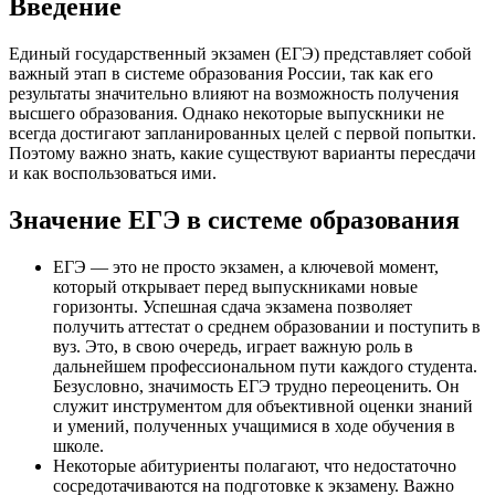
Введение
Единый государственный экзамен (ЕГЭ) представляет собой
важный этап в системе образования России, так как его
результаты значительно влияют на возможность получения
высшего образования. Однако некоторые выпускники не
всегда достигают запланированных целей с первой попытки.
Поэтому важно знать, какие существуют варианты пересдачи
и как воспользоваться ими.
Значение ЕГЭ в системе образования
ЕГЭ — это не просто экзамен, а ключевой момент,
который открывает перед выпускниками новые
горизонты. Успешная сдача экзамена позволяет
получить аттестат о среднем образовании и поступить в
вуз. Это, в свою очередь, играет важную роль в
дальнейшем профессиональном пути каждого студента.
Безусловно, значимость ЕГЭ трудно переоценить. Он
служит инструментом для объективной оценки знаний
и умений, полученных учащимися в ходе обучения в
школе.
Некоторые абитуриенты полагают, что недостаточно
сосредотачиваются на подготовке к экзамену. Важно