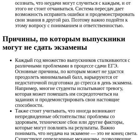
осознать, что неудачи могут случиться с каждым, и от
этого не стоит отчаиваться. Система пересдач дает
возможность исправить ошибки и продемонстрировать
свои знания в другой раз. Поэтому важно подойти к
этому вопросу с пониманием и ответственностью.
Причины, по которым выпускники
могут не сдать экзамены
Каждый год множество выпускников сталкиваются с
различными проблемами в процессе сдачи ЕГЭ.
Основные причины, по которым может не удастся
преодолеть минимальный балл, варьируются от
недостаточной подготовки до стресса в день экзамена.
Например, многие студенты испытывают тревогу,
которая может помешать им сосредоточиться на
заданиях и продемонстрировать свои настоящие
способности.
Также стоит учитывать, что иногда возникают
непредвиденные обстоятельства: проблемы со
здоровьем, технические сбои или другие факторы,
которые могут повлиять на результаты. Важно
понимать, что неудача на экзамене — это не конец света.
Существуют определенные механизмы, позволяющие