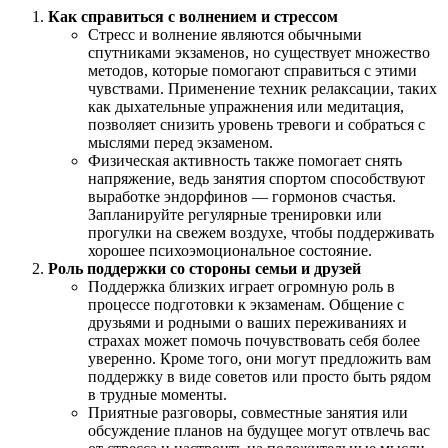
Как справиться с волнением и стрессом
Стресс и волнение являются обычными
спутниками экзаменов, но существует множество
методов, которые помогают справиться с этими
чувствами. Применение техник релаксации, таких
как дыхательные упражнения или медитация,
позволяет снизить уровень тревоги и собраться с
мыслями перед экзаменом.
Физическая активность также помогает снять
напряжение, ведь занятия спортом способствуют
выработке эндорфинов — гормонов счастья.
Запланируйте регулярные тренировки или
прогулки на свежем воздухе, чтобы поддерживать
хорошее психоэмоциональное состояние.
Роль поддержки со стороны семьи и друзей
Поддержка близких играет огромную роль в
процессе подготовки к экзаменам. Общение с
друзьями и родными о ваших переживаниях и
страхах может помочь почувствовать себя более
уверенно. Кроме того, они могут предложить вам
поддержку в виде советов или просто быть рядом
в трудные моменты.
Приятные разговоры, совместные занятия или
обсуждение планов на будущее могут отвлечь вас