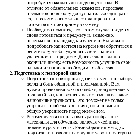
потребуется ожидать до следующего года. В
отличие от обязательных экзаменов, пересдача
предметов по выбору доступна только один раз в
год, поэтому важно заранее планировать и
готовиться к повторному экзамену.
Необходимо помнить, что в этом случае придется
снова готовиться к предмету и, возможно,
пересматривать подход к изучению. Вы можете
попробовать записаться на курсы или обратиться к
репетитору, чтобы улучшить свои знания и
уверенность в предмете. Даже если вы давно
окончили школу, есть возможность улучшить свои
навыки и знания в необходимых областях.
Подготовка к повторной сдаче
Подготовка к повторной сдаче экзамена по выбору
должна быть обширной и продуманной. Вам
нужно проанализировать ошибки, допущенные в
прошлый раз, и выяснить, какие темы вызывают
наибольшие трудности. Это поможет не только
устранить пробелы в знаниях, но и повысить
общую уверенность перед экзаменом.
Рекомендуется использовать разнообразные
материалы для обучения, включая учебники,
онлайн-курсы и тесты. Разнообразие в методах
подготовки позволит вам лучше усвоить материал