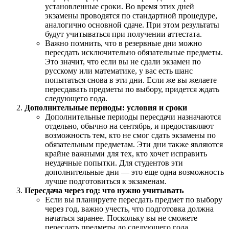
установленные сроки. Во время этих дней
экзамены проводятся по стандартной процедуре,
аналогично основной сдаче. При этом результаты
будут учитываться при получении аттестата.
Важно помнить, что в резервные дни можно
пересдать исключительно обязательные предметы.
Это значит, что если вы не сдали экзамен по
русскому или математике, у вас есть шанс
попытаться снова в эти дни. Если же вы желаете
пересдавать предметы по выбору, придется ждать
следующего года.
Дополнительные периоды: условия и сроки
Дополнительные периоды пересдачи назначаются
отдельно, обычно на сентябрь, и предоставляют
возможность тем, кто не смог сдать экзамены по
обязательным предметам. Эти дни также являются
крайне важными для тех, кто хочет исправить
неудачные попытки. Для студентов эти
дополнительные дни — это еще одна возможность
лучше подготовиться к экзаменам.
Пересдача через год: что нужно учитывать
Если вы планируете пересдать предмет по выбору
через год, важно учесть, что подготовка должна
начаться заранее. Поскольку вы не сможете
пересдать предметы до следующего года,