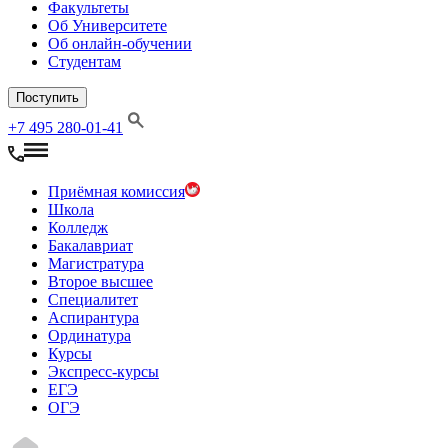
Факультеты
Об Университете
Об онлайн-обучении
Студентам
Поступить
+7 495 280-01-41
Приёмная комиссия
Школа
Колледж
Бакалавриат
Магистратура
Второе высшее
Специалитет
Аспирантура
Ординатура
Курсы
Экспресс-курсы
ЕГЭ
ОГЭ