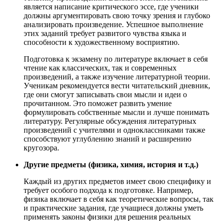
является написание критического эссе, где ученики
должны аргументировать свою точку зрения и глубоко
анализировать произведение. Успешное выполнение
этих заданий требует развитого чувства языка и
способности к художественному восприятию.
Подготовка к экзамену по литературе включает в себя
чтение как классических, так и современных
произведений, а также изучение литературной теории.
Ученикам рекомендуется вести читательский дневник,
где они смогут записывать свои мысли и идеи о
прочитанном. Это поможет развить умение
формулировать собственные мысли и лучше понимать
литературу. Регулярные обсуждения литературных
произведений с учителями и одноклассниками также
способствуют углублению знаний и расширению
кругозора.
Другие предметы (физика, химия, история и т.д.)
Каждый из других предметов имеет свою специфику и
требует особого подхода к подготовке. Например,
физика включает в себя как теоретические вопросы, так
и практические задания, где учащиеся должны уметь
применять законы физики для решения реальных