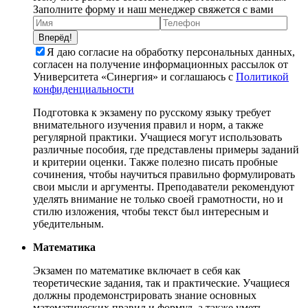
Заполните форму и наш менеджер свяжется с вами
Вперёд!
Я даю согласие на обработку персональных данных,
согласен на получение информационных рассылок от
Университета «Синергия» и соглашаюсь c
Политикой
конфиденциальности
Подготовка к экзамену по русскому языку требует
внимательного изучения правил и норм, а также
регулярной практики. Учащиеся могут использовать
различные пособия, где представлены примеры заданий
и критерии оценки. Также полезно писать пробные
сочинения, чтобы научиться правильно формулировать
свои мысли и аргументы. Преподаватели рекомендуют
уделять внимание не только своей грамотности, но и
стилю изложения, чтобы текст был интересным и
убедительным.
Математика
Экзамен по математике включает в себя как
теоретические задания, так и практические. Учащиеся
должны продемонстрировать знание основных
математических правил и формул, а также уметь