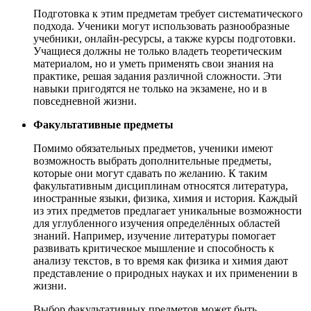
Подготовка к этим предметам требует систематического
подхода. Ученики могут использовать разнообразные
учебники, онлайн-ресурсы, а также курсы подготовки.
Учащиеся должны не только владеть теоретическим
материалом, но и уметь применять свои знания на
практике, решая задания различной сложности. Эти
навыки пригодятся не только на экзамене, но и в
повседневной жизни.
Факультативные предметы
Помимо обязательных предметов, ученики имеют
возможность выбрать дополнительные предметы,
которые они могут сдавать по желанию. К таким
факультативным дисциплинам относятся литература,
иностранные языки, физика, химия и история. Каждый
из этих предметов предлагает уникальные возможности
для углубленного изучения определённых областей
знаний. Например, изучение литературы помогает
развивать критическое мышление и способность к
анализу текстов, в то время как физика и химия дают
представление о природных науках и их применении в
жизни.
Выбор факультативных предметов может быть