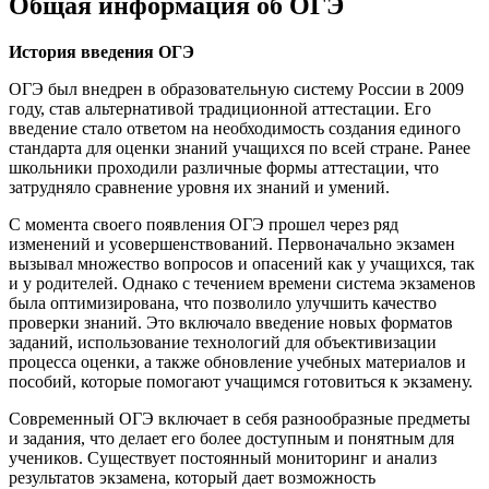
Общая информация об ОГЭ
История введения ОГЭ
ОГЭ был внедрен в образовательную систему России в 2009
году, став альтернативой традиционной аттестации. Его
введение стало ответом на необходимость создания единого
стандарта для оценки знаний учащихся по всей стране. Ранее
школьники проходили различные формы аттестации, что
затрудняло сравнение уровня их знаний и умений.
С момента своего появления ОГЭ прошел через ряд
изменений и усовершенствований. Первоначально экзамен
вызывал множество вопросов и опасений как у учащихся, так
и у родителей. Однако с течением времени система экзаменов
была оптимизирована, что позволило улучшить качество
проверки знаний. Это включало введение новых форматов
заданий, использование технологий для объективизации
процесса оценки, а также обновление учебных материалов и
пособий, которые помогают учащимся готовиться к экзамену.
Современный ОГЭ включает в себя разнообразные предметы
и задания, что делает его более доступным и понятным для
учеников. Существует постоянный мониторинг и анализ
результатов экзамена, который дает возможность