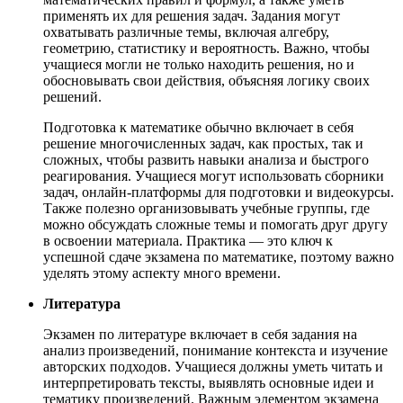
применять их для решения задач. Задания могут
охватывать различные темы, включая алгебру,
геометрию, статистику и вероятность. Важно, чтобы
учащиеся могли не только находить решения, но и
обосновывать свои действия, объясняя логику своих
решений.
Подготовка к математике обычно включает в себя
решение многочисленных задач, как простых, так и
сложных, чтобы развить навыки анализа и быстрого
реагирования. Учащиеся могут использовать сборники
задач, онлайн-платформы для подготовки и видеокурсы.
Также полезно организовывать учебные группы, где
можно обсуждать сложные темы и помогать друг другу
в освоении материала. Практика — это ключ к
успешной сдаче экзамена по математике, поэтому важно
уделять этому аспекту много времени.
Литература
Экзамен по литературе включает в себя задания на
анализ произведений, понимание контекста и изучение
авторских подходов. Учащиеся должны уметь читать и
интерпретировать тексты, выявлять основные идеи и
тематику произведений. Важным элементом экзамена