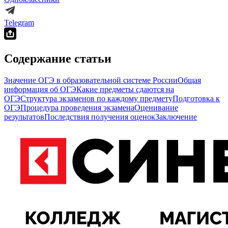
Telegram
Содержание статьи
Значение ОГЭ в образовательной системе России
Общая
информация об ОГЭ
Какие предметы сдаются на
ОГЭ
Структура экзаменов по каждому предмету
Подготовка к
ОГЭ
Процедура проведения экзамена
Оценивание
результатов
Последствия получения оценок
Заключение