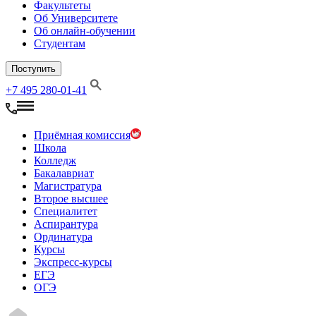
Факультеты
Об Университете
Об онлайн-обучении
Студентам
Поступить
+7 495 280-01-41
Приёмная комиссия
Школа
Колледж
Бакалавриат
Магистратура
Второе высшее
Специалитет
Аспирантура
Ординатура
Курсы
Экспресс-курсы
ЕГЭ
ОГЭ