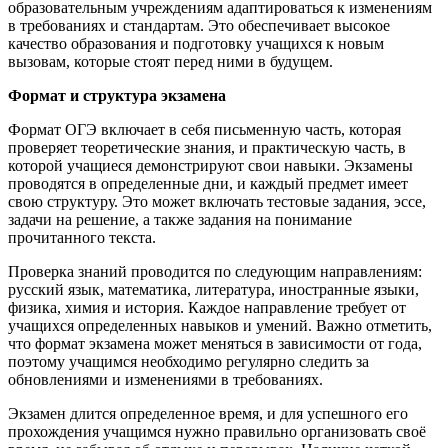
образовательным учреждениям адаптироваться к изменениям
в требованиях и стандартам. Это обеспечивает высокое
качество образования и подготовку учащихся к новым
вызовам, которые стоят перед ними в будущем.
Формат и структура экзамена
Формат ОГЭ включает в себя письменную часть, которая
проверяет теоретические знания, и практическую часть, в
которой учащиеся демонстрируют свои навыки. Экзамены
проводятся в определенные дни, и каждый предмет имеет
свою структуру. Это может включать тестовые задания, эссе,
задачи на решение, а также задания на понимание
прочитанного текста.
Проверка знаний проводится по следующим направлениям:
русский язык, математика, литература, иностранные языки,
физика, химия и история. Каждое направление требует от
учащихся определенных навыков и умений. Важно отметить,
что формат экзамена может меняться в зависимости от года,
поэтому учащимся необходимо регулярно следить за
обновлениями и изменениями в требованиях.
Экзамен длится определенное время, и для успешного его
прохождения учащимся нужно правильно организовать своё