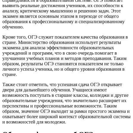
справедливости в образовательной системе. ОГЭ помогает
выявить реальные достижения учеников, их способности к
анализу, критическому мышлению и решению задач. Этот
экзамен является основным этапом в переходе от общего
образования к профессиональному и специализированному
обучению.
Кроме того, ОГЭ служит показателем качества образования в
стране. Министерство образования использует результаты
экзамена для анализа эффективности образовательных
учреждений и программ, что в свою очередь помогает в
улучшении учебных планов и методов преподавания. Таким
образом, результаты ОГЭ становятся показателем не только
личного успеха ученика, но и общего уровня образования в
стране.
Также стоит отметить, что успешная сдача ОГЭ открывает
двери для дальнейшего обучения. Учащиеся имеют
возможность поступать в старшие классы, колледжи и другие
образовательные учреждения, что значительно расширяет их
перспективы и профессиональные возможности. Таким
образом, значение ОГЭ выходит за рамки простого экзамена и
охватывает более широкий контекст образовательной системы
и возможностей для молодежи.