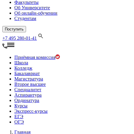
Факультеты
Об Университете
Об онлайн-обучении
Студентам
Поступить
+7 495 280-01-41
Приёмная комиссия
Школа
Колледж
Бакалавриат
Магистратура
Второе высшее
Специалитет
Аспирантура
Ординатура
Курсы
Экспресс-курсы
ЕГЭ
ОГЭ
Главная