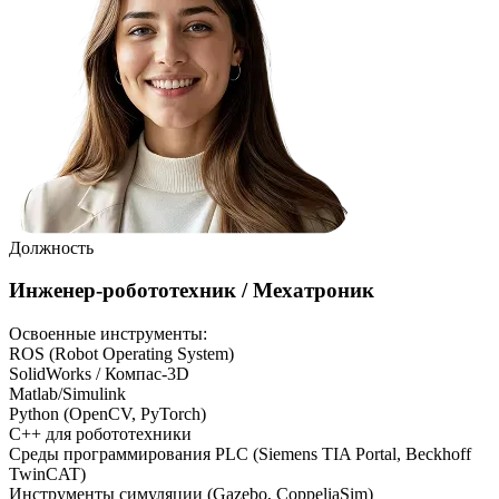
Должность
Инженер-робототехник / Мехатроник
Освоенные инструменты:
ROS (Robot Operating System)
SolidWorks / Компас-3D
Matlab/Simulink
Python (OpenCV, PyTorch)
C++ для робототехники
Среды программирования PLC (Siemens TIA Portal, Beckhoff
TwinCAT)
Инструменты симуляции (Gazebo, CoppeliaSim)