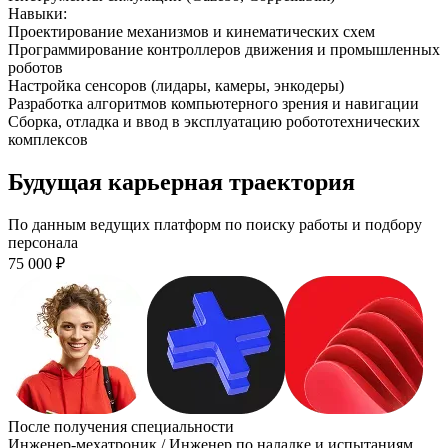
Навыки
:
Проектирование механизмов и кинематических схем
Программирование контроллеров движения и промышленных
роботов
Настройка сенсоров (лидары, камеры, энкодеры)
Разработка алгоритмов компьютерного зрения и навигации
Сборка, отладка и ввод в эксплуатацию робототехнических
комплексов
Будущая карьерная траектория
По данным ведущих платформ по поиску работы и подбору
персонала
75 000
₽
После получения специальности
Инженер-мехатроник / Инженер по наладке и испытаниям