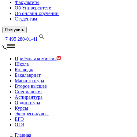
Факультеты
Об Университете
Об онлайн-обучении
Студентам
Поступить
+7 495 280-01-41
Приёмная комиссия
Школа
Колледж
Бакалавриат
Магистратура
Второе высшее
Специалитет
Аспирантура
Ординатура
Курсы
Экспресс-курсы
ЕГЭ
ОГЭ
Главная