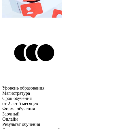
Уровень образования
Магистратура
Срок обучения
от 2 лет 5 месяцев
Форма обучения
Заочный
Онлайн
Результат обучения