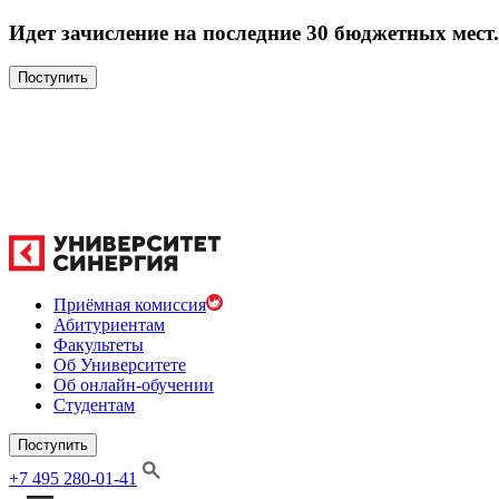
Идет зачисление на последние 30 бюджетных мест.
Поступить
Приёмная комиссия
Абитуриентам
Факультеты
Об Университете
Об онлайн-обучении
Студентам
Поступить
+7 495 280-01-41