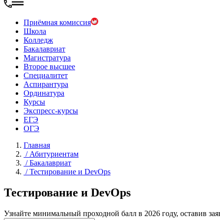
Приёмная комиссия
Школа
Колледж
Бакалавриат
Магистратура
Второе высшее
Специалитет
Аспирантура
Ординатура
Курсы
Экспресс-курсы
ЕГЭ
ОГЭ
Главная
/
Абитуриентам
/
Бакалавриат
/
Тестирование и DevOps
Тестирование и DevOps
Узнайте минимальный проходной балл в 2026 году, оставив зая