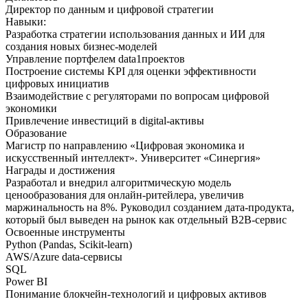
Директор по данным и цифровой стратегии
Навыки:
Разработка стратегии использования данных и ИИ для
создания новых бизнес-моделей
Управление портфелем data1проектов
Построение системы KPI для оценки эффективности
цифровых инициатив
Взаимодействие с регуляторами по вопросам цифровой
экономики
Привлечение инвестиций в digital-активы
Образование
Магистр по направлению «Цифровая экономика и
искусственный интеллект». Университет «Синергия»
Награды и достижения
Разработал и внедрил алгоритмическую модель
ценообразования для онлайн-ритейлера, увеличив
маржинальность на 8%. Руководил созданием дата-продукта,
который был выведен на рынок как отдельный B2B-сервис
Освоенные инструменты
Python (Pandas, Scikit-learn)
AWS/Azure data-сервисы
SQL
Power BI
Понимание блокчейн-технологий и цифровых активов