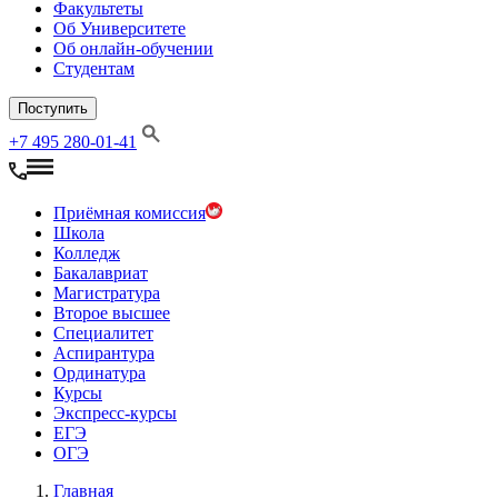
Факультеты
Об Университете
Об онлайн-обучении
Студентам
Поступить
+7 495 280-01-41
Приёмная комиссия
Школа
Колледж
Бакалавриат
Магистратура
Второе высшее
Специалитет
Аспирантура
Ординатура
Курсы
Экспресс-курсы
ЕГЭ
ОГЭ
Главная