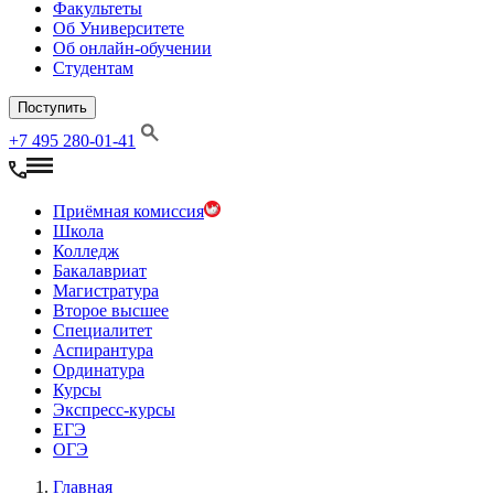
Факультеты
Об Университете
Об онлайн-обучении
Студентам
Поступить
+7 495 280-01-41
Приёмная комиссия
Школа
Колледж
Бакалавриат
Магистратура
Второе высшее
Специалитет
Аспирантура
Ординатура
Курсы
Экспресс-курсы
ЕГЭ
ОГЭ
Главная