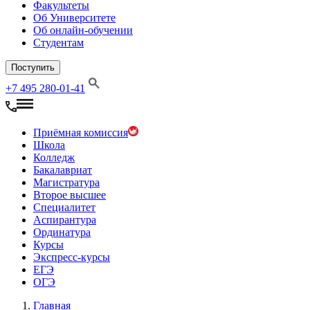
Факультеты
Об Университете
Об онлайн-обучении
Студентам
Поступить
+7 495 280-01-41
Приёмная комиссия
Школа
Колледж
Бакалавриат
Магистратура
Второе высшее
Специалитет
Аспирантура
Ординатура
Курсы
Экспресс-курсы
ЕГЭ
ОГЭ
Главная