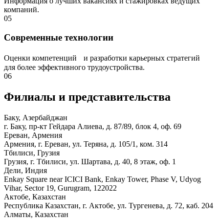
Информация о лучших вакансиях и стажировках ведущих
компаний.
05
Современные технологии
Оценки компетенций и разработки карьерных стратегий
для более эффективного трудоустройства.
06
Филиалы и представи­тельства
Баку, Азербайджан
г. Баку, пр-кт Гейдара Алиева, д. 87/89, блок 4, оф. 69
Ереван, Армения
Армения, г. Ереван, ул. Теряна, д. 105/1, ком. 314
Тбилиси, Грузия
Грузия, г. Тбилиси, ул. Шартава, д. 40, 8 этаж, оф. 1
Дели, Индия
Enkay Square near ICICI Bank, Enkay Tower, Phase V, Udyog
Vihar, Sector 19, Gurugram, 122022
Актобе, Казахстан
Республика Казахстан, г. Актобе, ул. Тургенева, д. 72, каб. 204
Алматы, Казахстан