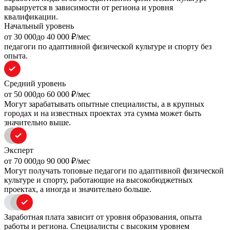
варьируется в зависимости от региона и уровня
квалификации.
Начальный уровень
oт 30 000
до 40 000
₽/мес
педагоги по адаптивной физической культуре и спорту без
опыта.
Средний уровень
oт 50 000
до 60 000
₽/мес
Могут зарабатывать опытные специалисты, а в крупных
городах и на известных проектах эта сумма может быть
значительно выше.
Эксперт
oт 70 000
до 90 000
₽/мес
Могут получать топовые педагоги по адаптивной физической
культуре и спорту, работающие на высокобюджетных
проектах, а иногда и значительно больше.
Заработная плата зависит от уровня образования, опыта
работы и региона. Специалисты с высоким уровнем