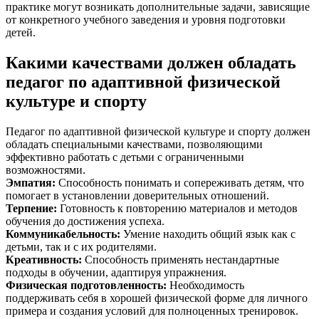
практике могут возникать дополнительные задачи, зависящие
от конкретного учебного заведения и уровня подготовки
детей.
Какими качествами должен обладать
педагог по адаптивной физической
культуре и спорту
Педагог по адаптивной физической культуре и спорту должен
обладать специальными качествами, позволяющими
эффективно работать с детьми с ограниченными
возможностями.
Эмпатия
:
Способность понимать и сопереживать детям, что
помогает в установлении доверительных отношений.
Терпение
:
Готовность к повторению материалов и методов
обучения до достижения успеха.
Коммуникабельность
:
Умение находить общий язык как с
детьми, так и с их родителями.
Креативность
:
Способность применять нестандартные
подходы в обучении, адаптируя упражнения.
Физическая подготовленность
:
Необходимость
поддерживать себя в хорошей физической форме для личного
примера и создания условий для полноценных тренировок.