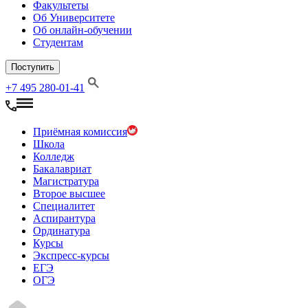
Факультеты
Об Университете
Об онлайн-обучении
Студентам
Поступить
+7 495 280-01-41
Приёмная комиссия
Школа
Колледж
Бакалавриат
Магистратура
Второе высшее
Специалитет
Аспирантура
Ординатура
Курсы
Экспресс-курсы
ЕГЭ
ОГЭ