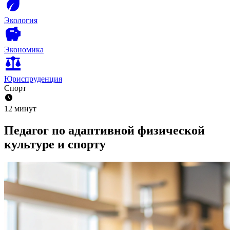
Экология
Экономика
Юриспруденция
Спорт
12 минут
Педагог по адаптивной физической
культуре и спорту