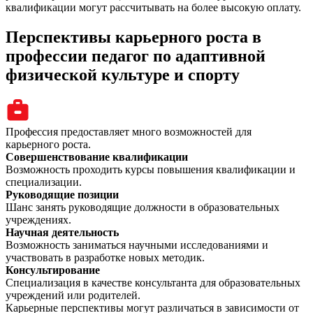
квалификации могут рассчитывать на более высокую оплату.
Перспективы карьерного роста в
профессии педагог по адаптивной
физической культуре и спорту
Профессия предоставляет много возможностей для
карьерного роста.
Совершенствование квалификации
Возможность проходить курсы повышения квалификации и
специализации.
Руководящие позиции
Шанс занять руководящие должности в образовательных
учреждениях.
Научная деятельность
Возможность заниматься научными исследованиями и
участвовать в разработке новых методик.
Консультирование
Специализация в качестве консультанта для образовательных
учреждений или родителей.
Карьерные перспективы могут различаться в зависимости от