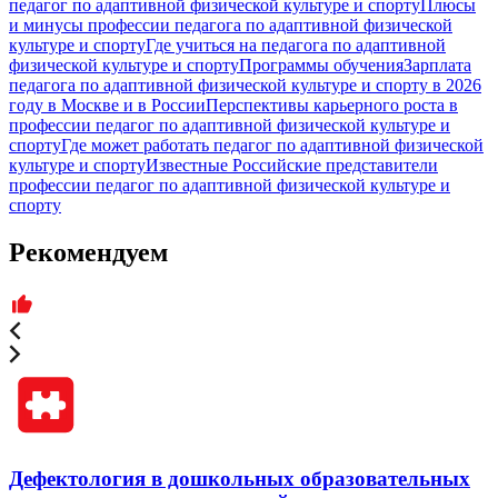
педагог по адаптивной физической культуре и спорту
Плюсы
и минусы профессии педагога по адаптивной физической
культуре и спорту
Где учиться на педагога по адаптивной
физической культуре и спорту
Программы обучения
Зарплата
педагога по адаптивной физической культуре и спорту в 2026
году в Москве и в России
Перспективы карьерного роста в
профессии педагог по адаптивной физической культуре и
спорту
Где может работать педагог по адаптивной физической
культуре и спорту
Известные Российские представители
профессии педагог по адаптивной физической культуре и
спорту
Рекомендуем
Дефектология в дошкольных образовательных